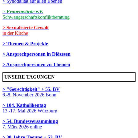
> Synodalität auf allen Ebenen
>
Frauenwürde e.V.
Schwangerschaftskonfliktberatung
> Sexualisierte Gewalt
in der Kirche
> Themen & Projekte
> Ansprechpersonen in Diözesen
> Ansprechpersonen zu Themen
UNSERE TAGUNGEN
> "Gerechtigkeit" + 55. BV
6.-8. November 2026 Bonn
> 104. Katholikentag
13.-17. Mai 2026 Würzburg
> 54. Bundesversammlung
7. März 2026 online
> 30-Jahre-Tagung + 53. BV