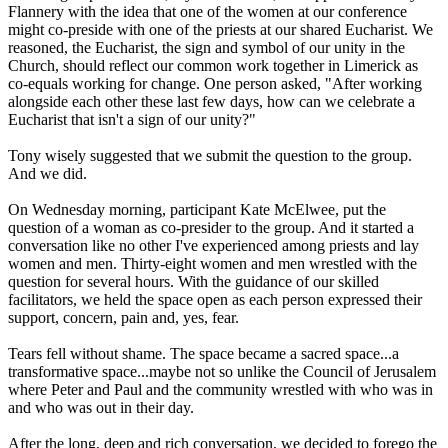
Flannery with the idea that one of the women at our conference
might co-preside with one of the priests at our shared Eucharist. We
reasoned, the Eucharist, the sign and symbol of our unity in the
Church, should reflect our common work together in Limerick as
co-equals working for change. One person asked, "After working
alongside each other these last few days, how can we celebrate a
Eucharist that isn't a sign of our unity?"
Tony wisely suggested that we submit the question to the group.
And we did.
On Wednesday morning, participant Kate McElwee, put the
question of a woman as co-presider to the group. And it started a
conversation like no other I've experienced among priests and lay
women and men. Thirty-eight women and men wrestled with the
question for several hours. With the guidance of our skilled
facilitators, we held the space open as each person expressed their
support, concern, pain and, yes, fear.
Tears fell without shame. The space became a sacred space...a
transformative space...maybe not so unlike the Council of Jerusalem
where Peter and Paul and the community wrestled with who was in
and who was out in their day.
After the long, deep and rich conversation, we decided to forego the