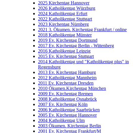
2025 Kirchentag Hannover
2026 Katholikentag Würzburg
2024 Katholikentag Erfurt
2022 Katholikentag Stuttgart
2023 Kirchentag Nürnberg
2021 3. Ökumen. Kirchentag Frankfurt / online
2018 Katholikentag Münster
2019 Ev. Kirchentag Dortmund
2017 Ev. Kirchentag Berlin - Wittenberg
2016 Katholikentag Leipzig
2015 Ev. Kirchentag Stuttgart
2014 Katholikentag und "Katholikentag plus" in
Regensburg
2013 Ev. Kirchentag Hamburg
2012 Katholikentag Mannheim
2011 Ev. Kirchentag Dresden
2010 Ökumen.Kirchentag München
2009 Ev. Kirchentag Bremen
2008 Katholikentag Osnabrück
2007 Ev. Kirchentag Köln
2006 Katholikentag Saarbrücken
2005 Ev. Kirchentag Hannover
2004 Katholikentag Ulm
2003 Ökumen. Kirchentag Berlin
2001 Ev. Kirchentag Frankfurt/M