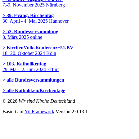
7.-9. November 2025 Nürnberg
> 39. Evang. Kirchentag
30. April - 4. Mai 2025 Hannover
> 52. Bundesversammlung
8. März 2025 online
> KirchenVolksKonferenz+51.BV
18.-20. Oktober 2024 Köln
> 103. Katholikentag
29. Mai - 2. Juni 2024 Erfurt
> alle Bundesversammlungen
> alle Katholiken/Kirchentage
© 2026
Wir sind Kirche Deutschland
Basiert auf
Yii Framework
Version 2.0.13.1