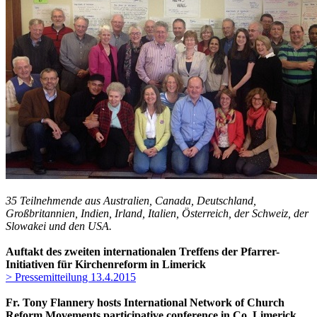
35 Teilnehmende aus Australien, Canada, Deutschland,
Großbritannien, Indien, Irland, Italien, Österreich, der Schweiz, der
Slowakei und den USA.
Auftakt des zweiten internationalen Treffens der Pfarrer-
Initiativen für Kirchenreform in Limerick
> Pressemitteilung 13.4.2015
Fr. Tony Flannery hosts International Network of Church
Reform Movements participative conference in Co. Limerick