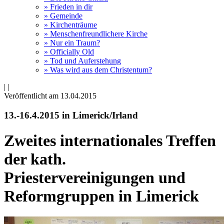
» Frieden in dir
» Gemeinde
» Kirchenträume
» Menschenfreundlichere Kirche
» Nur ein Traum?
» Officially Old
» Tod und Auferstehung
» Was wird aus dem Christentum?
|
|
Veröffentlicht am 13­.04.2015
13.-16.4.2015 in Limerick/Irland
Zweites internationales Treffen
der kath.
Priestervereinigungen und
Reformgruppen in Limerick