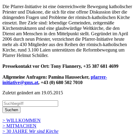
Die Pfarrer-Initiative ist eine österreichweite Bewegung katholischer
Priester und Diakone, die sich für eine offene Diskussion über die
drängenden Fragen und Probleme der römisch-katholischen Kirche
einsetzt. Ihre Ziele sind: lebendige Gemeinden, zeitgemäße
Kirchenstrukturen und eine glaubwürdige Weltkirche, die den
Dienst am Menschen in den Mittelpunkt stellt. Gegründet im April
2006 durch neun Priester, verzeichnet die Pfarrer-Initiative heute
mehr als 430 Mitglieder aus den Reihen der römisch-katholischen
Kirche, rund 3.100 Laien unterstützen die Reformbewegung um
Pfarrer Helmut Schüller.
Pressekontakt vor Ort: Tony Flannery, +35 387 681 4699
Allgemeine Anfragen: Pamina Haussecker,
pfarrer-
initiative@gmx.at
, +43 (0) 680 502 7010
Zuletzt geändert am 19­.05.2015
Suchen
> WILLKOMMEN
> MITMACHEN
> 30 JAHRE
Wir sind Kirche