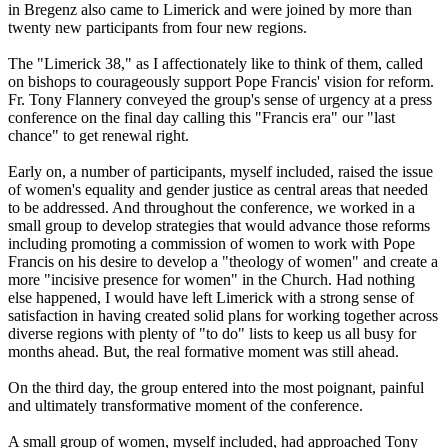
in Bregenz also came to Limerick and were joined by more than
twenty new participants from four new regions.
The "Limerick 38," as I affectionately like to think of them, called
on bishops to courageously support Pope Francis' vision for reform.
Fr. Tony Flannery conveyed the group's sense of urgency at a press
conference on the final day calling this "Francis era" our "last
chance" to get renewal right.
Early on, a number of participants, myself included, raised the issue
of women's equality and gender justice as central areas that needed
to be addressed. And throughout the conference, we worked in a
small group to develop strategies that would advance those reforms
including promoting a commission of women to work with Pope
Francis on his desire to develop a "theology of women" and create a
more "incisive presence for women" in the Church. Had nothing
else happened, I would have left Limerick with a strong sense of
satisfaction in having created solid plans for working together across
diverse regions with plenty of "to do" lists to keep us all busy for
months ahead. But, the real formative moment was still ahead.
On the third day, the group entered into the most poignant, painful
and ultimately transformative moment of the conference.
A small group of women, myself included, had approached Tony