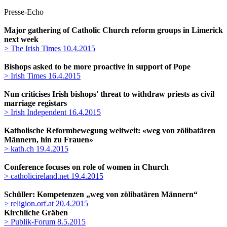
Presse-Echo
Major gathering of Catholic Church reform groups in Limerick
next week
> The Irish Times 10.4.2015
Bishops asked to be more proactive in support of Pope
> Irish Times 16.4.2015
Nun criticises Irish bishops' threat to withdraw priests as civil
marriage registars
> Irish Independent 16.4.2015
Katholische Reformbewegung weltweit: «weg von zölibatären
Männern, hin zu Frauen»
> kath.ch 19.4.2015
Conference focuses on role of women in Church
> catholicireland.net 19.4.2015
Schüller: Kompetenzen „weg von zölibatären Männern“
> religion.orf.at 20.4.2015
Kirchliche Gräben
> Publik-Forum 8.5.2015