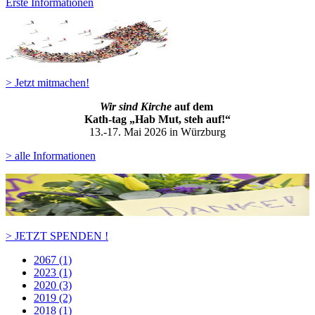
Erste Informationen
> Jetzt mitmachen!
Wir sind Kirche
auf dem
Kath-ta
g „Hab Mut, steh auf!“
13.-17. Mai 2026 in Würzburg
> alle Informationen
> JETZT SPENDEN !
2067 (1)
2023 (1)
2020 (3)
2019 (2)
2018 (1)