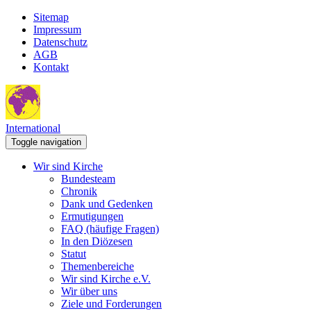
Sitemap
Impressum
Datenschutz
AGB
Kontakt
International
Toggle navigation
Wir sind Kirche
Bundesteam
Chronik
Dank und Gedenken
Ermutigungen
FAQ (häufige Fragen)
In den Diözesen
Statut
Themenbereiche
Wir sind Kirche e.V.
Wir über uns
Ziele und Forderungen