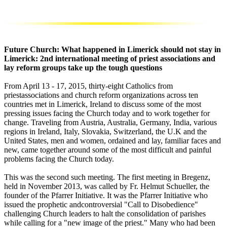
Future Church: What happened in Limerick should not stay in
Limerick: 2nd international meeting of priest associations and
lay reform groups take up the tough questions
From April 13 - 17, 2015, thirty-eight Catholics from
priestassociations and church reform organizations across ten
countries met in Limerick, Ireland to discuss some of the most
pressing issues facing the Church today and to work together for
change. Traveling from Austria, Australia, Germany, India, various
regions in Ireland, Italy, Slovakia, Switzerland, the U.K and the
United States, men and women, ordained and lay, familiar faces and
new, came together around some of the most difficult and painful
problems facing the Church today.
This was the second such meeting. The first meeting in Bregenz,
held in November 2013, was called by Fr. Helmut Schueller, the
founder of the Pfarrer Initiative. It was the Pfarrer Initiative who
issued the prophetic andcontroversial "Call to Disobedience"
challenging Church leaders to halt the consolidation of parishes
while calling for a "new image of the priest." Many who had been