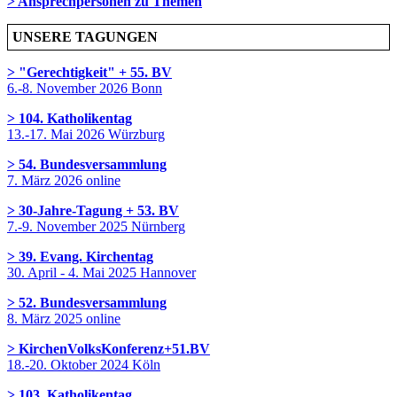
> Ansprechpersonen zu Themen
UNSERE TAGUNGEN
> "Gerechtigkeit" + 55. BV
6.-8. November 2026 Bonn
> 104. Katholikentag
13.-17. Mai 2026 Würzburg
> 54. Bundesversammlung
7. März 2026 online
> 30-Jahre-Tagung + 53. BV
7.-9. November 2025 Nürnberg
> 39. Evang. Kirchentag
30. April - 4. Mai 2025 Hannover
> 52. Bundesversammlung
8. März 2025 online
> KirchenVolksKonferenz+51.BV
18.-20. Oktober 2024 Köln
> 103. Katholikentag