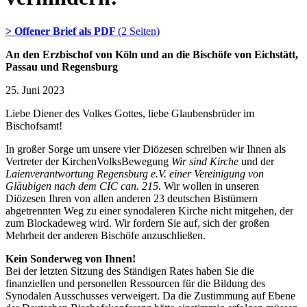
> Offener Brief als PDF
(2 Seiten)
An den Erzbischof von Köln und an die Bischöfe von Eichstätt,
Passau und Regensburg
25. Juni 2023
Liebe Diener des Volkes Gottes, liebe Glaubensbrüder im
Bischofsamt!
In großer Sorge um unsere vier Diözesen schreiben wir Ihnen als
Vertreter der KirchenVolksBewegung
Wir sind Kirche
und der
Laienverantwortung Regensburg e.V. einer Vereinigung von
Gläubigen nach dem CIC can. 215
. Wir wollen in unseren
Diözesen Ihren von allen anderen 23 deutschen Bistümern
abgetrennten Weg zu einer synodaleren Kirche nicht mitgehen, der
zum Blockadeweg wird. Wir fordern Sie auf, sich der großen
Mehrheit der anderen Bischöfe anzuschließen.
Kein Sonderweg von Ihnen!
Bei der letzten Sitzung des Ständigen Rates haben Sie die
finanziellen und personellen Ressourcen für die Bildung des
Synodalen Ausschusses verweigert. Da die Zustimmung auf Ebene