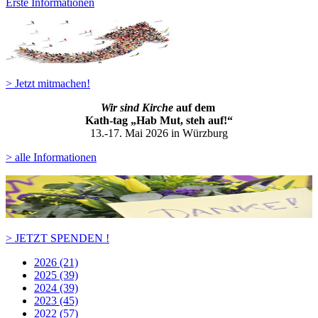
Erste Informationen
> Jetzt mitmachen!
Wir sind Kirche
auf dem
Kath-ta
g „Hab Mut, steh auf!“
13.-17. Mai 2026 in Würzburg
> alle Informationen
> JETZT SPENDEN !
2026 (21)
2025 (39)
2024 (39)
2023 (45)
2022 (57)