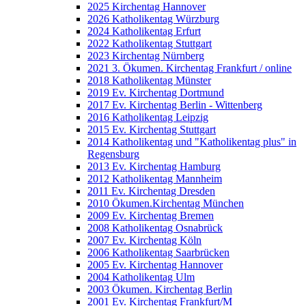
2025 Kirchentag Hannover
2026 Katholikentag Würzburg
2024 Katholikentag Erfurt
2022 Katholikentag Stuttgart
2023 Kirchentag Nürnberg
2021 3. Ökumen. Kirchentag Frankfurt / online
2018 Katholikentag Münster
2019 Ev. Kirchentag Dortmund
2017 Ev. Kirchentag Berlin - Wittenberg
2016 Katholikentag Leipzig
2015 Ev. Kirchentag Stuttgart
2014 Katholikentag und "Katholikentag plus" in
Regensburg
2013 Ev. Kirchentag Hamburg
2012 Katholikentag Mannheim
2011 Ev. Kirchentag Dresden
2010 Ökumen.Kirchentag München
2009 Ev. Kirchentag Bremen
2008 Katholikentag Osnabrück
2007 Ev. Kirchentag Köln
2006 Katholikentag Saarbrücken
2005 Ev. Kirchentag Hannover
2004 Katholikentag Ulm
2003 Ökumen. Kirchentag Berlin
2001 Ev. Kirchentag Frankfurt/M