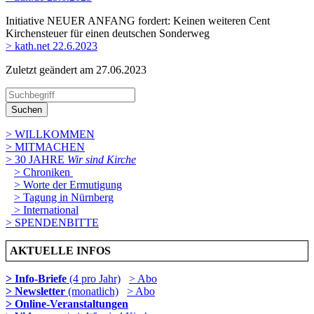
Initiative NEUER ANFANG fordert: Keinen weiteren Cent
Kirchensteuer für einen deutschen Sonderweg
> kath.net 22.6.2023
Zuletzt geändert am 27­.06.2023
Suchen
> WILLKOMMEN
> MITMACHEN
> 30 JAHRE
Wir sind Kirche
> Chroniken
> Worte der Ermutigung
> Tagung in Nürnberg
> International
> SPENDENBITTE
AKTUELLE INFOS
> Info-Briefe
(4 pro Jahr)
> Abo
> Newsletter
(monatlich)
> Abo
> Online-Veranstaltungen