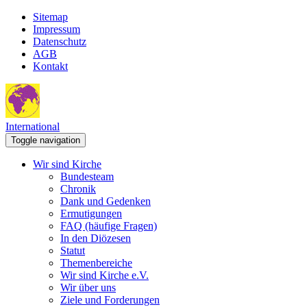
Sitemap
Impressum
Datenschutz
AGB
Kontakt
International
Toggle navigation
Wir sind Kirche
Bundesteam
Chronik
Dank und Gedenken
Ermutigungen
FAQ (häufige Fragen)
In den Diözesen
Statut
Themenbereiche
Wir sind Kirche e.V.
Wir über uns
Ziele und Forderungen