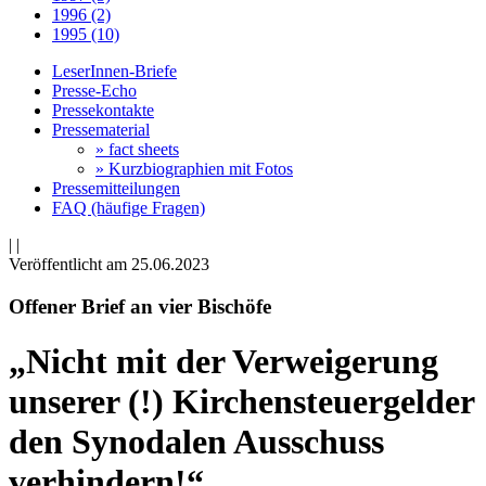
1996 (2)
1995 (10)
LeserInnen-Briefe
Presse-Echo
Pressekontakte
Pressematerial
» fact sheets
» Kurzbiographien mit Fotos
Pressemitteilungen
FAQ (häufige Fragen)
|
|
Veröffentlicht am 25­.06.2023
Offener Brief an vier Bischöfe
„Nicht mit der Verweigerung
unserer (!) Kirchensteuergelder
den Synodalen Ausschuss
verhindern!“