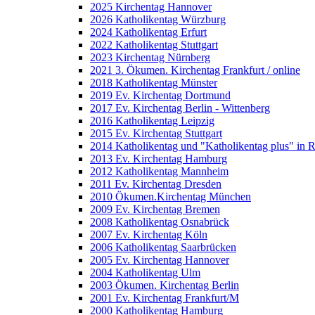
2025 Kirchentag Hannover
2026 Katholikentag Würzburg
2024 Katholikentag Erfurt
2022 Katholikentag Stuttgart
2023 Kirchentag Nürnberg
2021 3. Ökumen. Kirchentag Frankfurt / online
2018 Katholikentag Münster
2019 Ev. Kirchentag Dortmund
2017 Ev. Kirchentag Berlin - Wittenberg
2016 Katholikentag Leipzig
2015 Ev. Kirchentag Stuttgart
2014 Katholikentag und "Katholikentag plus" in 
2013 Ev. Kirchentag Hamburg
2012 Katholikentag Mannheim
2011 Ev. Kirchentag Dresden
2010 Ökumen.Kirchentag München
2009 Ev. Kirchentag Bremen
2008 Katholikentag Osnabrück
2007 Ev. Kirchentag Köln
2006 Katholikentag Saarbrücken
2005 Ev. Kirchentag Hannover
2004 Katholikentag Ulm
2003 Ökumen. Kirchentag Berlin
2001 Ev. Kirchentag Frankfurt/M
2000 Katholikentag Hamburg