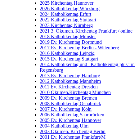
2025 Kirchentag Hannover
2026 Katholikentag Würzburg
2024 Katholikentag Erfurt
2022 Katholikentag Stuttgart
2023 Kirchentag Nürnberg
2021 3. Ökumen. Kirchentag Frankfurt / online
2018 Katholikentag Münster
2019 Ev. Kirchentag Dortmund
2017 Ev. Kirchentag Berlin - Wittenberg
2016 Katholikentag Leipzig
2015 Ev. Kirchentag Stuttgart
2014 Katholikentag und "Katholikentag plus" in
Regensburg
2013 Ev. Kirchentag Hamburg
2012 Katholikentag Mannheim
2011 Ev. Kirchentag Dresden
2010 Ökumen.Kirchentag München
2009 Ev. Kirchentag Bremen
2008 Katholikentag Osnabrück
2007 Ev. Kirchentag Köln
2006 Katholikentag Saarbrücken
2005 Ev. Kirchentag Hannover
2004 Katholikentag Ulm
2003 Ökumen. Kirchentag Berlin
2001 Ev. Kirchentag Frankfurt/M