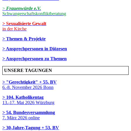
>
Frauenwürde e.V.
Schwangerschaftskonfliktberatung
> Sexualisierte Gewalt
in der Kirche
> Themen & Projekte
> Ansprechpersonen in Diözesen
> Ansprechpersonen zu Themen
UNSERE TAGUNGEN
> "Gerechtigkeit" + 55. BV
6.-8. November 2026 Bonn
> 104. Katholikentag
13.-17. Mai 2026 Würzburg
> 54. Bundesversammlung
7. März 2026 online
> 30-Jahre-Tagung + 53. BV