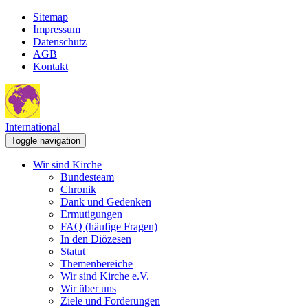
Sitemap
Impressum
Datenschutz
AGB
Kontakt
International
Toggle navigation
Wir sind Kirche
Bundesteam
Chronik
Dank und Gedenken
Ermutigungen
FAQ (häufige Fragen)
In den Diözesen
Statut
Themenbereiche
Wir sind Kirche e.V.
Wir über uns
Ziele und Forderungen