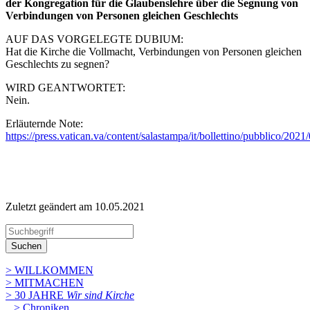
der Kongregation für die Glaubenslehre über die Segnung von
Verbindungen von Personen gleichen Geschlechts
AUF DAS VORGELEGTE DUBIUM:
Hat die Kirche die Vollmacht, Verbindungen von Personen gleichen
Geschlechts zu segnen?
WIRD GEANTWORTET:
Nein.
Erläuternde Note:
https://press.vatican.va/content/salastampa/it/bollettino/pubblico/20
Zuletzt geändert am 10­.05.2021
Suchen
> WILLKOMMEN
> MITMACHEN
> 30 JAHRE
Wir sind Kirche
> Chroniken