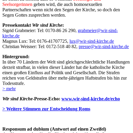
Seelsorgerinnen
geben wird, die auch homosexuellen
Partnerschaften wenn nicht den Segen der Kirche, so doch den
Segen Gottes zusprechen werden.
Pressekontakt
Wir sind Kirche
:
Sigrid Grabmeier: Tel: 0170-86 26 290,
grabmeier@wir-sind-
kirche.de
Magnus Lux: Tel: 0176-41707725,
lux@wir-sind-kirche.de
Christian Weisner: Tel: 0172-518 40 82,
presse@wir-sind-kirche.de
Hintergrund:
In über 70 Ländern der Welt sind gleichgeschlechtliche Handlungen
derzeit strafbar, in vielen dieser Länder hat die katholische Kirche
einen großen Einfluss auf Politik und Gesellschaft. Die Strafen
reichen von Geldstrafen über mehr-jährigen Haftstrafen bis hin zur
Todesstrafe.
> mehr
Wir sind Kirche
-Presse-Echo:
www.wir-sind-kirche.de/echo
> Weitere Stimmen zur Entscheidung Roms
Responsum ad dubium (Antwort auf einen Zweifel)