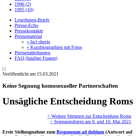
1996 (2)
1995 (10)
LeserInnen-Briefe
Presse-Echo
Pressekontakte
Pressematerial
» fact sheets
» Kurzbiographien mit Fotos
Pressemitteilungen
FAQ (häufige Fragen)
|
|
Veröffentlicht am 15­.03.2021
Keine Segnung homosexueller Partnerschaften
Unsägliche Entscheidung Roms
> Weitere Stimmen zur Entscheidung Roms
> Segnungsfeiern am 9. und 10. Mai 2021
Erste Stellungnahme zum
Responsum ad dubium
(Antwort auf