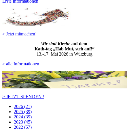
Erste Informationen
> Jetzt mitmachen!
Wir sind Kirche
auf dem
Kath-ta
g „Hab Mut, steh auf!“
13.-17. Mai 2026 in Würzburg
> alle Informationen
> JETZT SPENDEN !
2026 (21)
2025 (39)
2024 (39)
2023 (45)
2022 (57)