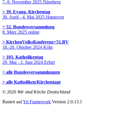
7.-9. November 2025 Nürnberg
> 39. Evang. Kirchentag
30. April - 4. Mai 2025 Hannover
> 52. Bundesversammlung
8. März 2025 online
> KirchenVolksKonferenz+51.BV
18.-20. Oktober 2024 Köln
> 103. Katholikentag
29. Mai - 2. Juni 2024 Erfurt
> alle Bundesversammlungen
> alle Katholiken/Kirchentage
© 2026
Wir sind Kirche Deutschland
Basiert auf
Yii Framework
Version 2.0.13.1