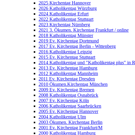
2025 Kirchentag Hannover
2026 Katholikentag Würzburg
2024 Katholikentag Erfurt
2022 Katholikentag Stuttgart
2023 Kirchentag Nürnberg
2021 3. Ökumen. Kirchentag Frankfurt / online
2018 Katholikentag Münster
2019 Ev. Kirchentag Dortmund
2017 Ev. Kirchentag Berlin - Wittenberg
2016 Katholikentag Leipzig
2015 Ev. Kirchentag Stuttgart
2014 Katholikentag und "Katholikentag plus" in 
2013 Ev. Kirchentag Hamburg
2012 Katholikentag Mannheim
2011 Ev. Kirchentag Dresden
2010 Ökumen.Kirchentag München
2009 Ev. Kirchentag Bremen
2008 Katholikentag Osnabrück
2007 Ev. Kirchentag Köln
2006 Katholikentag Saarbrücken
2005 Ev. Kirchentag Hannover
2004 Katholikentag Ulm
2003 Ökumen. Kirchentag Berlin
2001 Ev. Kirchentag Frankfurt/M
2000 Katholikentag Hamburg