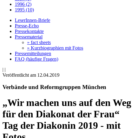
1996 (2)
1995 (10)
LeserInnen-Briefe
Presse-Echo
Pressekontakte
Pressematerial
» fact sheets
» Kurzbiographien mit Fotos
Pressemitteilungen
FAQ (häufige Fragen)
|
|
Veröffentlicht am 12­.04.2019
Verbände und Reformgruppen München
„Wir machen uns auf den Weg
für den Diakonat der Frau“
Tag der Diakonin 2019 - mit
Fotos