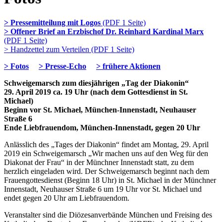
> Pressemitteilung mit Logos
(PDF 1 Seite)
> Offener Brief an Erzbischof Dr. Reinhard Kardinal Marx
(PDF 1 Seite)
> Handzettel zum Verteilen (PDF 1 Seite)
> Fotos
> Presse-Echo
> frühere Aktionen
Schweigemarsch zum diesjährigen „Tag der Diakonin“
29. April 2019 ca. 19 Uhr (nach dem Gottesdienst in St.
Michael)
Beginn vor St. Michael, München-Innenstadt, Neuhauser
Straße 6
Ende Liebfrauendom, München-Innenstadt, gegen 20 Uhr
Anlässlich des „Tages der Diakonin“ findet am Montag, 29. April
2019 ein Schweige­marsch „Wir machen uns auf den Weg für den
Diakonat der Frau“ in der Münchner Innenstadt statt, zu dem
herzlich eingeladen wird. Der Schweigemarsch beginnt nach dem
Frauengottesdienst (Beginn 18 Uhr) in St. Michael in der Münchner
Innenstadt, Neuhauser Straße 6 um 19 Uhr vor St. Michael und
endet gegen 20 Uhr am Liebfrauendom.
Veranstalter sind die Diözesanverbände München und Freising des