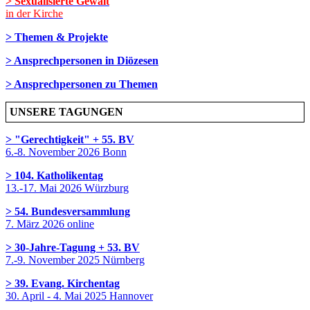
> Sexualisierte Gewalt
in der Kirche
> Themen & Projekte
> Ansprechpersonen in Diözesen
> Ansprechpersonen zu Themen
UNSERE TAGUNGEN
> "Gerechtigkeit" + 55. BV
6.-8. November 2026 Bonn
> 104. Katholikentag
13.-17. Mai 2026 Würzburg
> 54. Bundesversammlung
7. März 2026 online
> 30-Jahre-Tagung + 53. BV
7.-9. November 2025 Nürnberg
> 39. Evang. Kirchentag
30. April - 4. Mai 2025 Hannover