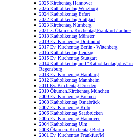
2025 Kirchentag Hannover
2026 Katholikentag Würzburg
2024 Katholikentag Erfurt
2022 Katholikentag Stuttgart
2023 Kirchentag Nürnberg
2021 3. Ökumen. Kirchentag Frankfurt / online
2018 Katholikentag Münster
2019 Ev. Kirchentag Dortmund
2017 Ev. Kirchentag Berlin - Wittenberg
2016 Katholikentag Leipzig
2015 Ev. Kirchentag Stuttgart
2014 Katholikentag und "Katholikentag plus" in
Regensburg
2013 Ev. Kirchentag Hamburg
2012 Katholikentag Mannheim
2011 Ev. Kirchentag Dresden
2010 Ökumen.Kirchentag München
2009 Ev. Kirchentag Bremen
2008 Katholikentag Osnabrück
2007 Ev. Kirchentag Köln
2006 Katholikentag Saarbrücken
2005 Ev. Kirchentag Hannover
2004 Katholikentag Ulm
2003 Ökumen. Kirchentag Berlin
2001 Ev. Kirchentag Frankfurt/M