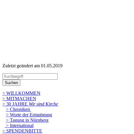
Zuletzt geändert am 01­.05.2019
Suchen
> WILLKOMMEN
> MITMACHEN
> 30 JAHRE
Wir sind Kirche
> Chroniken
> Worte der Ermutigung
> Tagung in Nürnberg
> International
> SPENDENBITTE