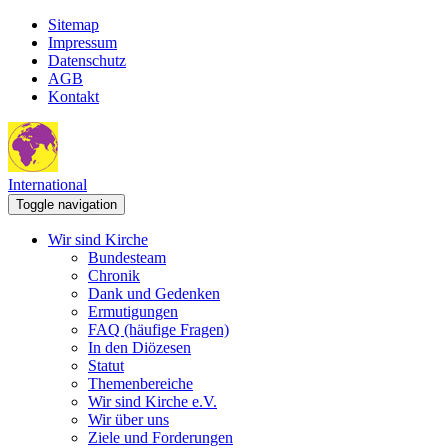
Sitemap
Impressum
Datenschutz
AGB
Kontakt
International
Toggle navigation
Wir sind Kirche
Bundesteam
Chronik
Dank und Gedenken
Ermutigungen
FAQ (häufige Fragen)
In den Diözesen
Statut
Themenbereiche
Wir sind Kirche e.V.
Wir über uns
Ziele und Forderungen