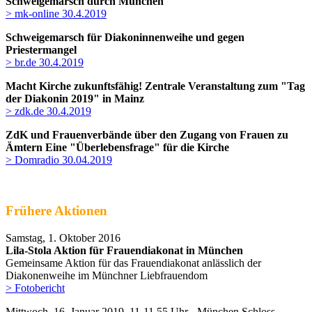
Schweigemarsch durch München
> mk-online 30.4.2019
Schweigemarsch für Diakoninnenweihe und gegen
Priestermangel
> br.de 30.4.2019
Macht Kirche zukunftsfähig! Zentrale Veranstaltung zum "Tag
der Diakonin 2019" in Mainz
> zdk.de 30.4.2019
ZdK und Frauenverbände über den Zugang von Frauen zu
Ämtern
Eine "Überlebensfrage" für die Kirche
> Domradio
30.04.2019
Frühere Aktionen
Samstag, 1. Oktober 2016
Lila-Stola Aktion für Frauendiakonat in München
Gemeinsame Aktion für das Frauendiakonat
anlässlich der
Diakonenweihe im Münchner Liebfrauendom
> Fotobericht
Mittwoch, 16. Januar 2019, 11-11.55 Uhr - München Schloss