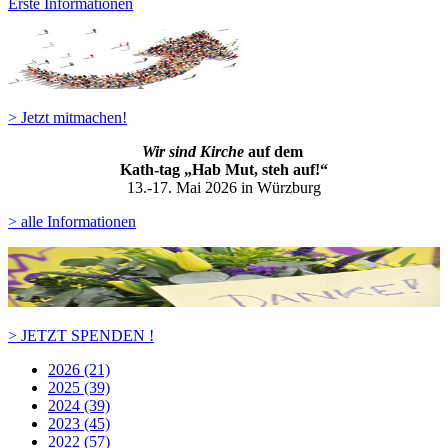
Erste Informationen
> Jetzt mitmachen!
Wir sind Kirche
auf dem
Kath-ta
g „Hab Mut, steh auf!“
13.-17. Mai 2026 in Würzburg
> alle Informationen
> JETZT SPENDEN !
2026 (21)
2025 (39)
2024 (39)
2023 (45)
2022 (57)