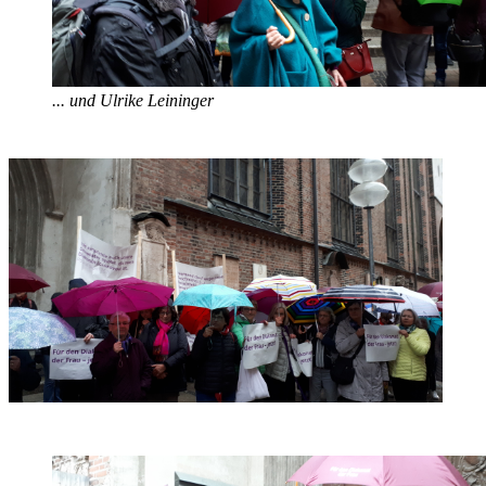
... und Ulrike Leininger