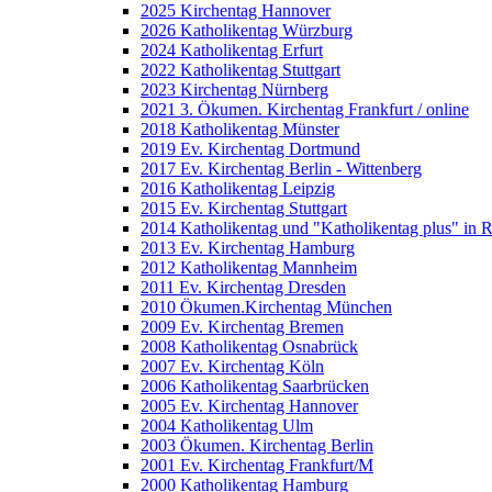
2025 Kirchentag Hannover
2026 Katholikentag Würzburg
2024 Katholikentag Erfurt
2022 Katholikentag Stuttgart
2023 Kirchentag Nürnberg
2021 3. Ökumen. Kirchentag Frankfurt / online
2018 Katholikentag Münster
2019 Ev. Kirchentag Dortmund
2017 Ev. Kirchentag Berlin - Wittenberg
2016 Katholikentag Leipzig
2015 Ev. Kirchentag Stuttgart
2014 Katholikentag und "Katholikentag plus" in 
2013 Ev. Kirchentag Hamburg
2012 Katholikentag Mannheim
2011 Ev. Kirchentag Dresden
2010 Ökumen.Kirchentag München
2009 Ev. Kirchentag Bremen
2008 Katholikentag Osnabrück
2007 Ev. Kirchentag Köln
2006 Katholikentag Saarbrücken
2005 Ev. Kirchentag Hannover
2004 Katholikentag Ulm
2003 Ökumen. Kirchentag Berlin
2001 Ev. Kirchentag Frankfurt/M
2000 Katholikentag Hamburg