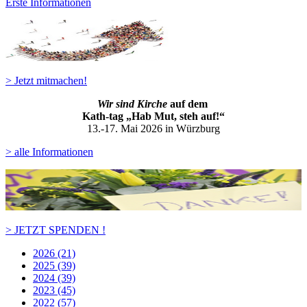
Erste Informationen
> Jetzt mitmachen!
Wir sind Kirche
auf dem
Kath-ta
g „Hab Mut, steh auf!“
13.-17. Mai 2026 in Würzburg
> alle Informationen
> JETZT SPENDEN !
2026 (21)
2025 (39)
2024 (39)
2023 (45)
2022 (57)