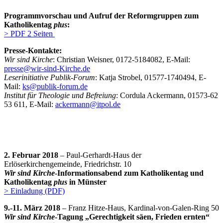
Programmvorschau und Aufruf der Reformgruppen zum
Katholikentag
plus
:
> PDF 2 Seiten
Presse-Kontakte:
Wir sind Kirche
: Christian Weisner, 0172-5184082, E-Mail:
presse@wir-sind-Kirche.de
Leserinitiative Publik-Forum
: Katja Strobel, 01577-1740494, E-
Mail:
ks@publik-forum.de
Institut für Theologie und Befreiung
: Cordula Ackermann, 01573-62
53 611, E-Mail:
ackermann@itpol.de
2. Februar 2018
– Paul-Gerhardt-Haus der
Erlöserkirchengemeinde, Friedrichstr. 10
Wir sind Kirche
-Informationsabend zum Katholikentag und
Katholikentag
plus
in Münster
> Einladung (PDF)
9.-11. März 2018
– Franz Hitze-Haus, Kardinal-von-Galen-Ring 50
Wir sind Kirche
-Tagung „Gerechtigkeit säen, Frieden ernten“