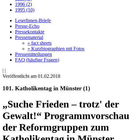
1996 (2)
1995 (10)
LeserInnen-Briefe
Presse-Echo
Pressekontakte
Pressematerial
» fact sheets
» Kurzbiographien mit Fotos
Pressemitteilungen
FAQ (häufige Fragen)
|
|
Veröffentlicht am 01­.02.2018
101. Katholikentag in Münster (1)
„Suche Frieden – trotz' der
Gewalt!“ Programmvorschau
der Reformgruppen zum
Katholikentag in Münster