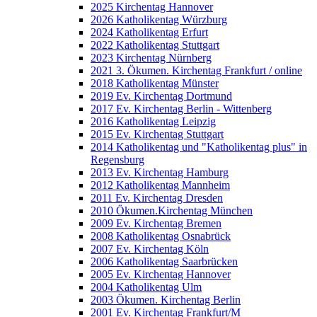
2025 Kirchentag Hannover
2026 Katholikentag Würzburg
2024 Katholikentag Erfurt
2022 Katholikentag Stuttgart
2023 Kirchentag Nürnberg
2021 3. Ökumen. Kirchentag Frankfurt / online
2018 Katholikentag Münster
2019 Ev. Kirchentag Dortmund
2017 Ev. Kirchentag Berlin - Wittenberg
2016 Katholikentag Leipzig
2015 Ev. Kirchentag Stuttgart
2014 Katholikentag und "Katholikentag plus" in
Regensburg
2013 Ev. Kirchentag Hamburg
2012 Katholikentag Mannheim
2011 Ev. Kirchentag Dresden
2010 Ökumen.Kirchentag München
2009 Ev. Kirchentag Bremen
2008 Katholikentag Osnabrück
2007 Ev. Kirchentag Köln
2006 Katholikentag Saarbrücken
2005 Ev. Kirchentag Hannover
2004 Katholikentag Ulm
2003 Ökumen. Kirchentag Berlin
2001 Ev. Kirchentag Frankfurt/M