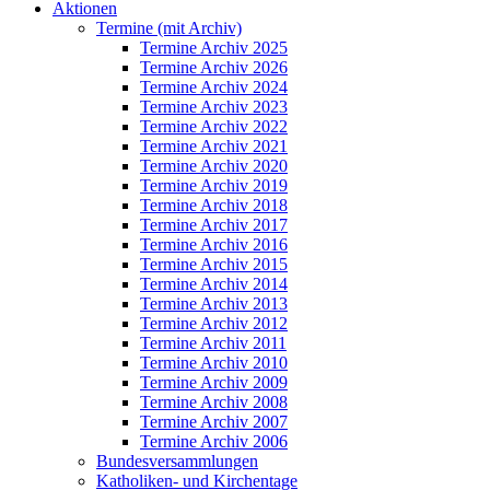
Aktionen
Termine (mit Archiv)
Termine Archiv 2025
Termine Archiv 2026
Termine Archiv 2024
Termine Archiv 2023
Termine Archiv 2022
Termine Archiv 2021
Termine Archiv 2020
Termine Archiv 2019
Termine Archiv 2018
Termine Archiv 2017
Termine Archiv 2016
Termine Archiv 2015
Termine Archiv 2014
Termine Archiv 2013
Termine Archiv 2012
Termine Archiv 2011
Termine Archiv 2010
Termine Archiv 2009
Termine Archiv 2008
Termine Archiv 2007
Termine Archiv 2006
Bundesversammlungen
Katholiken- und Kirchentage