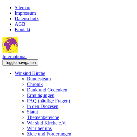
Sitemap
Impressum
Datenschutz
AGB
Kontakt
International
Toggle navigation
Wir sind Kirche
Bundesteam
Chronik
Dank und Gedenken
Ermutigungen
FAQ (häufige Fragen)
In den Diözesen
Statut
Themenbereiche
Wir sind Kirche e.V.
Wir über uns
Ziele und Forderungen