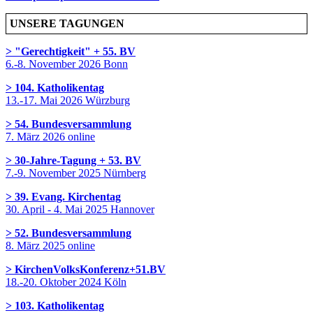
UNSERE TAGUNGEN
> "Gerechtigkeit" + 55. BV
6.-8. November 2026 Bonn
> 104. Katholikentag
13.-17. Mai 2026 Würzburg
> 54. Bundesversammlung
7. März 2026 online
> 30-Jahre-Tagung + 53. BV
7.-9. November 2025 Nürnberg
> 39. Evang. Kirchentag
30. April - 4. Mai 2025 Hannover
> 52. Bundesversammlung
8. März 2025 online
> KirchenVolksKonferenz+51.BV
18.-20. Oktober 2024 Köln
> 103. Katholikentag