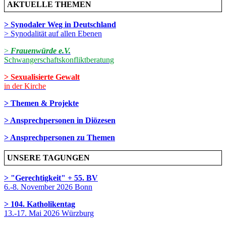
AKTUELLE THEMEN
> Synodaler Weg in Deutschland
> Synodalität auf allen Ebenen
>
Frauenwürde e.V.
Schwangerschaftskonfliktberatung
> Sexualisierte Gewalt
in der Kirche
> Themen & Projekte
> Ansprechpersonen in Diözesen
> Ansprechpersonen zu Themen
UNSERE TAGUNGEN
> "Gerechtigkeit" + 55. BV
6.-8. November 2026 Bonn
> 104. Katholikentag
13.-17. Mai 2026 Würzburg