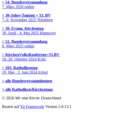
> 54. Bundesversammlung
7. März 2026 online
> 30-Jahre-Tagung + 53. BV
7.-9. November 2025 Nürnberg
> 39. Evang. Kirchentag
30. April - 4. Mai 2025 Hannover
> 52. Bundesversammlung
8. März 2025 online
> KirchenVolksKonferenz+51.BV
18.-20. Oktober 2024 Köln
> 103. Katholikentag
29. Mai - 2. Juni 2024 Erfurt
> alle Bundesversammlungen
> alle Katholiken/Kirchentage
© 2026
Wir sind Kirche Deutschland
Basiert auf
Yii Framework
Version 2.0.13.1