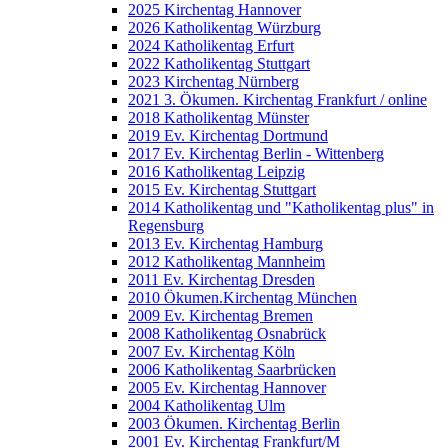
2025 Kirchentag Hannover
2026 Katholikentag Würzburg
2024 Katholikentag Erfurt
2022 Katholikentag Stuttgart
2023 Kirchentag Nürnberg
2021 3. Ökumen. Kirchentag Frankfurt / online
2018 Katholikentag Münster
2019 Ev. Kirchentag Dortmund
2017 Ev. Kirchentag Berlin - Wittenberg
2016 Katholikentag Leipzig
2015 Ev. Kirchentag Stuttgart
2014 Katholikentag und "Katholikentag plus" in
Regensburg
2013 Ev. Kirchentag Hamburg
2012 Katholikentag Mannheim
2011 Ev. Kirchentag Dresden
2010 Ökumen.Kirchentag München
2009 Ev. Kirchentag Bremen
2008 Katholikentag Osnabrück
2007 Ev. Kirchentag Köln
2006 Katholikentag Saarbrücken
2005 Ev. Kirchentag Hannover
2004 Katholikentag Ulm
2003 Ökumen. Kirchentag Berlin
2001 Ev. Kirchentag Frankfurt/M