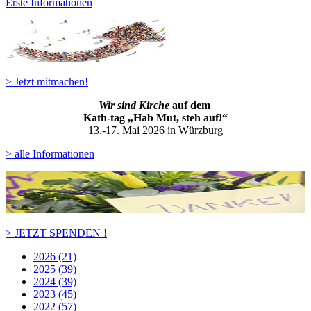
Erste Informationen
> Jetzt mitmachen!
Wir sind Kirche
auf dem
Kath-ta
g „Hab Mut, steh auf!“
13.-17. Mai 2026 in Würzburg
> alle Informationen
> JETZT SPENDEN !
2026 (21)
2025 (39)
2024 (39)
2023 (45)
2022 (57)