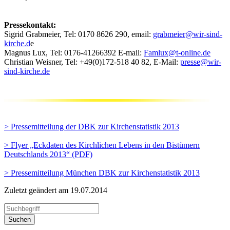
Pressekontakt:
Sigrid Grabmeier, Tel: 0170 8626 290, email:
grabmeier@wir-sind-
kirche.d
e
Magnus Lux, Tel: 0176-41266392 E-mail:
Famlux@t-online.de
Christian Weisner, Tel: +49(0)172-518 40 82, E-Mail:
presse@wir-
sind-kirche.de
> Pressemitteilung der DBK zur Kirchenstatistik 2013
> Flyer „Eckdaten des Kirchlichen Lebens in den Bistümern
Deutschlands 2013“ (PDF)
> Pressemitteilung München DBK zur Kirchenstatistik 2013
Zuletzt geändert am 19­.07.2014
Suchen