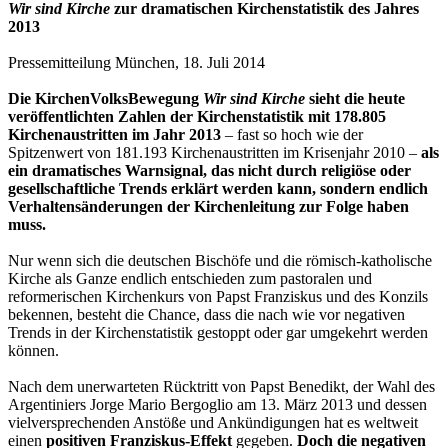
Wir sind Kirche
zur dramatischen Kirchenstatistik des Jahres
2013
Pressemitteilung München, 18. Juli 2014
Die KirchenVolksBewegung
Wir sind Kirche
sieht die heute
veröffentlichten Zahlen der Kirchenstatistik mit 178.805
Kirchenaustritten im Jahr 2013
– fast so hoch wie der
Spitzenwert von 181.193 Kirchenaustritten im Krisenjahr 2010 –
als
ein dramatisches Warnsignal, das nicht durch religiöse oder
gesellschaftliche Trends erklärt werden kann, sondern endlich
Verhaltensänderungen der Kirchenleitung zur Folge haben
muss.
Nur wenn sich die deutschen Bischöfe und die römisch-katholische
Kirche als Ganze endlich entschieden zum pastoralen und
reformerischen Kirchenkurs von Papst Franziskus und des Konzils
bekennen, besteht die Chance, dass die nach wie vor negativen
Trends in der Kirchenstatistik gestoppt oder gar umgekehrt werden
können.
Nach dem unerwarteten Rücktritt von Papst Benedikt, der Wahl des
Argentiniers Jorge Mario Bergoglio am 13. März 2013 und dessen
vielversprechenden Anstöße und Ankündigungen hat es weltweit
einen
positiven Franziskus-Effekt
gegeben.
Doch die negativen