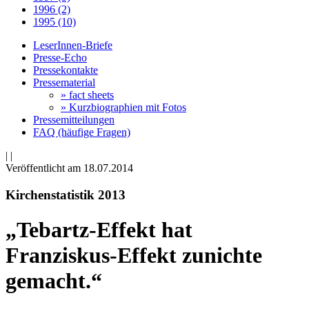
1996 (2)
1995 (10)
LeserInnen-Briefe
Presse-Echo
Pressekontakte
Pressematerial
» fact sheets
» Kurzbiographien mit Fotos
Pressemitteilungen
FAQ (häufige Fragen)
|
|
Veröffentlicht am 18­.07.2014
Kirchenstatistik 2013
„Tebartz-Effekt hat
Franziskus-Effekt zunichte
gemacht.“