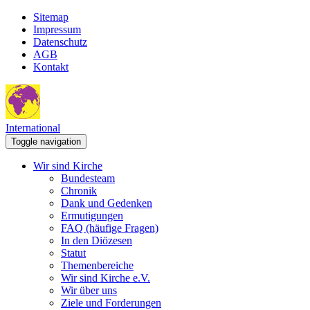
Sitemap
Impressum
Datenschutz
AGB
Kontakt
International
Toggle navigation
Wir sind Kirche
Bundesteam
Chronik
Dank und Gedenken
Ermutigungen
FAQ (häufige Fragen)
In den Diözesen
Statut
Themenbereiche
Wir sind Kirche e.V.
Wir über uns
Ziele und Forderungen