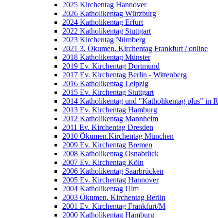
2025 Kirchentag Hannover
2026 Katholikentag Würzburg
2024 Katholikentag Erfurt
2022 Katholikentag Stuttgart
2023 Kirchentag Nürnberg
2021 3. Ökumen. Kirchentag Frankfurt / online
2018 Katholikentag Münster
2019 Ev. Kirchentag Dortmund
2017 Ev. Kirchentag Berlin - Wittenberg
2016 Katholikentag Leipzig
2015 Ev. Kirchentag Stuttgart
2014 Katholikentag und "Katholikentag plus" in 
2013 Ev. Kirchentag Hamburg
2012 Katholikentag Mannheim
2011 Ev. Kirchentag Dresden
2010 Ökumen.Kirchentag München
2009 Ev. Kirchentag Bremen
2008 Katholikentag Osnabrück
2007 Ev. Kirchentag Köln
2006 Katholikentag Saarbrücken
2005 Ev. Kirchentag Hannover
2004 Katholikentag Ulm
2003 Ökumen. Kirchentag Berlin
2001 Ev. Kirchentag Frankfurt/M
2000 Katholikentag Hamburg