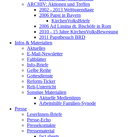
ARCHIV: Aktionen und Treffen
2002 - 2013 Weltjugendtage
2006 Papst in Bayern
KirchenVolksBriefe
2006 Ad Limina dt. Bischöfe in Rom
2010 - 15 Jahre KirchenVolksBewegung
2011 Papstbesuch BRD
Infos & Materialien
Aktuelles
E-Mail-Newsletter
Faltblätter
Info-Briefe
Gelbe Reihe
Gottesdienste
Reform-Ticker
Reli-Unterricht
Sonstige Materialien
Aktuelle Medientipps
Arbeitshilfe Familien-Synode
Presse
LeserInnen-Briefe
Presse-Echo
Pressekontakte
Pressematerial
fact sheets