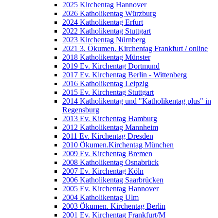
2025 Kirchentag Hannover
2026 Katholikentag Würzburg
2024 Katholikentag Erfurt
2022 Katholikentag Stuttgart
2023 Kirchentag Nürnberg
2021 3. Ökumen. Kirchentag Frankfurt / online
2018 Katholikentag Münster
2019 Ev. Kirchentag Dortmund
2017 Ev. Kirchentag Berlin - Wittenberg
2016 Katholikentag Leipzig
2015 Ev. Kirchentag Stuttgart
2014 Katholikentag und "Katholikentag plus" in
Regensburg
2013 Ev. Kirchentag Hamburg
2012 Katholikentag Mannheim
2011 Ev. Kirchentag Dresden
2010 Ökumen.Kirchentag München
2009 Ev. Kirchentag Bremen
2008 Katholikentag Osnabrück
2007 Ev. Kirchentag Köln
2006 Katholikentag Saarbrücken
2005 Ev. Kirchentag Hannover
2004 Katholikentag Ulm
2003 Ökumen. Kirchentag Berlin
2001 Ev. Kirchentag Frankfurt/M