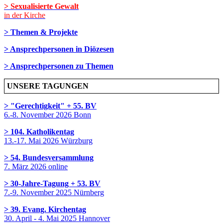
> Sexualisierte Gewalt
in der Kirche
> Themen & Projekte
> Ansprechpersonen in Diözesen
> Ansprechpersonen zu Themen
UNSERE TAGUNGEN
> "Gerechtigkeit" + 55. BV
6.-8. November 2026 Bonn
> 104. Katholikentag
13.-17. Mai 2026 Würzburg
> 54. Bundesversammlung
7. März 2026 online
> 30-Jahre-Tagung + 53. BV
7.-9. November 2025 Nürnberg
> 39. Evang. Kirchentag
30. April - 4. Mai 2025 Hannover