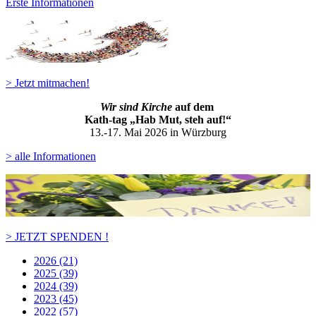
Erste Informationen
> Jetzt mitmachen!
Wir sind Kirche
auf dem
Kath-ta
g „Hab Mut, steh auf!“
13.-17. Mai 2026 in Würzburg
> alle Informationen
> JETZT SPENDEN !
2026 (21)
2025 (39)
2024 (39)
2023 (45)
2022 (57)