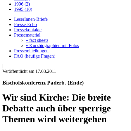
1996 (2)
1995 (10)
LeserInnen-Briefe
Presse-Echo
Pressekontakte
Pressematerial
» fact sheets
» Kurzbiographien mit Fotos
Pressemitteilungen
FAQ (häufige Fragen)
|
|
Veröffentlicht am 17­.03.2011
Bischofskonferenz Paderb. (Ende)
Wir sind Kirche: Die breite
Debatte auch über sperrige
Themen wird weitergehen