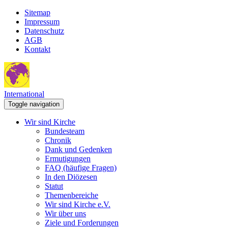
Sitemap
Impressum
Datenschutz
AGB
Kontakt
International
Toggle navigation
Wir sind Kirche
Bundesteam
Chronik
Dank und Gedenken
Ermutigungen
FAQ (häufige Fragen)
In den Diözesen
Statut
Themenbereiche
Wir sind Kirche e.V.
Wir über uns
Ziele und Forderungen