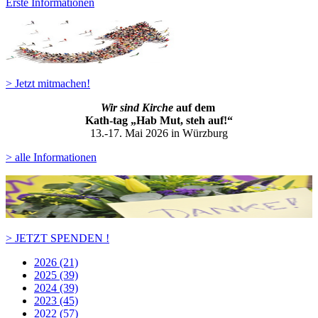
Erste Informationen
> Jetzt mitmachen!
Wir sind Kirche
auf dem
Kath-ta
g „Hab Mut, steh auf!“
13.-17. Mai 2026 in Würzburg
> alle Informationen
> JETZT SPENDEN !
2026 (21)
2025 (39)
2024 (39)
2023 (45)
2022 (57)