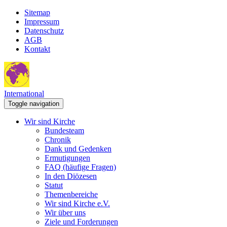
Sitemap
Impressum
Datenschutz
AGB
Kontakt
International
Toggle navigation
Wir sind Kirche
Bundesteam
Chronik
Dank und Gedenken
Ermutigungen
FAQ (häufige Fragen)
In den Diözesen
Statut
Themenbereiche
Wir sind Kirche e.V.
Wir über uns
Ziele und Forderungen