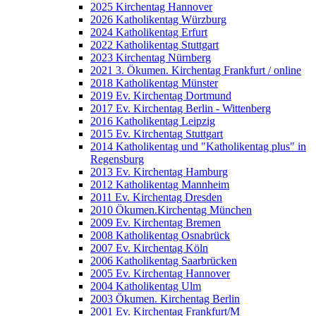
2025 Kirchentag Hannover
2026 Katholikentag Würzburg
2024 Katholikentag Erfurt
2022 Katholikentag Stuttgart
2023 Kirchentag Nürnberg
2021 3. Ökumen. Kirchentag Frankfurt / online
2018 Katholikentag Münster
2019 Ev. Kirchentag Dortmund
2017 Ev. Kirchentag Berlin - Wittenberg
2016 Katholikentag Leipzig
2015 Ev. Kirchentag Stuttgart
2014 Katholikentag und "Katholikentag plus" in
Regensburg
2013 Ev. Kirchentag Hamburg
2012 Katholikentag Mannheim
2011 Ev. Kirchentag Dresden
2010 Ökumen.Kirchentag München
2009 Ev. Kirchentag Bremen
2008 Katholikentag Osnabrück
2007 Ev. Kirchentag Köln
2006 Katholikentag Saarbrücken
2005 Ev. Kirchentag Hannover
2004 Katholikentag Ulm
2003 Ökumen. Kirchentag Berlin
2001 Ev. Kirchentag Frankfurt/M