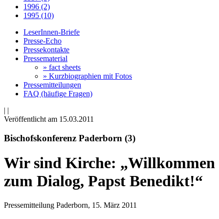
1996 (2)
1995 (10)
LeserInnen-Briefe
Presse-Echo
Pressekontakte
Pressematerial
» fact sheets
» Kurzbiographien mit Fotos
Pressemitteilungen
FAQ (häufige Fragen)
|
|
Veröffentlicht am 15­.03.2011
Bischofskonferenz Paderborn (3)
Wir sind Kirche: „Willkommen
zum Dialog, Papst Benedikt!“
Pressemitteilung Paderborn, 15. März 2011