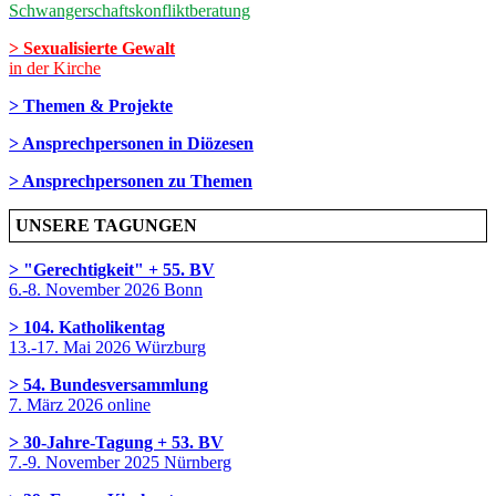
Schwangerschaftskonfliktberatung
> Sexualisierte Gewalt
in der Kirche
> Themen & Projekte
> Ansprechpersonen in Diözesen
> Ansprechpersonen zu Themen
UNSERE TAGUNGEN
> "Gerechtigkeit" + 55. BV
6.-8. November 2026 Bonn
> 104. Katholikentag
13.-17. Mai 2026 Würzburg
> 54. Bundesversammlung
7. März 2026 online
> 30-Jahre-Tagung + 53. BV
7.-9. November 2025 Nürnberg