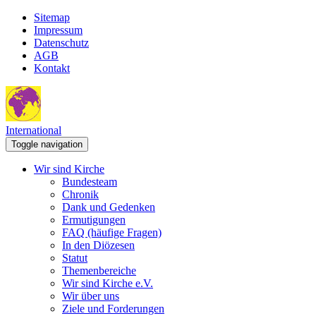
Sitemap
Impressum
Datenschutz
AGB
Kontakt
International
Toggle navigation
Wir sind Kirche
Bundesteam
Chronik
Dank und Gedenken
Ermutigungen
FAQ (häufige Fragen)
In den Diözesen
Statut
Themenbereiche
Wir sind Kirche e.V.
Wir über uns
Ziele und Forderungen