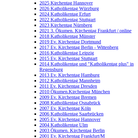
2025 Kirchentag Hannover
2026 Katholikentag Würzburg
2024 Katholikentag Erfurt
2022 Katholikentag Stuttgart
2023 Kirchentag Nürnberg
2021 3. Ökumen. Kirchentag Frankfurt / online
2018 Katholikentag Münster
2019 Ev. Kirchentag Dortmund
2017 Ev. Kirchentag Berlin - Wittenberg
2016 Katholikentag Leipzig
2015 Ev. Kirchentag Stuttgart
2014 Katholikentag und "Katholikentag plus" in
Regensburg
2013 Ev. Kirchentag Hamburg
2012 Katholikentag Mannheim
2011 Ev. Kirchentag Dresden
2010 Ökumen.Kirchentag München
2009 Ev. Kirchentag Bremen
2008 Katholikentag Osnabrück
2007 Ev. Kirchentag Köln
2006 Katholikentag Saarbrücken
2005 Ev. Kirchentag Hannover
2004 Katholikentag Ulm
2003 Ökumen. Kirchentag Berlin
2001 Ev. Kirchentag Frankfurt/M