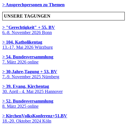
> Ansprechpersonen zu Themen
UNSERE TAGUNGEN
> "Gerechtigkeit" + 55. BV
6.-8. November 2026 Bonn
> 104. Katholikentag
13.-17. Mai 2026 Würzburg
> 54. Bundesversammlung
7. März 2026 online
> 30-Jahre-Tagung + 53. BV
7.-9. November 2025 Nürnberg
> 39. Evang. Kirchentag
30. April - 4. Mai 2025 Hannover
> 52. Bundesversammlung
8. März 2025 online
> KirchenVolksKonferenz+51.BV
18.-20. Oktober 2024 Köln