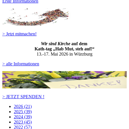
Erste Informationen
> Jetzt mitmachen!
Wir sind Kirche
auf dem
Kath-ta
g „Hab Mut, steh auf!“
13.-17. Mai 2026 in Würzburg
> alle Informationen
> JETZT SPENDEN !
2026 (21)
2025 (39)
2024 (39)
2023 (45)
2022 (57)