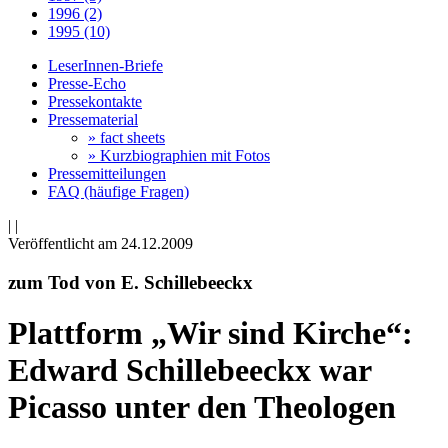
1996 (2)
1995 (10)
LeserInnen-Briefe
Presse-Echo
Pressekontakte
Pressematerial
» fact sheets
» Kurzbiographien mit Fotos
Pressemitteilungen
FAQ (häufige Fragen)
|
|
Veröffentlicht am 24­.12.2009
zum Tod von E. Schillebeeckx
Plattform „Wir sind Kirche“:
Edward Schillebeeckx war
Picasso unter den Theologen