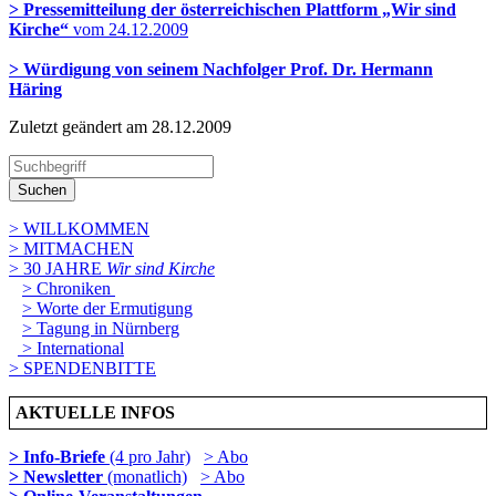
> Pressemitteilung der österreichischen Plattform „Wir sind
Kirche“
vom 24.12.2009
> Würdigung von seinem Nachfolger Prof. Dr. Hermann
Häring
Zuletzt geändert am 28­.12.2009
Suchen
> WILLKOMMEN
> MITMACHEN
> 30 JAHRE
Wir sind Kirche
> Chroniken
> Worte der Ermutigung
> Tagung in Nürnberg
> International
> SPENDENBITTE
AKTUELLE INFOS
> Info-Briefe
(4 pro Jahr)
> Abo
> Newsletter
(monatlich)
> Abo