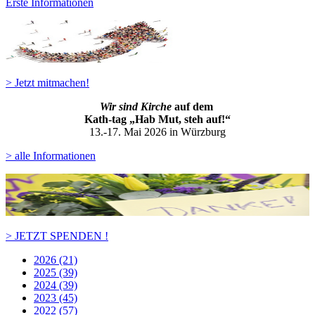
Erste Informationen
> Jetzt mitmachen!
Wir sind Kirche
auf dem
Kath-ta
g „Hab Mut, steh auf!“
13.-17. Mai 2026 in Würzburg
> alle Informationen
> JETZT SPENDEN !
2026 (21)
2025 (39)
2024 (39)
2023 (45)
2022 (57)