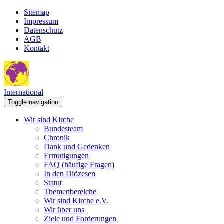
Sitemap
Impressum
Datenschutz
AGB
Kontakt
International
Toggle navigation
Wir sind Kirche
Bundesteam
Chronik
Dank und Gedenken
Ermutigungen
FAQ (häufige Fragen)
In den Diözesen
Statut
Themenbereiche
Wir sind Kirche e.V.
Wir über uns
Ziele und Forderungen