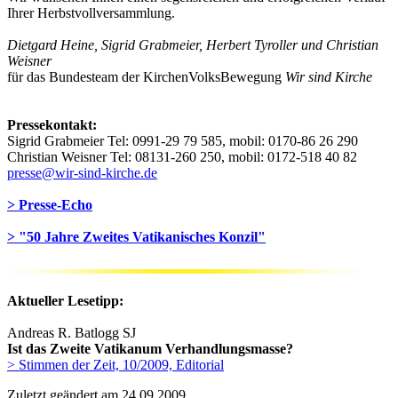
Ihrer Herbstvollversammlung.
Dietgard Heine, Sigrid Grabmeier, Herbert Tyroller und Christian
Weisner
für das Bundesteam der KirchenVolksBewegung
Wir sind Kirche
Pressekontakt:
Sigrid Grabmeier Tel: 0991-29 79 585, mobil: 0170-86 26 290
Christian Weisner Tel: 08131-260 250, mobil: 0172-518 40 82
presse@wir-sind-kirche.de
> Presse-Echo
> "50 Jahre Zweites Vatikanisches Konzil"
Aktueller Lesetipp:
Andreas R. Batlogg SJ
Ist das Zweite Vatikanum Verhandlungsmasse?
> Stimmen der Zeit, 10/2009, Editorial
Zuletzt geändert am 24­.09.2009