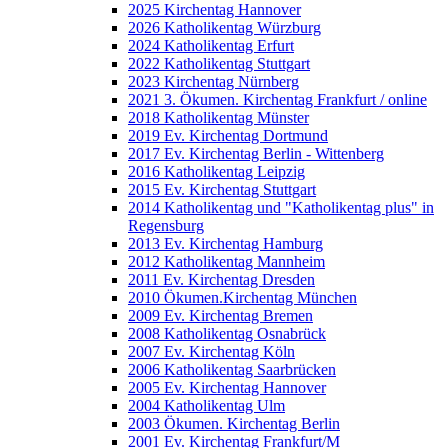
2025 Kirchentag Hannover
2026 Katholikentag Würzburg
2024 Katholikentag Erfurt
2022 Katholikentag Stuttgart
2023 Kirchentag Nürnberg
2021 3. Ökumen. Kirchentag Frankfurt / online
2018 Katholikentag Münster
2019 Ev. Kirchentag Dortmund
2017 Ev. Kirchentag Berlin - Wittenberg
2016 Katholikentag Leipzig
2015 Ev. Kirchentag Stuttgart
2014 Katholikentag und "Katholikentag plus" in
Regensburg
2013 Ev. Kirchentag Hamburg
2012 Katholikentag Mannheim
2011 Ev. Kirchentag Dresden
2010 Ökumen.Kirchentag München
2009 Ev. Kirchentag Bremen
2008 Katholikentag Osnabrück
2007 Ev. Kirchentag Köln
2006 Katholikentag Saarbrücken
2005 Ev. Kirchentag Hannover
2004 Katholikentag Ulm
2003 Ökumen. Kirchentag Berlin
2001 Ev. Kirchentag Frankfurt/M