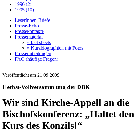
1996 (2)
1995 (10)
LeserInnen-Briefe
Presse-Echo
Pressekontakte
Pressematerial
» fact sheets
» Kurzbiographien mit Fotos
Pressemitteilungen
FAQ (häufige Fragen)
|
|
Veröffentlicht am 21­.09.2009
Herbst-Vollversammlung der DBK
Wir sind Kirche-Appell an die
Bischofskonferenz: „Haltet den
Kurs des Konzils!“