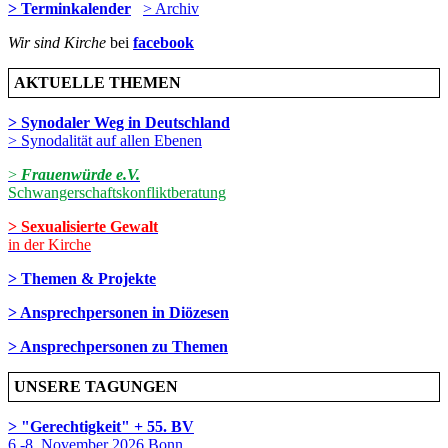
> Terminkalender
> Archiv
Wir sind Kirche
bei
facebook
AKTUELLE THEMEN
> Synodaler Weg in Deutschland
> Synodalität auf allen Ebenen
>
Frauenwürde e.V.
Schwangerschaftskonfliktberatung
> Sexualisierte Gewalt
in der Kirche
> Themen & Projekte
> Ansprechpersonen in Diözesen
> Ansprechpersonen zu Themen
UNSERE TAGUNGEN
> "Gerechtigkeit" + 55. BV
6.-8. November 2026 Bonn