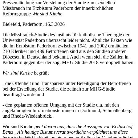
Pressemitteilung zur Vorstellung der Studie zum sexuellen
Missbrauch im Erzbistum Paderborn der innerkirchlichen
Reformgruppe
Wir sind Kirche
Bielefeld, Paderborn, 16.3.2026
Die Missbrauch-Studie des Instituts für katholische Theologie der
Universität Paderborn überrascht leider nicht. Ähnliche Fakten wie
die im Erzbistum Paderborn zwischen 1941 und 2002 ermittelten
210 Kleriker und 489 Betroffenen sind aus den Studien anderer
Diözesen in Deutschland bekannt. Auch wenn sich die Zahlen in
Paderborn gegenüber der sog. MHG-Studie 2018 verdoppelt haben.
Wir sind Kirche
begrüßt
- die Offenheit und Transparenz unter Beteiligung der Betroffenen
bei der Erstellung der Studie, die zeitnah zur MHG-Studie
beauftragt wurde und
- den geplanten offenen Umgang mit der Studie u.a. mit den
angekündigten Informationsterminen in Dortmund, Schmallenberg
und Rheda-Wiedenbrück.
Wir sind Kirche
geht davon aus, dass die Aussagen von Erzbischof
Bentz „Als heutige Bistumsverantwortliche verpflichtet uns diese
historische
Wirklichkeit, an einer neuen Kultur der Glaubwürdigkeit