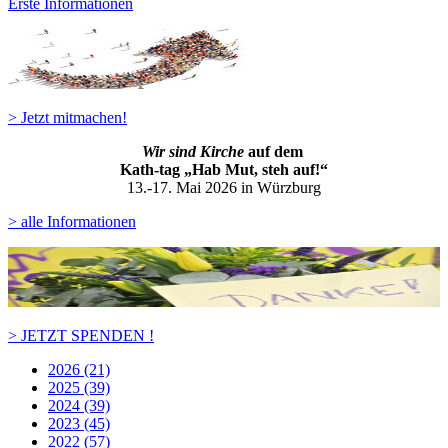
Erste Informationen
> Jetzt mitmachen!
Wir sind Kirche
auf dem
Kath-ta
g „Hab Mut, steh auf!“
13.-17. Mai 2026 in Würzburg
> alle Informationen
> JETZT SPENDEN !
2026 (21)
2025 (39)
2024 (39)
2023 (45)
2022 (57)