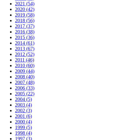
2021 (54)
2020 (42)
2019 (58)
2018 (56)
2017 (37)
2016 (38)
2015 (36)
2014 (61)
2013 (67)
2012 (52)
2011 (46)
2010 (60)
2009 (44)
2008 (40)
2007 (48)
2006 (33)
2005 (22)
2004 (5)
2003 (4)
2002 (3)
2001 (6)
2000 (4)
1999 (5)
1998 (4)
1997 (3)