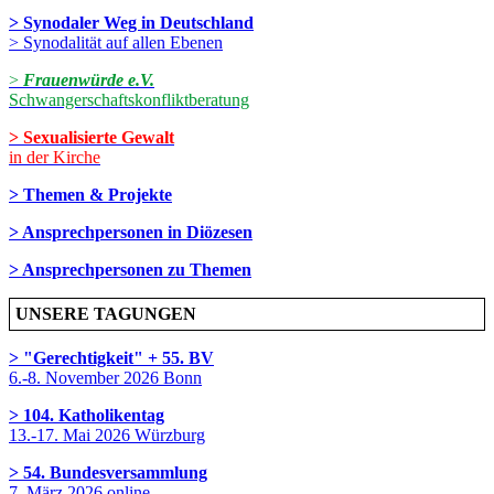
> Synodaler Weg in Deutschland
> Synodalität auf allen Ebenen
>
Frauenwürde e.V.
Schwangerschaftskonfliktberatung
> Sexualisierte Gewalt
in der Kirche
> Themen & Projekte
> Ansprechpersonen in Diözesen
> Ansprechpersonen zu Themen
UNSERE TAGUNGEN
> "Gerechtigkeit" + 55. BV
6.-8. November 2026 Bonn
> 104. Katholikentag
13.-17. Mai 2026 Würzburg
> 54. Bundesversammlung
7. März 2026 online