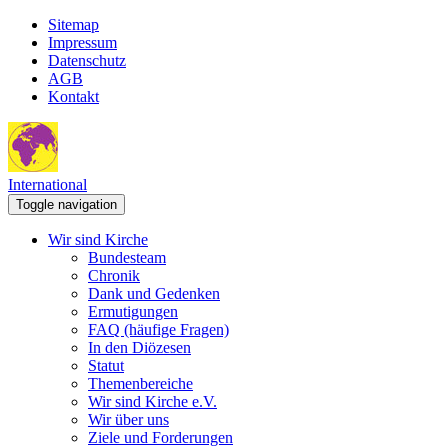
Sitemap
Impressum
Datenschutz
AGB
Kontakt
International
Toggle navigation
Wir sind Kirche
Bundesteam
Chronik
Dank und Gedenken
Ermutigungen
FAQ (häufige Fragen)
In den Diözesen
Statut
Themenbereiche
Wir sind Kirche e.V.
Wir über uns
Ziele und Forderungen