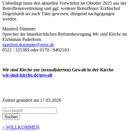
Unbedingt muss den aktuellen Vorwürfen im Oktober 2025 aus der
Betroffenenvertretung und ggf. weiterer Betroffener: Erzbischof
Degenhardt sei auch Täter gewesen, dringend nachgegangen
werden.
Manfred Dümmer
Sprecher der innerkirchlichen Reformbewegung
Wir sind Kirche
im
Erzbistum Paderborn
manfred.duemmer@gmx.de
0521 / 325385 oder 0170 / 9402163
Wir sind Kirche
zur (sexualisierten) Gewalt in der Kirche
wir-sind-kirche.de/gewalt
Zuletzt geändert am 17­.03.2026
Suchen
> WILLKOMMEN