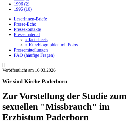
1996 (2)
1995 (10)
LeserInnen-Briefe
Presse-Echo
Pressekontakte
Pressematerial
» fact sheets
» Kurzbiographien mit Fotos
Pressemitteilungen
FAQ (häufige Fragen)
|
|
Veröffentlicht am 16­.03.2026
Wir sind Kirche-Paderborn
Zur Vorstellung der Studie zum
sexuellen "Missbrauch" im
Erzbistum Paderborn