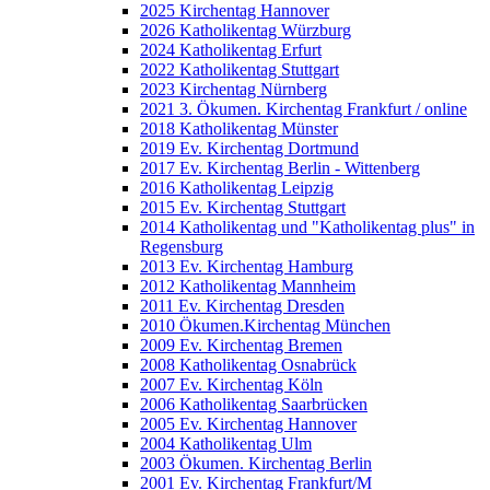
2025 Kirchentag Hannover
2026 Katholikentag Würzburg
2024 Katholikentag Erfurt
2022 Katholikentag Stuttgart
2023 Kirchentag Nürnberg
2021 3. Ökumen. Kirchentag Frankfurt / online
2018 Katholikentag Münster
2019 Ev. Kirchentag Dortmund
2017 Ev. Kirchentag Berlin - Wittenberg
2016 Katholikentag Leipzig
2015 Ev. Kirchentag Stuttgart
2014 Katholikentag und "Katholikentag plus" in
Regensburg
2013 Ev. Kirchentag Hamburg
2012 Katholikentag Mannheim
2011 Ev. Kirchentag Dresden
2010 Ökumen.Kirchentag München
2009 Ev. Kirchentag Bremen
2008 Katholikentag Osnabrück
2007 Ev. Kirchentag Köln
2006 Katholikentag Saarbrücken
2005 Ev. Kirchentag Hannover
2004 Katholikentag Ulm
2003 Ökumen. Kirchentag Berlin
2001 Ev. Kirchentag Frankfurt/M