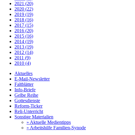
2021 (20)
2020 (22)
2019 (19)
2018 (16)
2017 (15)
2016 (20)
2015 (16)
2014 (19)
2013 (19)
2012 (14)
2011 (9)
2010 (4)
Aktuelles
E-Mail-Newsletter
Faltblätter
Info-Briefe
Gelbe Reihe
Gottesdienste
Reform-Ticker
Reli-Unterricht
Sonstige Materialien
» Aktuelle Medientipps
» Arbeitshilfe Familien-Synode