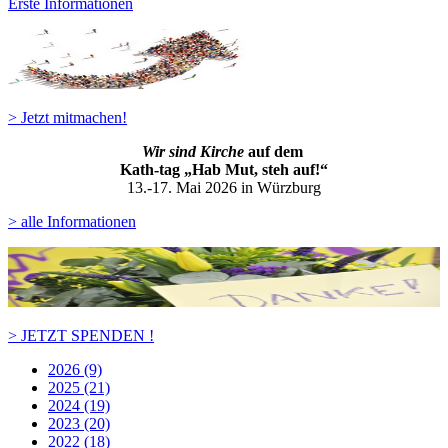
Erste Informationen
> Jetzt mitmachen!
Wir sind Kirche
auf dem
Kath-ta
g „Hab Mut, steh auf!“
13.-17. Mai 2026 in Würzburg
> alle Informationen
> JETZT SPENDEN !
2026 (9)
2025 (21)
2024 (19)
2023 (20)
2022 (18)