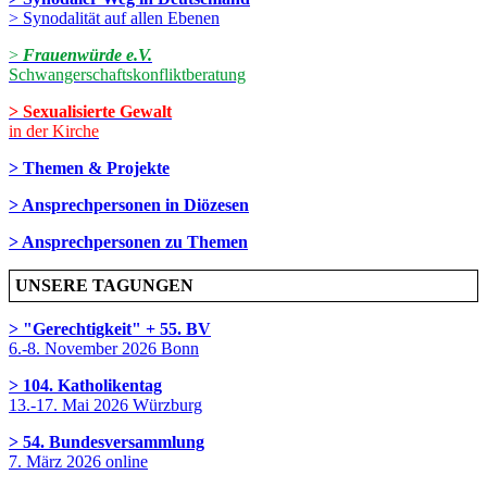
> Synodalität auf allen Ebenen
>
Frauenwürde e.V.
Schwangerschaftskonfliktberatung
> Sexualisierte Gewalt
in der Kirche
> Themen & Projekte
> Ansprechpersonen in Diözesen
> Ansprechpersonen zu Themen
UNSERE TAGUNGEN
> "Gerechtigkeit" + 55. BV
6.-8. November 2026 Bonn
> 104. Katholikentag
13.-17. Mai 2026 Würzburg
> 54. Bundesversammlung
7. März 2026 online