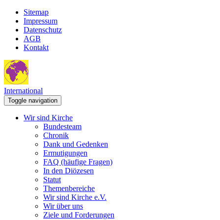
Sitemap
Impressum
Datenschutz
AGB
Kontakt
International
Toggle navigation
Wir sind Kirche
Bundesteam
Chronik
Dank und Gedenken
Ermutigungen
FAQ (häufige Fragen)
In den Diözesen
Statut
Themenbereiche
Wir sind Kirche e.V.
Wir über uns
Ziele und Forderungen