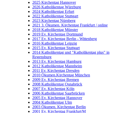
2025 Kirchentag Hannover
2026 Katholikentag Würzburg
2024 Katholikentag Erfurt
2022 Katholikentag Stuttgart
2023 Kirchentag Nürnberg
2021 3. Ökumen. Kirchentag Frankfurt / online
2018 Katholikentag Münster
2019 Ev. Kirchentag Dortmund
2017 Ev. Kirchentag Berlin - Wittenberg
2016 Katholikentag Leipzig
2015 Ev. Kirchentag Stuttgart
2014 Katholikentag und "Katholikentag plus" in
Regensburg
2013 Ev. Kirchentag Hamburg
2012 Katholikentag Mannheim
2011 Ev. Kirchentag Dresden
2010 Ökumen.Kirchentag München
2009 Ev. Kirchentag Bremen
2008 Katholikentag Osnabrück
2007 Ev. Kirchentag Köln
2006 Katholikentag Saarbrücken
2005 Ev. Kirchentag Hannover
2004 Katholikentag Ulm
2003 Ökumen. Kirchentag Berlin
2001 Ev. Kirchentag Frankfurt/M