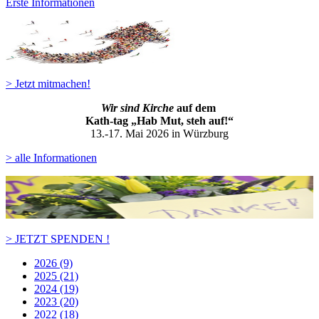
Erste Informationen
> Jetzt mitmachen!
Wir sind Kirche
auf dem
Kath-ta
g „Hab Mut, steh auf!“
13.-17. Mai 2026 in Würzburg
> alle Informationen
> JETZT SPENDEN !
2026 (9)
2025 (21)
2024 (19)
2023 (20)
2022 (18)