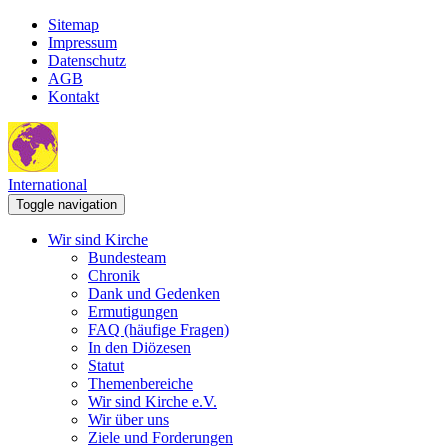
Sitemap
Impressum
Datenschutz
AGB
Kontakt
International
Toggle navigation
Wir sind Kirche
Bundesteam
Chronik
Dank und Gedenken
Ermutigungen
FAQ (häufige Fragen)
In den Diözesen
Statut
Themenbereiche
Wir sind Kirche e.V.
Wir über uns
Ziele und Forderungen