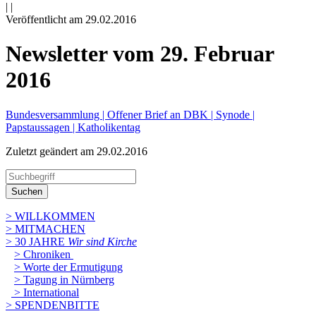
|
|
Veröffentlicht am 29­.02.2016
Newsletter vom 29. Februar
2016
Bundesversammlung | Offener Brief an DBK | Synode |
Papstaussagen | Katholikentag
Zuletzt geändert am 29­.02.2016
Suchen
> WILLKOMMEN
> MITMACHEN
> 30 JAHRE
Wir sind Kirche
> Chroniken
> Worte der Ermutigung
> Tagung in Nürnberg
> International
> SPENDENBITTE