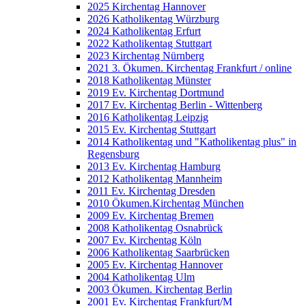
2025 Kirchentag Hannover
2026 Katholikentag Würzburg
2024 Katholikentag Erfurt
2022 Katholikentag Stuttgart
2023 Kirchentag Nürnberg
2021 3. Ökumen. Kirchentag Frankfurt / online
2018 Katholikentag Münster
2019 Ev. Kirchentag Dortmund
2017 Ev. Kirchentag Berlin - Wittenberg
2016 Katholikentag Leipzig
2015 Ev. Kirchentag Stuttgart
2014 Katholikentag und "Katholikentag plus" in
Regensburg
2013 Ev. Kirchentag Hamburg
2012 Katholikentag Mannheim
2011 Ev. Kirchentag Dresden
2010 Ökumen.Kirchentag München
2009 Ev. Kirchentag Bremen
2008 Katholikentag Osnabrück
2007 Ev. Kirchentag Köln
2006 Katholikentag Saarbrücken
2005 Ev. Kirchentag Hannover
2004 Katholikentag Ulm
2003 Ökumen. Kirchentag Berlin
2001 Ev. Kirchentag Frankfurt/M