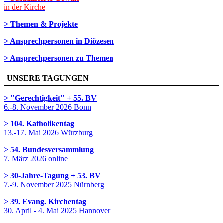
in der Kirche
> Themen & Projekte
> Ansprechpersonen in Diözesen
> Ansprechpersonen zu Themen
UNSERE TAGUNGEN
> "Gerechtigkeit" + 55. BV
6.-8. November 2026 Bonn
> 104. Katholikentag
13.-17. Mai 2026 Würzburg
> 54. Bundesversammlung
7. März 2026 online
> 30-Jahre-Tagung + 53. BV
7.-9. November 2025 Nürnberg
> 39. Evang. Kirchentag
30. April - 4. Mai 2025 Hannover