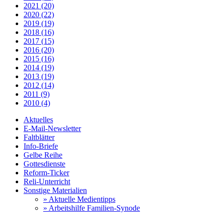
2021 (20)
2020 (22)
2019 (19)
2018 (16)
2017 (15)
2016 (20)
2015 (16)
2014 (19)
2013 (19)
2012 (14)
2011 (9)
2010 (4)
Aktuelles
E-Mail-Newsletter
Faltblätter
Info-Briefe
Gelbe Reihe
Gottesdienste
Reform-Ticker
Reli-Unterricht
Sonstige Materialien
» Aktuelle Medientipps
» Arbeitshilfe Familien-Synode