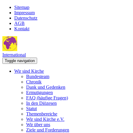
Sitemap
Impressum
Datenschutz
AGB
Kontakt
International
Toggle navigation
Wir sind Kirche
Bundesteam
Chronik
Dank und Gedenken
Ermutigungen
FAQ (häufige Fragen)
In den Diözesen
Statut
Themenbereiche
Wir sind Kirche e.V.
Wir über uns
Ziele und Forderungen