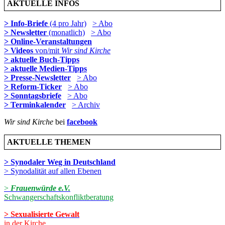
AKTUELLE INFOS
> Info-Briefe
(4 pro Jahr)
> Abo
> Newsletter
(monatlich)
> Abo
> Online-Veranstaltungen
> Videos
von/mit
Wir sind Kirche
> aktuelle Buch-Tipps
> aktuelle Medien-Tipps
> Presse-Newsletter
> Abo
> Reform-Ticker
> Abo
> Sonntagsbriefe
> Abo
> Terminkalender
> Archiv
Wir sind Kirche
bei
facebook
AKTUELLE THEMEN
> Synodaler Weg in Deutschland
> Synodalität auf allen Ebenen
>
Frauenwürde e.V.
Schwangerschaftskonfliktberatung
> Sexualisierte Gewalt
in der Kirche