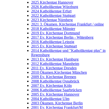
2025 Kirchentag Hannover
2026 Katholikentag Würzburg
2024 Katholikentag Erfurt
2022 Katholikentag Stuttgart
2023 Kirchentag Nürnberg
2021 3. Ökumen. Kirchentag Frankfurt / online
2018 Katholikentag Münster
2019 Ev. Kirchentag Dortmund
2017 Ev. Kirchentag Berlin - Wittenberg
2016 Katholikentag Leipzig
2015 Ev. Kirchentag Stuttgart
2014 Katholikentag und "Katholikentag plus" in
Regensburg
2013 Ev. Kirchentag Hamburg
2012 Katholikentag Mannheim
2011 Ev. Kirchentag Dresden
2010 Ökumen.Kirchentag München
2009 Ev. Kirchentag Bremen
2008 Katholikentag Osnabrück
2007 Ev. Kirchentag Köln
2006 Katholikentag Saarbrücken
2005 Ev. Kirchentag Hannover
2004 Katholikentag Ulm
2003 Ökumen. Kirchentag Berlin
2001 Ev. Kirchentag Frankfurt/M