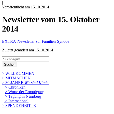
|
|
Veröffentlicht am 15­.10.2014
Newsletter vom 15. Oktober
2014
EXTRA-Newsletter zur Familien-Synode
Zuletzt geändert am 15­.10.2014
Suchen
> WILLKOMMEN
> MITMACHEN
> 30 JAHRE
Wir sind Kirche
> Chroniken
> Worte der Ermutigung
> Tagung in Nürnberg
> International
> SPENDENBITTE