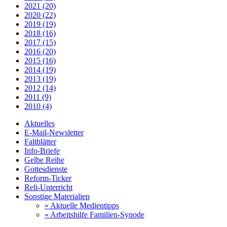
2021 (20)
2020 (22)
2019 (19)
2018 (16)
2017 (15)
2016 (20)
2015 (16)
2014 (19)
2013 (19)
2012 (14)
2011 (9)
2010 (4)
Aktuelles
E-Mail-Newsletter
Faltblätter
Info-Briefe
Gelbe Reihe
Gottesdienste
Reform-Ticker
Reli-Unterricht
Sonstige Materialien
» Aktuelle Medientipps
» Arbeitshilfe Familien-Synode