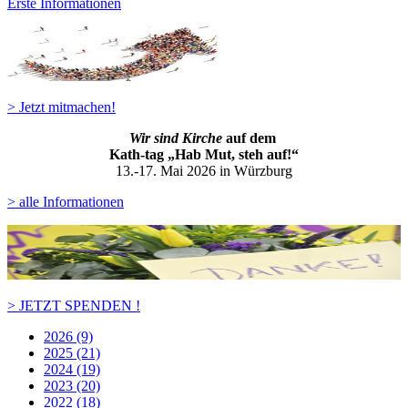
Erste Informationen
> Jetzt mitmachen!
Wir sind Kirche
auf dem
Kath-ta
g „Hab Mut, steh auf!“
13.-17. Mai 2026 in Würzburg
> alle Informationen
> JETZT SPENDEN !
2026 (9)
2025 (21)
2024 (19)
2023 (20)
2022 (18)