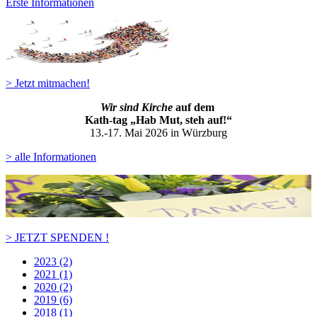
Erste Informationen
> Jetzt mitmachen!
Wir sind Kirche
auf dem
Kath-ta
g „Hab Mut, steh auf!“
13.-17. Mai 2026 in Würzburg
> alle Informationen
> JETZT SPENDEN !
2023 (2)
2021 (1)
2020 (2)
2019 (6)
2018 (1)