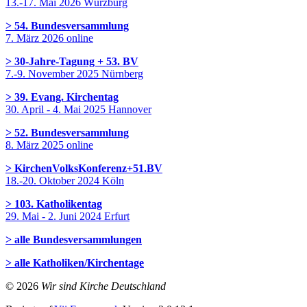
13.-17. Mai 2026 Würzburg
> 54. Bundesversammlung
7. März 2026 online
> 30-Jahre-Tagung + 53. BV
7.-9. November 2025 Nürnberg
> 39. Evang. Kirchentag
30. April - 4. Mai 2025 Hannover
> 52. Bundesversammlung
8. März 2025 online
> KirchenVolksKonferenz+51.BV
18.-20. Oktober 2024 Köln
> 103. Katholikentag
29. Mai - 2. Juni 2024 Erfurt
> alle Bundesversammlungen
> alle Katholiken/Kirchentage
© 2026
Wir sind Kirche Deutschland