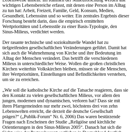
wichtigen Lebensbereiche erfasst, mit denen eine Person im Alltag
zu tun hat: Arbeit, Freizeit, Familie, Geld, Konsum, Medien,
Gesundheit, Lebenssinn und so weiter. Ein zentrales Ergebnis dieser
Forschung besteht darin, dass die empirisch ermittelten
Wertprioritäten und Lebensstile zu einer Basis-Typologie, den
Sinus-Milieus, verdichtet werden.
Der rasante technische und soziokulturelle Wandel hat zu
tiefgreifenden gesellschaftlichen Veränderungen geführt. Damit hat
sich auch die Wahrnehmung von Kirche und ihre Bedeutung im
Alltag der Menschen verändert. Das betrifft die verschiedenen
Milieus in unterschiedlicher Weise. Wollen die großen christlichen
Kirchen weiterhin Volkskirchen bleiben, müssen sie die Menschen,
ihre Wertprioritäten, Einstellungen und Befindlichkeiten verstehen,
um sie zu erreichen.
„Wie soll die katholische Kirche auf die Tatsache reagieren, dass sie
den Kontakt zu vielen gesellschaftlichen Milieus, vor allem den
jungen, modernen und dynamischen, verloren hat? Dass sie mit
ihren Pfarrgemeinden nur mehr zwei, höchstens drei von zehn
Lebenswelten erreicht, die derzeit die deutsche Gesellschaft
prägen?“ („Publik-Forum“ Nr. 6, 2006) Das waren bestürzende
Fragen nach Erscheinen der Studie „Religiöse und kirchliche
Orientierungen in den Sinus-Milieus 2005“. Danach hat sich die