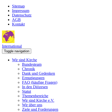
Sitemap
Impressum
Datenschutz
AGB
Kontakt
International
Toggle navigation
Wir sind Kirche
Bundesteam
Chronik
Dank und Gedenken
Ermutigungen
FAQ (häufige Fragen)
In den Diözesen
Statut
Themenbereiche
Wir sind Kirche e.V.
Wir über uns
Ziele und Forderungen