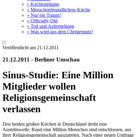
» Kirchenträume
» Menschenfreundlichere Kirche
» Nur ein Traum?
» Officially Old
» Tod und Auferstehung
» Was wird aus dem Christentum?
|
|
Veröffentlicht am 21­.12.2011
21.12.2011 - Berliner Umschau
Sinus-Studie: Eine Million
Mitglieder wollen
Religionsgemeinschaft
verlassen
Den beiden großen Kirchen in Deutschland droht eine
Austrittswelle: Rund eine Million Menschen sind entschlossen, aus
ihrer Religionsgemeinschaft auszutreten. Nach einer neuen Umfrage