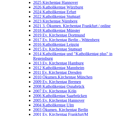
2025 Kirchentag Hannover
2026 Katholikentag Würzburg
2024 Katholikentag Erfurt
2022 Katholikentag Stuttgart
2023 Kirchentag Nürnberg
2021 3. Ökumen. Kirchentag Frankfurt / online
2018 Katholikentag Münster
2019 Ev. Kirchentag Dortmund
2017 Ev. Kirchentag Berlin - Wittenberg
2016 Katholikentag Leipzig
2015 Ev. Kirchentag Stuttgart
2014 Katholikentag und "Katholikentag plus" in
Regensburg
2013 Ev. Kirchentag Hamburg
2012 Katholikentag Mannheim
2011 Ev. Kirchentag Dresden
2010 Ökumen.Kirchentag München
2009 Ev. Kirchentag Bremen
2008 Katholikentag Osnabrück
2007 Ev. Kirchentag Köln
2006 Katholikentag Saarbrücken
2005 Ev. Kirchentag Hannover
2004 Katholikentag Ulm
2003 Ökumen. Kirchentag Berlin
2001 Ev. Kirchentag Frankfurt/M