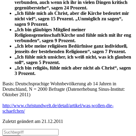
verbunden, auch wenn ich ihr in vielen Dingen kritisch
gegenüberstehe“, sagen 24 Prozent.
„Ich fühle mich als Christ, aber die Kirche bedeutet mir
nicht viel“, sagen 15 Prozent. „Unmöglich zu sagen“,
sagen 9 Prozent.
„Ich bin gläubiges Mitglied meiner
Religionsgemeinschaft/Kirche und fühle mich mit ihr eng
verbunden“, sagen 9 Prozent.
„Ich lebe meine religiösen Bedürfnisse ganz individuell,
jenseits der bestehenden Religionen“, sagen 7 Prozent.
„Ich fühle mich unsicher, ich weiß nicht, was ich glauben
soll“, sagen 5 Prozent.
„Ich bin religiös, fühle mich aber nicht als Christ“, sagen
3 Prozent.
Basis: Deutschsprachige Wohnbevölkerung ab 14 Jahren in
Deutschland, N = 2000 Befragte (Datenerhebung Sinus-Institut:
Oktober 2011)
http://www.christundwelt.de/detail/artikel/was-wollen-die-
schaefchen/
Zuletzt geändert am 21­.12.2011