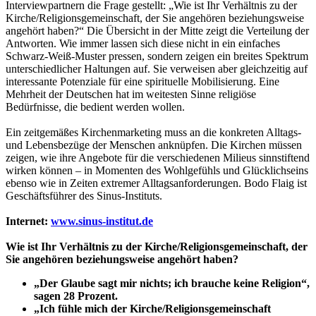
Interviewpartnern die Frage gestellt: „Wie ist Ihr Verhältnis zu der
Kirche/Religionsgemeinschaft, der Sie angehören beziehungsweise
angehört haben?“ Die Übersicht in der Mitte zeigt die Verteilung der
Antworten. Wie immer lassen sich diese nicht in ein einfaches
Schwarz-Weiß-Muster pressen, sondern zeigen ein breites Spektrum
unterschiedlicher Haltungen auf. Sie verweisen aber gleichzeitig auf
interessante Potenziale für eine spirituelle Mobilisierung. Eine
Mehrheit der Deutschen hat im weitesten Sinne religiöse
Bedürfnisse, die bedient werden wollen.
Ein zeitgemäßes Kirchenmarketing muss an die konkreten Alltags-
und Lebensbezüge der Menschen anknüpfen. Die Kirchen müssen
zeigen, wie ihre Angebote für die verschiedenen Milieus sinnstiftend
wirken können – in Momenten des Wohlgefühls und Glücklichseins
ebenso wie in Zeiten extremer Alltagsanforderungen. Bodo Flaig ist
Geschäftsführer des Sinus-Instituts.
Internet:
www.sinus-institut.de
Wie ist Ihr Verhältnis zu der Kirche/Religionsgemeinschaft, der
Sie angehören beziehungsweise angehört haben?
„Der Glaube sagt mir nichts; ich brauche keine Religion“,
sagen 28 Prozent.
„Ich fühle mich der Kirche/Religionsgemeinschaft