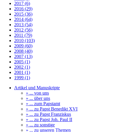
2017 (6)
2016 (29)
2015 (36)
2014 (64)
2013 (54)
2012 (56)
2011 (79)
2010 (103)
2009 (60)
2008 (40)
2007 (13)
2005 (1)
2002 (1)
2001 (1)
1999 (1)
Artikel und Manuskripte
» ... von uns
» ... über uns
» ... zum Papstamt
» ... zu Papst Benedikt XVI
» ... zu Papst Franziskus
» ... zu Papst Joh. Paul II
» ... zu sonstige
» ... zu unseren Themen