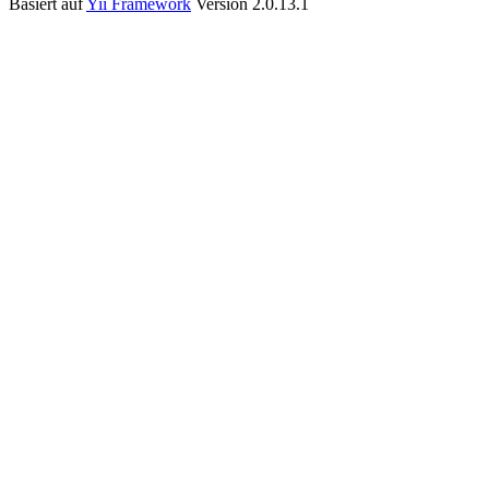
Basiert auf
Yii Framework
Version 2.0.13.1