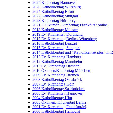
2025 Kirchentag Hannover
2026 Katholikentag Würzburg
2024 Katholikentag Erfurt
2022 Katholikentag Stuttgart
2023 Kirchentag Nürnberg
2021 3. Ökumen. Kirchentag Frankfurt / online
2018 Katholikentag Münster
2019 Ev. Kirchentag Dortmund
2017 Ev. Kirchentag Berlin - Wittenberg
2016 Katholikentag Leipzig
2015 Ev. Kirchentag Stuttgart
2014 Katholikentag und "Katholikentag plus" in 
2013 Ev. Kirchentag Hamburg
2012 Katholikentag Mannheim
2011 Ev. Kirchentag Dresden
2010 Ökumen.Kirchentag München
2009 Ev. Kirchentag Bremen
2008 Katholikentag Osnabrück
2007 Ev. Kirchentag Köln
2006 Katholikentag Saarbrücken
2005 Ev. Kirchentag Hannover
2004 Katholikentag Ulm
2003 Ökumen. Kirchentag Berlin
2001 Ev. Kirchentag Frankfurt/M
2000 Katholikentag Hamburg