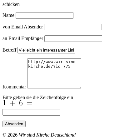
schicken
Name
von Email Absender
an Email Empfänger
Betreff
Kommentar
Bitte geben sie die Zeichenfolge ein
Absenden
© 2026
Wir sind Kirche Deutschland