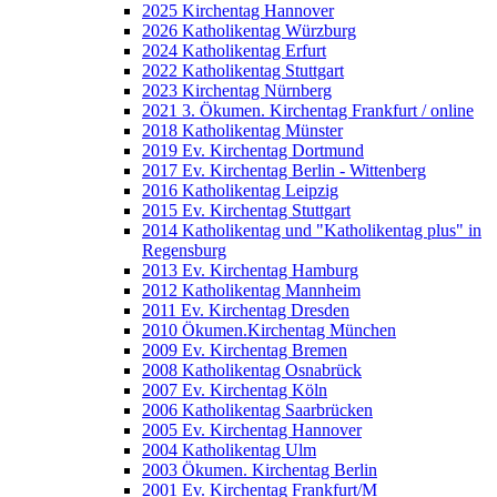
2025 Kirchentag Hannover
2026 Katholikentag Würzburg
2024 Katholikentag Erfurt
2022 Katholikentag Stuttgart
2023 Kirchentag Nürnberg
2021 3. Ökumen. Kirchentag Frankfurt / online
2018 Katholikentag Münster
2019 Ev. Kirchentag Dortmund
2017 Ev. Kirchentag Berlin - Wittenberg
2016 Katholikentag Leipzig
2015 Ev. Kirchentag Stuttgart
2014 Katholikentag und "Katholikentag plus" in
Regensburg
2013 Ev. Kirchentag Hamburg
2012 Katholikentag Mannheim
2011 Ev. Kirchentag Dresden
2010 Ökumen.Kirchentag München
2009 Ev. Kirchentag Bremen
2008 Katholikentag Osnabrück
2007 Ev. Kirchentag Köln
2006 Katholikentag Saarbrücken
2005 Ev. Kirchentag Hannover
2004 Katholikentag Ulm
2003 Ökumen. Kirchentag Berlin
2001 Ev. Kirchentag Frankfurt/M