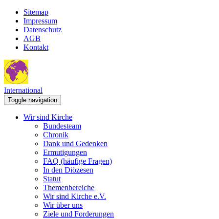
Sitemap
Impressum
Datenschutz
AGB
Kontakt
International
Toggle navigation
Wir sind Kirche
Bundesteam
Chronik
Dank und Gedenken
Ermutigungen
FAQ (häufige Fragen)
In den Diözesen
Statut
Themenbereiche
Wir sind Kirche e.V.
Wir über uns
Ziele und Forderungen