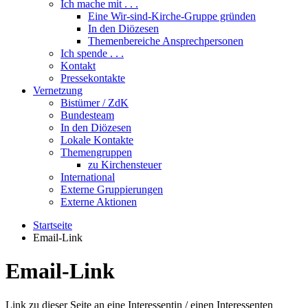
Ich mache mit . . .
Eine Wir-sind-Kirche-Gruppe gründen
In den Diözesen
Themenbereiche Ansprechpersonen
Ich spende . . .
Kontakt
Pressekontakte
Vernetzung
Bistümer / ZdK
Bundesteam
In den Diözesen
Lokale Kontakte
Themengruppen
zu Kirchensteuer
International
Externe Gruppierungen
Externe Aktionen
Startseite
Email-Link
Email-Link
Link zu dieser Seite an eine Interessentin / einen Interessenten