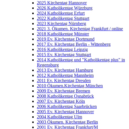
2025 Kirchentag Hannover
2026 Katholikentag Würzburg
2024 Katholikentag Erfurt
2022 Katholikentag Stuttgart
2023 Kirchentag Nürnberg
2021 3. Ökumen. Kirchentag Frankfurt / online
2018 Katholikentag Münster
2019 Ev. Kirchentag Dortmund
2017 Ev. Kirchentag Berlin - Wittenberg
2016 Katholikentag Leipzig
2015 Ev. Kirchentag Stuttgart
2014 Katholikentag und "Katholikentag plus" in
Regensburg
2013 Ev. Kirchentag Hamburg
2012 Katholikentag Mannheim
2011 Ev. Kirchentag Dresden
2010 Ökumen.Kirchentag München
2009 Ev. Kirchentag Bremen
2008 Katholikentag Osnabrück
2007 Ev. Kirchentag Köln
2006 Katholikentag Saarbrücken
2005 Ev. Kirchentag Hannover
2004 Katholikentag Ulm
2003 Ökumen. Kirchentag Berlin
2001 Ev. Kirchentag Frankfurt/M