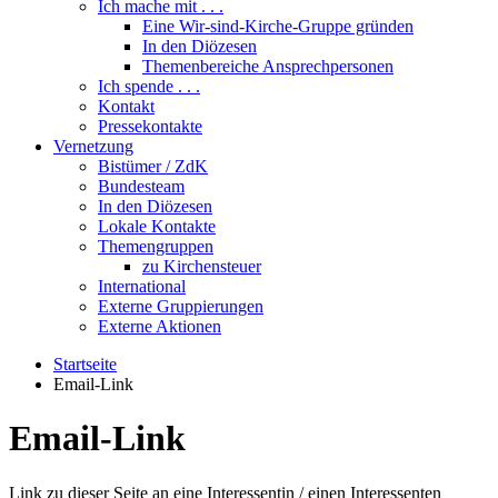
Ich mache mit . . .
Eine Wir-sind-Kirche-Gruppe gründen
In den Diözesen
Themenbereiche Ansprechpersonen
Ich spende . . .
Kontakt
Pressekontakte
Vernetzung
Bistümer / ZdK
Bundesteam
In den Diözesen
Lokale Kontakte
Themengruppen
zu Kirchensteuer
International
Externe Gruppierungen
Externe Aktionen
Startseite
Email-Link
Email-Link
Link zu dieser Seite an eine Interessentin / einen Interessenten