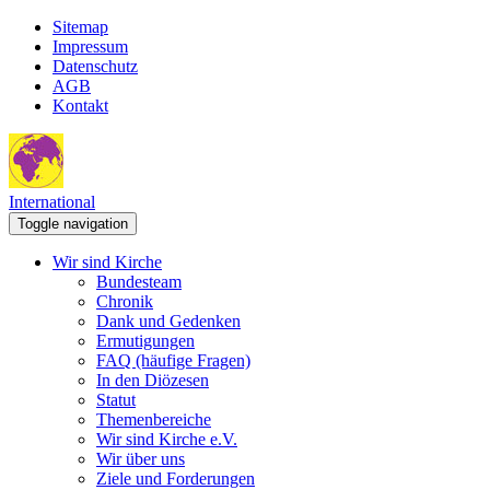
Sitemap
Impressum
Datenschutz
AGB
Kontakt
International
Toggle navigation
Wir sind Kirche
Bundesteam
Chronik
Dank und Gedenken
Ermutigungen
FAQ (häufige Fragen)
In den Diözesen
Statut
Themenbereiche
Wir sind Kirche e.V.
Wir über uns
Ziele und Forderungen