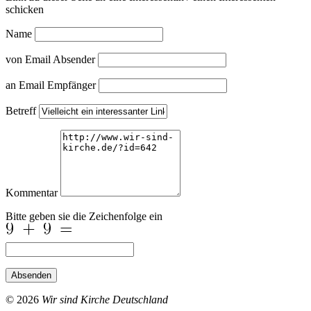
schicken
Name
von Email Absender
an Email Empfänger
Betreff
Kommentar
Bitte geben sie die Zeichenfolge ein
Absenden
© 2026
Wir sind Kirche Deutschland