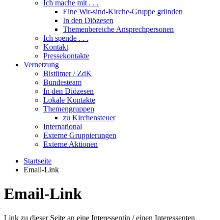
Ich mache mit . . .
Eine Wir-sind-Kirche-Gruppe gründen
In den Diözesen
Themenbereiche Ansprechpersonen
Ich spende . . .
Kontakt
Pressekontakte
Vernetzung
Bistümer / ZdK
Bundesteam
In den Diözesen
Lokale Kontakte
Themengruppen
zu Kirchensteuer
International
Externe Gruppierungen
Externe Aktionen
Startseite
Email-Link
Email-Link
Link zu dieser Seite an eine Interessentin / einen Interessenten