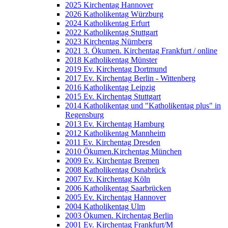
2025 Kirchentag Hannover
2026 Katholikentag Würzburg
2024 Katholikentag Erfurt
2022 Katholikentag Stuttgart
2023 Kirchentag Nürnberg
2021 3. Ökumen. Kirchentag Frankfurt / online
2018 Katholikentag Münster
2019 Ev. Kirchentag Dortmund
2017 Ev. Kirchentag Berlin - Wittenberg
2016 Katholikentag Leipzig
2015 Ev. Kirchentag Stuttgart
2014 Katholikentag und "Katholikentag plus" in
Regensburg
2013 Ev. Kirchentag Hamburg
2012 Katholikentag Mannheim
2011 Ev. Kirchentag Dresden
2010 Ökumen.Kirchentag München
2009 Ev. Kirchentag Bremen
2008 Katholikentag Osnabrück
2007 Ev. Kirchentag Köln
2006 Katholikentag Saarbrücken
2005 Ev. Kirchentag Hannover
2004 Katholikentag Ulm
2003 Ökumen. Kirchentag Berlin
2001 Ev. Kirchentag Frankfurt/M