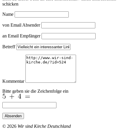
schicken
Name
von Email Absender
an Email Empfänger
Betreff
Kommentar
Bitte geben sie die Zeichenfolge ein
Absenden
© 2026
Wir sind Kirche Deutschland