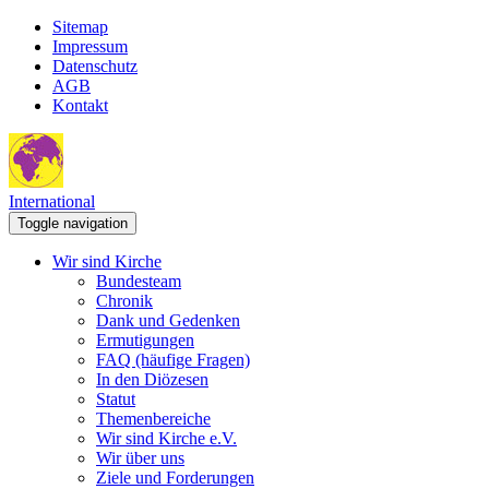
Sitemap
Impressum
Datenschutz
AGB
Kontakt
International
Toggle navigation
Wir sind Kirche
Bundesteam
Chronik
Dank und Gedenken
Ermutigungen
FAQ (häufige Fragen)
In den Diözesen
Statut
Themenbereiche
Wir sind Kirche e.V.
Wir über uns
Ziele und Forderungen