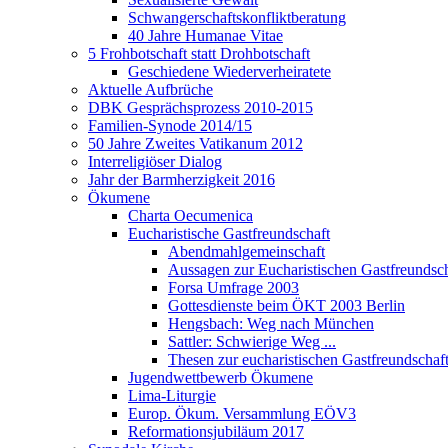
Schwangerschaftskonfliktberatung
40 Jahre Humanae Vitae
5 Frohbotschaft statt Drohbotschaft
Geschiedene Wiederverheiratete
Aktuelle Aufbrüche
DBK Gesprächsprozess 2010-2015
Familien-Synode 2014/15
50 Jahre Zweites Vatikanum 2012
Interreligiöser Dialog
Jahr der Barmherzigkeit 2016
Ökumene
Charta Oecumenica
Eucharistische Gastfreundschaft
Abendmahlgemeinschaft
Aussagen zur Eucharistischen Gastfreundsch
Forsa Umfrage 2003
Gottesdienste beim ÖKT 2003 Berlin
Hengsbach: Weg nach München
Sattler: Schwierige Weg ...
Thesen zur eucharistischen Gastfreundschaf
Jugendwettbewerb Ökumene
Lima-Liturgie
Europ. Ökum. Versammlung EÖV3
Reformationsjubiläum 2017