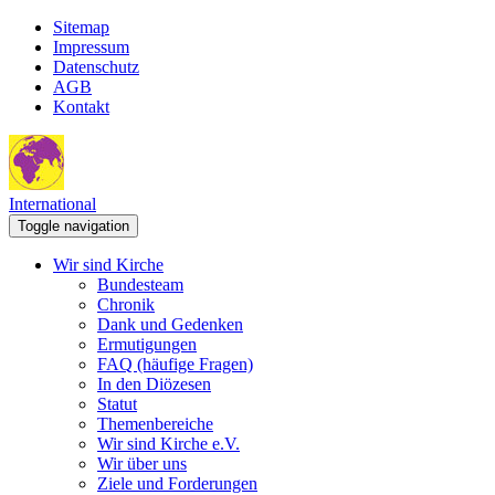
Sitemap
Impressum
Datenschutz
AGB
Kontakt
International
Toggle navigation
Wir sind Kirche
Bundesteam
Chronik
Dank und Gedenken
Ermutigungen
FAQ (häufige Fragen)
In den Diözesen
Statut
Themenbereiche
Wir sind Kirche e.V.
Wir über uns
Ziele und Forderungen