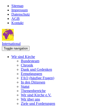
Sitemap
Impressum
Datenschutz
AGB
Kontakt
International
Toggle navigation
Wir sind Kirche
Bundesteam
Chronik
Dank und Gedenken
Ermutigungen
FAQ (häufige Fragen)
In den Diözesen
Statut
Themenbereiche
Wir sind Kirche e.V.
Wir über uns
Ziele und Forderungen