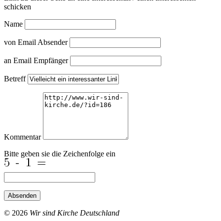
schicken
Name
von Email Absender
an Email Empfänger
Betreff
Kommentar
Bitte geben sie die Zeichenfolge ein
Absenden
© 2026
Wir sind Kirche Deutschland