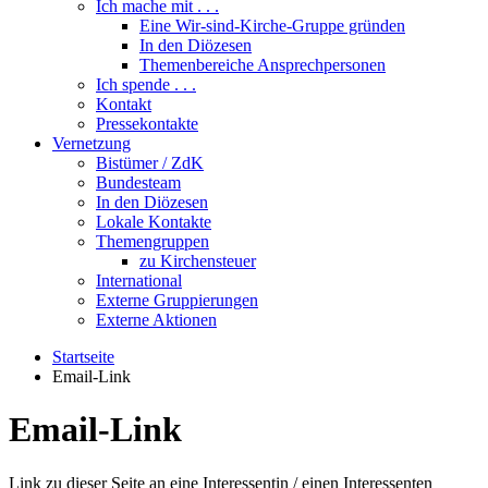
Ich mache mit . . .
Eine Wir-sind-Kirche-Gruppe gründen
In den Diözesen
Themenbereiche Ansprechpersonen
Ich spende . . .
Kontakt
Pressekontakte
Vernetzung
Bistümer / ZdK
Bundesteam
In den Diözesen
Lokale Kontakte
Themengruppen
zu Kirchensteuer
International
Externe Gruppierungen
Externe Aktionen
Startseite
Email-Link
Email-Link
Link zu dieser Seite an eine Interessentin / einen Interessenten