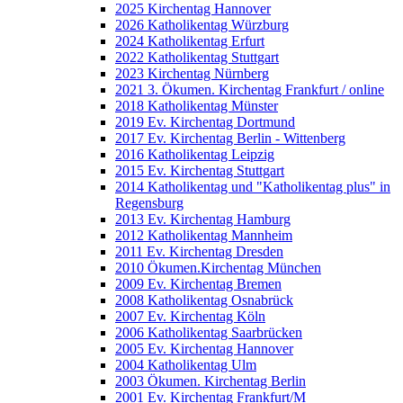
2025 Kirchentag Hannover
2026 Katholikentag Würzburg
2024 Katholikentag Erfurt
2022 Katholikentag Stuttgart
2023 Kirchentag Nürnberg
2021 3. Ökumen. Kirchentag Frankfurt / online
2018 Katholikentag Münster
2019 Ev. Kirchentag Dortmund
2017 Ev. Kirchentag Berlin - Wittenberg
2016 Katholikentag Leipzig
2015 Ev. Kirchentag Stuttgart
2014 Katholikentag und "Katholikentag plus" in
Regensburg
2013 Ev. Kirchentag Hamburg
2012 Katholikentag Mannheim
2011 Ev. Kirchentag Dresden
2010 Ökumen.Kirchentag München
2009 Ev. Kirchentag Bremen
2008 Katholikentag Osnabrück
2007 Ev. Kirchentag Köln
2006 Katholikentag Saarbrücken
2005 Ev. Kirchentag Hannover
2004 Katholikentag Ulm
2003 Ökumen. Kirchentag Berlin
2001 Ev. Kirchentag Frankfurt/M