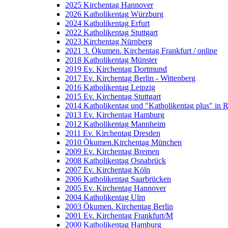
2025 Kirchentag Hannover
2026 Katholikentag Würzburg
2024 Katholikentag Erfurt
2022 Katholikentag Stuttgart
2023 Kirchentag Nürnberg
2021 3. Ökumen. Kirchentag Frankfurt / online
2018 Katholikentag Münster
2019 Ev. Kirchentag Dortmund
2017 Ev. Kirchentag Berlin - Wittenberg
2016 Katholikentag Leipzig
2015 Ev. Kirchentag Stuttgart
2014 Katholikentag und "Katholikentag plus" in 
2013 Ev. Kirchentag Hamburg
2012 Katholikentag Mannheim
2011 Ev. Kirchentag Dresden
2010 Ökumen.Kirchentag München
2009 Ev. Kirchentag Bremen
2008 Katholikentag Osnabrück
2007 Ev. Kirchentag Köln
2006 Katholikentag Saarbrücken
2005 Ev. Kirchentag Hannover
2004 Katholikentag Ulm
2003 Ökumen. Kirchentag Berlin
2001 Ev. Kirchentag Frankfurt/M
2000 Katholikentag Hamburg