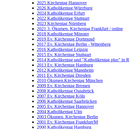
2025 Kirchentag Hannover
2026 Katholikentag Würzburg
2024 Katholikentag Erfurt
2022 Katholikentag Stuttgart
2023 Kirchentag Nürnberg
2021 3. Ökumen. Kirchentag Frankfurt / online
2018 Katholikentag Münster
2019 Ev. Kirchentag Dortmund
2017 Ev. Kirchentag Berlin - Wittenberg
2016 Katholikentag Leipzig
2015 Ev. Kirchentag Stuttgart
2014 Katholikentag und "Katholikentag plus" in 
2013 Ev. Kirchentag Hamburg
2012 Katholikentag Mannheim
2011 Ev. Kirchentag Dresden
2010 Ökumen.Kirchentag München
2009 Ev. Kirchentag Bremen
2008 Katholikentag Osnabrück
2007 Ev. Kirchentag Köln
2006 Katholikentag Saarbrücken
2005 Ev. Kirchentag Hannover
2004 Katholikentag Ulm
2003 Ökumen. Kirchentag Berlin
2001 Ev. Kirchentag Frankfurt/M
2000 Katholikentag Hamburg