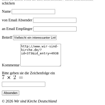
schicken
Name
von Email Absender
an Email Empfänger
Betreff
Kommentar
Bitte geben sie die Zeichenfolge ein
Absenden
© 2026
Wir sind Kirche Deutschland