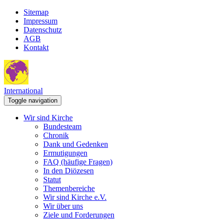
Sitemap
Impressum
Datenschutz
AGB
Kontakt
International
Toggle navigation
Wir sind Kirche
Bundesteam
Chronik
Dank und Gedenken
Ermutigungen
FAQ (häufige Fragen)
In den Diözesen
Statut
Themenbereiche
Wir sind Kirche e.V.
Wir über uns
Ziele und Forderungen