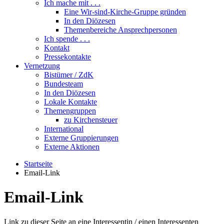
Ich mache mit . . .
Eine Wir-sind-Kirche-Gruppe gründen
In den Diözesen
Themenbereiche Ansprechpersonen
Ich spende . . .
Kontakt
Pressekontakte
Vernetzung
Bistümer / ZdK
Bundesteam
In den Diözesen
Lokale Kontakte
Themengruppen
zu Kirchensteuer
International
Externe Gruppierungen
Externe Aktionen
Startseite
Email-Link
Email-Link
Link zu dieser Seite an eine Interessentin / einen Interessenten