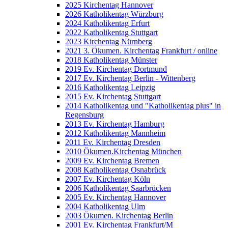
2025 Kirchentag Hannover
2026 Katholikentag Würzburg
2024 Katholikentag Erfurt
2022 Katholikentag Stuttgart
2023 Kirchentag Nürnberg
2021 3. Ökumen. Kirchentag Frankfurt / online
2018 Katholikentag Münster
2019 Ev. Kirchentag Dortmund
2017 Ev. Kirchentag Berlin - Wittenberg
2016 Katholikentag Leipzig
2015 Ev. Kirchentag Stuttgart
2014 Katholikentag und "Katholikentag plus" in
Regensburg
2013 Ev. Kirchentag Hamburg
2012 Katholikentag Mannheim
2011 Ev. Kirchentag Dresden
2010 Ökumen.Kirchentag München
2009 Ev. Kirchentag Bremen
2008 Katholikentag Osnabrück
2007 Ev. Kirchentag Köln
2006 Katholikentag Saarbrücken
2005 Ev. Kirchentag Hannover
2004 Katholikentag Ulm
2003 Ökumen. Kirchentag Berlin
2001 Ev. Kirchentag Frankfurt/M