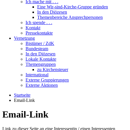
Ich mache mit . . .
Eine Wir-sind-Kirche-Gruppe gründen
In den Diözesen
Themenbereiche Ansprechpersonen
Ich spende . . .
Kontakt
Pressekontakte
Vernetzung
Bistümer / ZdK
Bundesteam
In den Diözesen
Lokale Kontakte
Themengruppen
zu Kirchensteuer
International
Externe Gruppierungen
Externe Aktionen
Startseite
Email-Link
Email-Link
Link zu dieser Seite an eine Interessentin / einen Interessenten