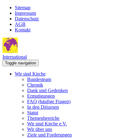
Sitemap
Impressum
Datenschutz
AGB
Kontakt
International
Toggle navigation
Wir sind Kirche
Bundesteam
Chronik
Dank und Gedenken
Ermutigungen
FAQ (häufige Fragen)
In den Diözesen
Statut
Themenbereiche
Wir sind Kirche e.V.
Wir über uns
Ziele und Forderungen