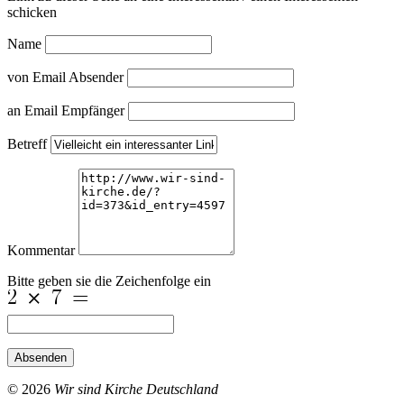
schicken
Name
von Email Absender
an Email Empfänger
Betreff
Kommentar
Bitte geben sie die Zeichenfolge ein
Absenden
© 2026
Wir sind Kirche Deutschland