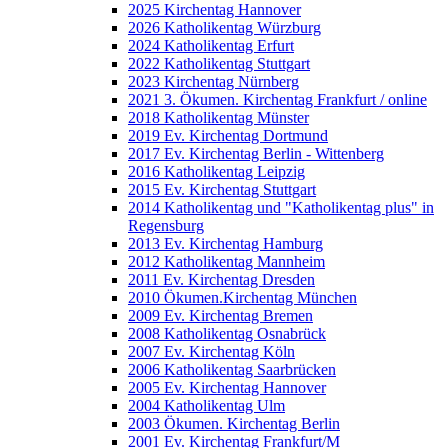
2025 Kirchentag Hannover
2026 Katholikentag Würzburg
2024 Katholikentag Erfurt
2022 Katholikentag Stuttgart
2023 Kirchentag Nürnberg
2021 3. Ökumen. Kirchentag Frankfurt / online
2018 Katholikentag Münster
2019 Ev. Kirchentag Dortmund
2017 Ev. Kirchentag Berlin - Wittenberg
2016 Katholikentag Leipzig
2015 Ev. Kirchentag Stuttgart
2014 Katholikentag und "Katholikentag plus" in
Regensburg
2013 Ev. Kirchentag Hamburg
2012 Katholikentag Mannheim
2011 Ev. Kirchentag Dresden
2010 Ökumen.Kirchentag München
2009 Ev. Kirchentag Bremen
2008 Katholikentag Osnabrück
2007 Ev. Kirchentag Köln
2006 Katholikentag Saarbrücken
2005 Ev. Kirchentag Hannover
2004 Katholikentag Ulm
2003 Ökumen. Kirchentag Berlin
2001 Ev. Kirchentag Frankfurt/M