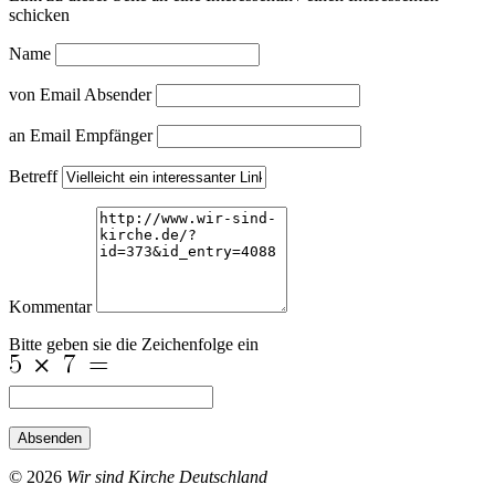
schicken
Name
von Email Absender
an Email Empfänger
Betreff
Kommentar
Bitte geben sie die Zeichenfolge ein
Absenden
© 2026
Wir sind Kirche Deutschland