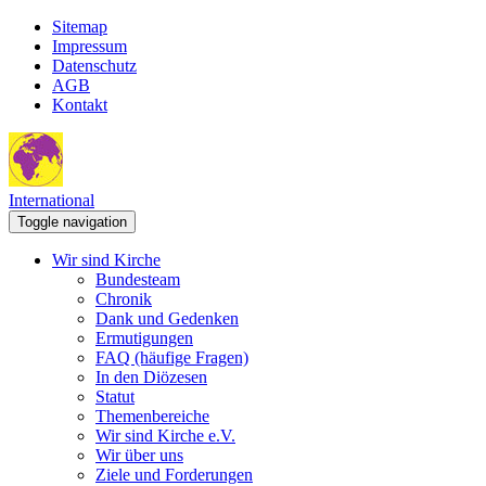
Sitemap
Impressum
Datenschutz
AGB
Kontakt
International
Toggle navigation
Wir sind Kirche
Bundesteam
Chronik
Dank und Gedenken
Ermutigungen
FAQ (häufige Fragen)
In den Diözesen
Statut
Themenbereiche
Wir sind Kirche e.V.
Wir über uns
Ziele und Forderungen