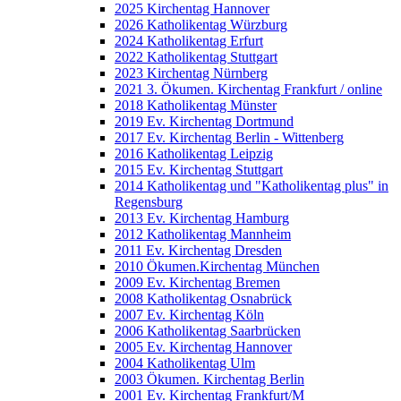
2025 Kirchentag Hannover
2026 Katholikentag Würzburg
2024 Katholikentag Erfurt
2022 Katholikentag Stuttgart
2023 Kirchentag Nürnberg
2021 3. Ökumen. Kirchentag Frankfurt / online
2018 Katholikentag Münster
2019 Ev. Kirchentag Dortmund
2017 Ev. Kirchentag Berlin - Wittenberg
2016 Katholikentag Leipzig
2015 Ev. Kirchentag Stuttgart
2014 Katholikentag und "Katholikentag plus" in
Regensburg
2013 Ev. Kirchentag Hamburg
2012 Katholikentag Mannheim
2011 Ev. Kirchentag Dresden
2010 Ökumen.Kirchentag München
2009 Ev. Kirchentag Bremen
2008 Katholikentag Osnabrück
2007 Ev. Kirchentag Köln
2006 Katholikentag Saarbrücken
2005 Ev. Kirchentag Hannover
2004 Katholikentag Ulm
2003 Ökumen. Kirchentag Berlin
2001 Ev. Kirchentag Frankfurt/M