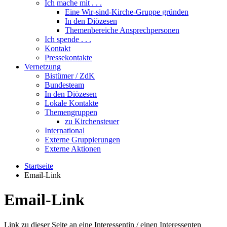
Ich mache mit . . .
Eine Wir-sind-Kirche-Gruppe gründen
In den Diözesen
Themenbereiche Ansprechpersonen
Ich spende . . .
Kontakt
Pressekontakte
Vernetzung
Bistümer / ZdK
Bundesteam
In den Diözesen
Lokale Kontakte
Themengruppen
zu Kirchensteuer
International
Externe Gruppierungen
Externe Aktionen
Startseite
Email-Link
Email-Link
Link zu dieser Seite an eine Interessentin / einen Interessenten