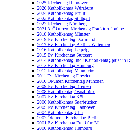
2025 Kirchentag Hannover
2026 Katholikentag Würzburg
2024 Katholikentag Erfurt
2022 Katholikentag Stuttgart
2023 Kirchentag Nürnberg
2021 3. Ökumen. Kirchentag Frankfurt / online
2018 Katholikentag Münster
2019 Ev. Kirchentag Dortmund
2017 Ev. Kirchentag Berlin - Wittenberg
2016 Katholikentag Leipzig
2015 Ev. Kirchentag Stuttgart
2014 Katholikentag und "Katholikentag plus" in 
2013 Ev. Kirchentag Hamburg
2012 Katholikentag Mannheim
2011 Ev. Kirchentag Dresden
2010 Ökumen.Kirchentag München
2009 Ev. Kirchentag Bremen
2008 Katholikentag Osnabrück
2007 Ev. Kirchentag Köln
2006 Katholikentag Saarbrücken
2005 Ev. Kirchentag Hannover
2004 Katholikentag Ulm
2003 Ökumen. Kirchentag Berlin
2001 Ev. Kirchentag Frankfurt/M
2000 Katholikentag Hamburg