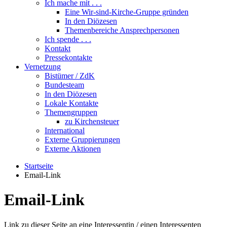
Ich mache mit . . .
Eine Wir-sind-Kirche-Gruppe gründen
In den Diözesen
Themenbereiche Ansprechpersonen
Ich spende . . .
Kontakt
Pressekontakte
Vernetzung
Bistümer / ZdK
Bundesteam
In den Diözesen
Lokale Kontakte
Themengruppen
zu Kirchensteuer
International
Externe Gruppierungen
Externe Aktionen
Startseite
Email-Link
Email-Link
Link zu dieser Seite an eine Interessentin / einen Interessenten