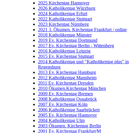
2025 Kirchentag Hannover
2026 Katholikentag Würzburg
2024 Katholikentag Erfurt
2022 Katholikentag Stuttgart
2023 Kirchentag Nürnberg
2021 3. Ökumen. Kirchentag Frankfurt / online
2018 Katholikentag Münster
2019 Ev. Kirchentag Dortmund
2017 Ev. Kirchentag Berlin - Wittenberg
2016 Katholikentag Leipzig
2015 Ev. Kirchentag Stuttgart
2014 Katholikentag und "Katholikentag plus" in
Regensburg
2013 Ev. Kirchentag Hamburg
2012 Katholikentag Mannheim
2011 Ev. Kirchentag Dresden
2010 Ökumen.Kirchentag München
2009 Ev. Kirchentag Bremen
2008 Katholikentag Osnabrück
2007 Ev. Kirchentag Köln
2006 Katholikentag Saarbrücken
2005 Ev. Kirchentag Hannover
2004 Katholikentag Ulm
2003 Ökumen. Kirchentag Berlin
2001 Ev. Kirchentag Frankfurt/M