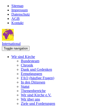
Sitemap
Impressum
Datenschutz
AGB
Kontakt
International
Toggle navigation
Wir sind Kirche
Bundesteam
Chronik
Dank und Gedenken
Ermutigungen
FAQ (häufige Fragen)
In den Diözesen
Statut
Themenbereiche
Wir sind Kirche e.V.
Wir über uns
Ziele und Forderungen