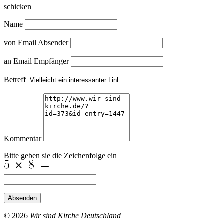
schicken
Name
von Email Absender
an Email Empfänger
Betreff
Kommentar
Bitte geben sie die Zeichenfolge ein
Absenden
© 2026
Wir sind Kirche Deutschland