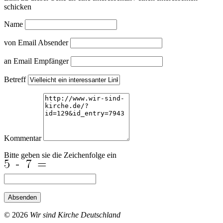
schicken
Name
von Email Absender
an Email Empfänger
Betreff
Kommentar
Bitte geben sie die Zeichenfolge ein
Absenden
© 2026
Wir sind Kirche Deutschland