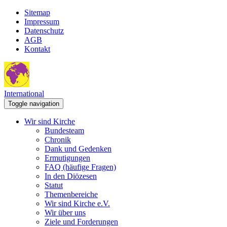
Sitemap
Impressum
Datenschutz
AGB
Kontakt
International
Toggle navigation
Wir sind Kirche
Bundesteam
Chronik
Dank und Gedenken
Ermutigungen
FAQ (häufige Fragen)
In den Diözesen
Statut
Themenbereiche
Wir sind Kirche e.V.
Wir über uns
Ziele und Forderungen