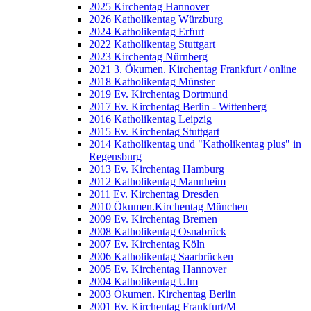
2025 Kirchentag Hannover
2026 Katholikentag Würzburg
2024 Katholikentag Erfurt
2022 Katholikentag Stuttgart
2023 Kirchentag Nürnberg
2021 3. Ökumen. Kirchentag Frankfurt / online
2018 Katholikentag Münster
2019 Ev. Kirchentag Dortmund
2017 Ev. Kirchentag Berlin - Wittenberg
2016 Katholikentag Leipzig
2015 Ev. Kirchentag Stuttgart
2014 Katholikentag und "Katholikentag plus" in
Regensburg
2013 Ev. Kirchentag Hamburg
2012 Katholikentag Mannheim
2011 Ev. Kirchentag Dresden
2010 Ökumen.Kirchentag München
2009 Ev. Kirchentag Bremen
2008 Katholikentag Osnabrück
2007 Ev. Kirchentag Köln
2006 Katholikentag Saarbrücken
2005 Ev. Kirchentag Hannover
2004 Katholikentag Ulm
2003 Ökumen. Kirchentag Berlin
2001 Ev. Kirchentag Frankfurt/M