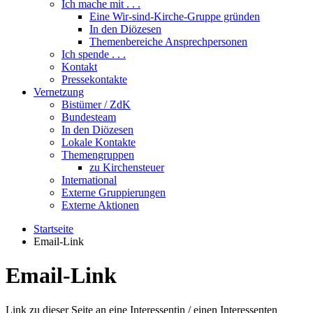
Ich mache mit . . .
Eine Wir-sind-Kirche-Gruppe gründen
In den Diözesen
Themenbereiche Ansprechpersonen
Ich spende . . .
Kontakt
Pressekontakte
Vernetzung
Bistümer / ZdK
Bundesteam
In den Diözesen
Lokale Kontakte
Themengruppen
zu Kirchensteuer
International
Externe Gruppierungen
Externe Aktionen
Startseite
Email-Link
Email-Link
Link zu dieser Seite an eine Interessentin / einen Interessenten