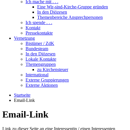
Ich mache mit . . .
Eine Wir-sind-Kirche-Gruppe gründen
In den Diözesen
Themenbereiche Ansprechpersonen
Ich spende . . .
Kontakt
Pressekontakte
Vernetzung
Bistümer / ZdK
Bundesteam
In den Diözesen
Lokale Kontakte
Themengruppen
zu Kirchensteuer
International
Externe Gruppierungen
Externe Aktionen
Startseite
Email-Link
Email-Link
Link zu dieser Seite an eine Interessentin / einen Interessenten