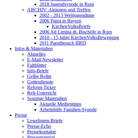
2018 Jugendsynode in Rom
ARCHIV: Aktionen und Treffen
2002 - 2013 Weltjugendtage
2006 Papst in Bayern
KirchenVolksBriefe
2006 Ad Limina dt. Bischöfe in Rom
2010 - 15 Jahre KirchenVolksBewegung
2011 Papstbesuch BRD
Infos & Materialien
Aktuelles
E-Mail-Newsletter
Faltblätter
Info-Briefe
Gelbe Reihe
Gottesdienste
Reform-Ticker
Reli-Unterricht
Sonstige Materialien
Aktuelle Medientipps
Arbeitshilfe Familien-Synode
Presse
LeserInnen-Briefe
Presse-Echo
Pressekontakte
Pressematerial