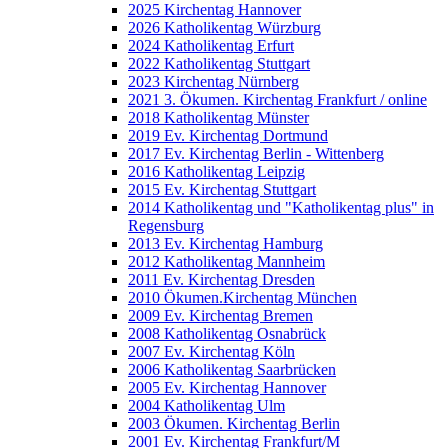
2025 Kirchentag Hannover
2026 Katholikentag Würzburg
2024 Katholikentag Erfurt
2022 Katholikentag Stuttgart
2023 Kirchentag Nürnberg
2021 3. Ökumen. Kirchentag Frankfurt / online
2018 Katholikentag Münster
2019 Ev. Kirchentag Dortmund
2017 Ev. Kirchentag Berlin - Wittenberg
2016 Katholikentag Leipzig
2015 Ev. Kirchentag Stuttgart
2014 Katholikentag und "Katholikentag plus" in
Regensburg
2013 Ev. Kirchentag Hamburg
2012 Katholikentag Mannheim
2011 Ev. Kirchentag Dresden
2010 Ökumen.Kirchentag München
2009 Ev. Kirchentag Bremen
2008 Katholikentag Osnabrück
2007 Ev. Kirchentag Köln
2006 Katholikentag Saarbrücken
2005 Ev. Kirchentag Hannover
2004 Katholikentag Ulm
2003 Ökumen. Kirchentag Berlin
2001 Ev. Kirchentag Frankfurt/M