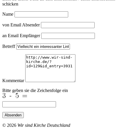
schicken
Name
von Email Absender
an Email Empfänger
Betreff
Kommentar
Bitte geben sie die Zeichenfolge ein
Absenden
© 2026
Wir sind Kirche Deutschland