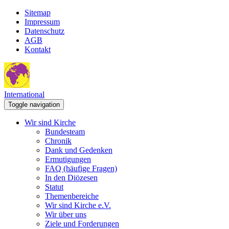
Sitemap
Impressum
Datenschutz
AGB
Kontakt
International
Toggle navigation
Wir sind Kirche
Bundesteam
Chronik
Dank und Gedenken
Ermutigungen
FAQ (häufige Fragen)
In den Diözesen
Statut
Themenbereiche
Wir sind Kirche e.V.
Wir über uns
Ziele und Forderungen