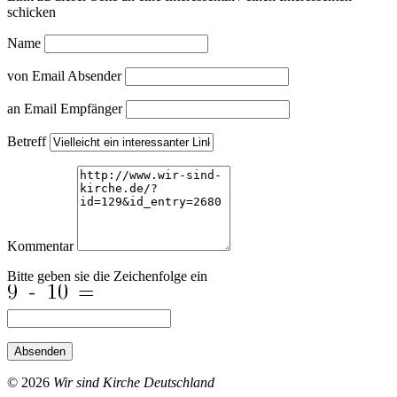
schicken
Name
von Email Absender
an Email Empfänger
Betreff
Kommentar
Bitte geben sie die Zeichenfolge ein
Absenden
© 2026
Wir sind Kirche Deutschland