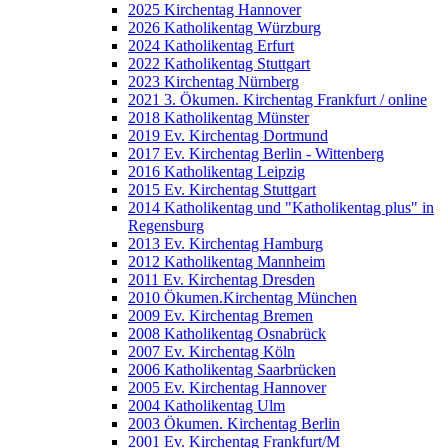
2025 Kirchentag Hannover
2026 Katholikentag Würzburg
2024 Katholikentag Erfurt
2022 Katholikentag Stuttgart
2023 Kirchentag Nürnberg
2021 3. Ökumen. Kirchentag Frankfurt / online
2018 Katholikentag Münster
2019 Ev. Kirchentag Dortmund
2017 Ev. Kirchentag Berlin - Wittenberg
2016 Katholikentag Leipzig
2015 Ev. Kirchentag Stuttgart
2014 Katholikentag und "Katholikentag plus" in
Regensburg
2013 Ev. Kirchentag Hamburg
2012 Katholikentag Mannheim
2011 Ev. Kirchentag Dresden
2010 Ökumen.Kirchentag München
2009 Ev. Kirchentag Bremen
2008 Katholikentag Osnabrück
2007 Ev. Kirchentag Köln
2006 Katholikentag Saarbrücken
2005 Ev. Kirchentag Hannover
2004 Katholikentag Ulm
2003 Ökumen. Kirchentag Berlin
2001 Ev. Kirchentag Frankfurt/M