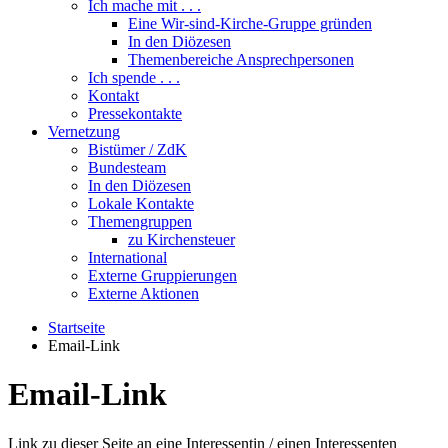
Ich mache mit . . .
Eine Wir-sind-Kirche-Gruppe gründen
In den Diözesen
Themenbereiche Ansprechpersonen
Ich spende . . .
Kontakt
Pressekontakte
Vernetzung
Bistümer / ZdK
Bundesteam
In den Diözesen
Lokale Kontakte
Themengruppen
zu Kirchensteuer
International
Externe Gruppierungen
Externe Aktionen
Startseite
Email-Link
Email-Link
Link zu dieser Seite an eine Interessentin / einen Interessenten