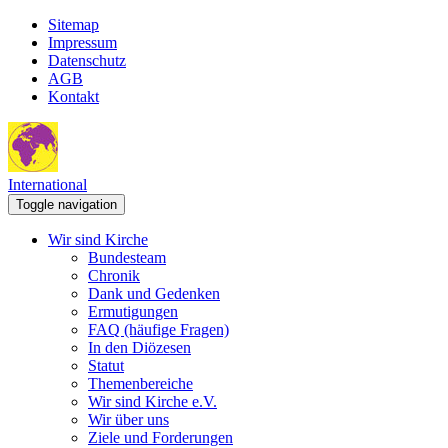
Sitemap
Impressum
Datenschutz
AGB
Kontakt
International
Toggle navigation
Wir sind Kirche
Bundesteam
Chronik
Dank und Gedenken
Ermutigungen
FAQ (häufige Fragen)
In den Diözesen
Statut
Themenbereiche
Wir sind Kirche e.V.
Wir über uns
Ziele und Forderungen