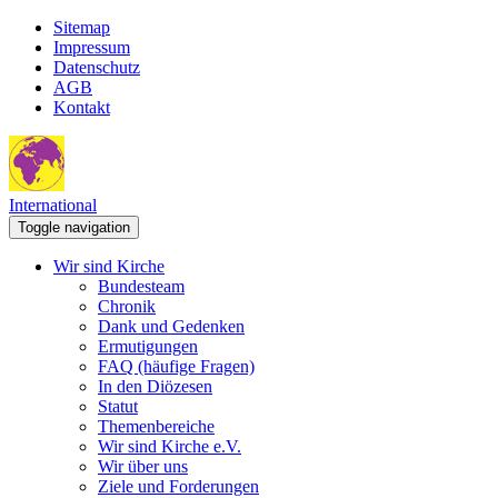
Sitemap
Impressum
Datenschutz
AGB
Kontakt
International
Toggle navigation
Wir sind Kirche
Bundesteam
Chronik
Dank und Gedenken
Ermutigungen
FAQ (häufige Fragen)
In den Diözesen
Statut
Themenbereiche
Wir sind Kirche e.V.
Wir über uns
Ziele und Forderungen