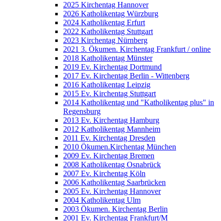
2025 Kirchentag Hannover
2026 Katholikentag Würzburg
2024 Katholikentag Erfurt
2022 Katholikentag Stuttgart
2023 Kirchentag Nürnberg
2021 3. Ökumen. Kirchentag Frankfurt / online
2018 Katholikentag Münster
2019 Ev. Kirchentag Dortmund
2017 Ev. Kirchentag Berlin - Wittenberg
2016 Katholikentag Leipzig
2015 Ev. Kirchentag Stuttgart
2014 Katholikentag und "Katholikentag plus" in
Regensburg
2013 Ev. Kirchentag Hamburg
2012 Katholikentag Mannheim
2011 Ev. Kirchentag Dresden
2010 Ökumen.Kirchentag München
2009 Ev. Kirchentag Bremen
2008 Katholikentag Osnabrück
2007 Ev. Kirchentag Köln
2006 Katholikentag Saarbrücken
2005 Ev. Kirchentag Hannover
2004 Katholikentag Ulm
2003 Ökumen. Kirchentag Berlin
2001 Ev. Kirchentag Frankfurt/M