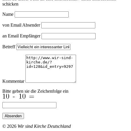
schicken
Name
von Email Absender
an Email Empfänger
Betreff
Kommentar
Bitte geben sie die Zeichenfolge ein
Absenden
© 2026
Wir sind Kirche Deutschland