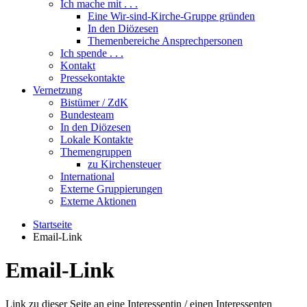
Ich mache mit . . .
Eine Wir-sind-Kirche-Gruppe gründen
In den Diözesen
Themenbereiche Ansprechpersonen
Ich spende . . .
Kontakt
Pressekontakte
Vernetzung
Bistümer / ZdK
Bundesteam
In den Diözesen
Lokale Kontakte
Themengruppen
zu Kirchensteuer
International
Externe Gruppierungen
Externe Aktionen
Startseite
Email-Link
Email-Link
Link zu dieser Seite an eine Interessentin / einen Interessenten