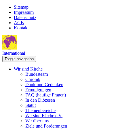
Sitemap
Impressum
Datenschutz
AGB
Kontakt
International
Toggle navigation
Wir sind Kirche
Bundesteam
Chronik
Dank und Gedenken
Ermutigungen
FAQ (häufige Fragen)
In den Diözesen
Statut
Themenbereiche
Wir sind Kirche e.V.
Wir über uns
Ziele und Forderungen