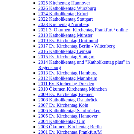
2025 Kirchentag Hannover
2026 Katholikentag Würzburg
2024 Katholikentag Erfurt
2022 Katholikentag Stuttgart
2023 Kirchentag Nürnberg
2021 3. Ökumen. Kirchentag Frankfurt / online
2018 Katholikentag Münster
2019 Ev. Kirchentag Dortmund
2017 Ev. Kirchentag Berlin - Wittenberg
2016 Katholikentag Leipzig
2015 Ev. Kirchentag Stuttgart
2014 Katholikentag und "Katholikentag plus" in
Regensburg
2013 Ev. Kirchentag Hamburg
2012 Katholikentag Mannheim
2011 Ev. Kirchentag Dresden
2010 Ökumen.Kirchentag München
2009 Ev. Kirchentag Bremen
2008 Katholikentag Osnabrück
2007 Ev. Kirchentag Köln
2006 Katholikentag Saarbrücken
2005 Ev. Kirchentag Hannover
2004 Katholikentag Ulm
2003 Ökumen. Kirchentag Berlin
2001 Ev. Kirchentag Frankfurt/M