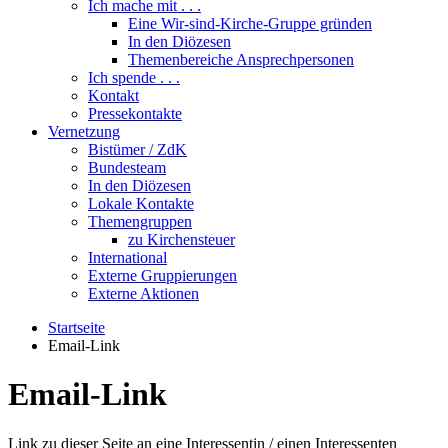
Ich mache mit . . .
Eine Wir-sind-Kirche-Gruppe gründen
In den Diözesen
Themenbereiche Ansprechpersonen
Ich spende . . .
Kontakt
Pressekontakte
Vernetzung
Bistümer / ZdK
Bundesteam
In den Diözesen
Lokale Kontakte
Themengruppen
zu Kirchensteuer
International
Externe Gruppierungen
Externe Aktionen
Startseite
Email-Link
Email-Link
Link zu dieser Seite an eine Interessentin / einen Interessenten