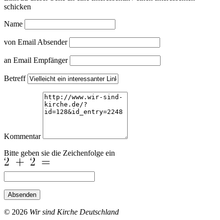
schicken
Name
von Email Absender
an Email Empfänger
Betreff
Kommentar
Bitte geben sie die Zeichenfolge ein
Absenden
© 2026
Wir sind Kirche Deutschland