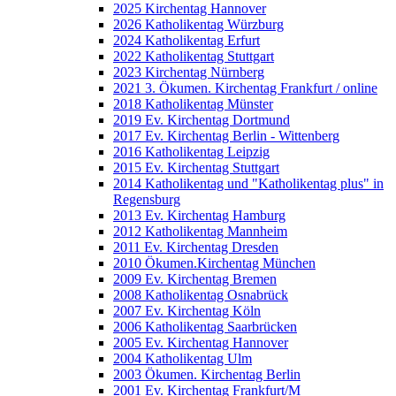
2025 Kirchentag Hannover
2026 Katholikentag Würzburg
2024 Katholikentag Erfurt
2022 Katholikentag Stuttgart
2023 Kirchentag Nürnberg
2021 3. Ökumen. Kirchentag Frankfurt / online
2018 Katholikentag Münster
2019 Ev. Kirchentag Dortmund
2017 Ev. Kirchentag Berlin - Wittenberg
2016 Katholikentag Leipzig
2015 Ev. Kirchentag Stuttgart
2014 Katholikentag und "Katholikentag plus" in
Regensburg
2013 Ev. Kirchentag Hamburg
2012 Katholikentag Mannheim
2011 Ev. Kirchentag Dresden
2010 Ökumen.Kirchentag München
2009 Ev. Kirchentag Bremen
2008 Katholikentag Osnabrück
2007 Ev. Kirchentag Köln
2006 Katholikentag Saarbrücken
2005 Ev. Kirchentag Hannover
2004 Katholikentag Ulm
2003 Ökumen. Kirchentag Berlin
2001 Ev. Kirchentag Frankfurt/M