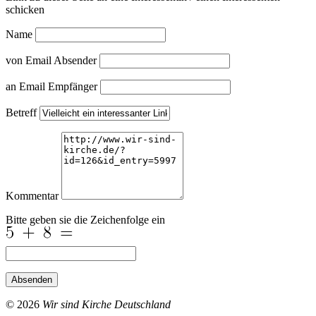
schicken
Name
von Email Absender
an Email Empfänger
Betreff
Kommentar
Bitte geben sie die Zeichenfolge ein
Absenden
© 2026
Wir sind Kirche Deutschland