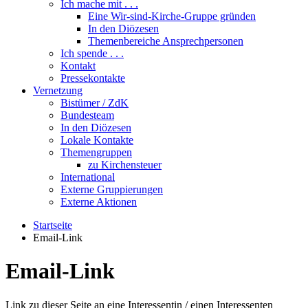
Ich mache mit . . .
Eine Wir-sind-Kirche-Gruppe gründen
In den Diözesen
Themenbereiche Ansprechpersonen
Ich spende . . .
Kontakt
Pressekontakte
Vernetzung
Bistümer / ZdK
Bundesteam
In den Diözesen
Lokale Kontakte
Themengruppen
zu Kirchensteuer
International
Externe Gruppierungen
Externe Aktionen
Startseite
Email-Link
Email-Link
Link zu dieser Seite an eine Interessentin / einen Interessenten