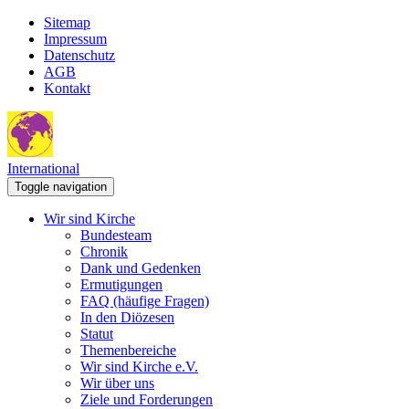
Sitemap
Impressum
Datenschutz
AGB
Kontakt
International
Toggle navigation
Wir sind Kirche
Bundesteam
Chronik
Dank und Gedenken
Ermutigungen
FAQ (häufige Fragen)
In den Diözesen
Statut
Themenbereiche
Wir sind Kirche e.V.
Wir über uns
Ziele und Forderungen