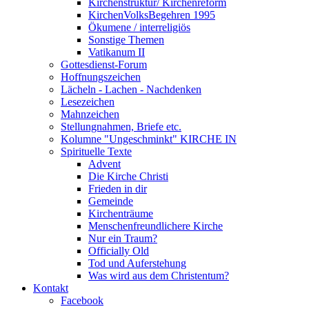
Kirchenstruktur/ Kirchenreform
KirchenVolksBegehren 1995
Ökumene / interreligiös
Sonstige Themen
Vatikanum II
Gottesdienst-Forum
Hoffnungszeichen
Lächeln - Lachen - Nachdenken
Lesezeichen
Mahnzeichen
Stellungnahmen, Briefe etc.
Kolumne "Ungeschminkt" KIRCHE IN
Spirituelle Texte
Advent
Die Kirche Christi
Frieden in dir
Gemeinde
Kirchenträume
Menschenfreundlichere Kirche
Nur ein Traum?
Officially Old
Tod und Auferstehung
Was wird aus dem Christentum?
Kontakt
Facebook