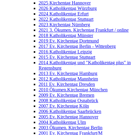
2025 Kirchentag Hannover
2026 Katholikentag Würzburg
2024 Katholikentag Erfurt
2022 Katholikentag Stuttgart
2023 Kirchentag Nürnberg
2021 3. Ökumen. Kirchentag Frankfurt / online
2018 Katholikentag Münster
2019 Ev. Kirchentag Dortmund
2017 Ev. Kirchentag Berlin - Wittenberg
2016 Katholikentag Leipzig
2015 Ev. Kirchentag Stuttgart
2014 Katholikentag und "Katholikentag plus" in
Regensburg
2013 Ev. Kirchentag Hamburg
2012 Katholikentag Mannheim
2011 Ev. Kirchentag Dresden
2010 Ökumen.Kirchentag München
2009 Ev. Kirchentag Bremen
2008 Katholikentag Osnabrück
2007 Ev. Kirchentag Köln
2006 Katholikentag Saarbrücken
2005 Ev. Kirchentag Hannover
2004 Katholikentag Ulm
2003 Ökumen. Kirchentag Berlin
2001 Ev. Kirchentag Frankfurt/M