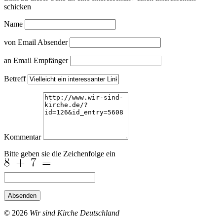
schicken
Name
von Email Absender
an Email Empfänger
Betreff
Kommentar
Bitte geben sie die Zeichenfolge ein
Absenden
© 2026
Wir sind Kirche Deutschland