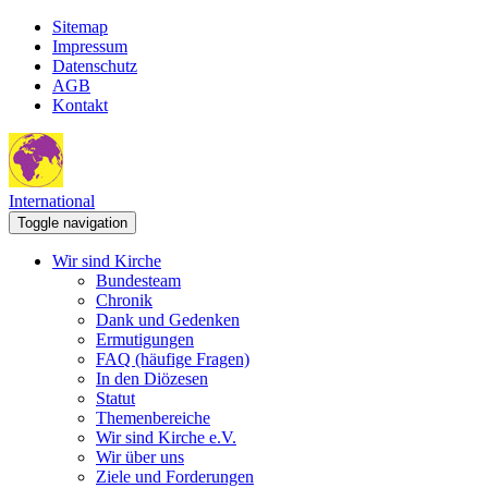
Sitemap
Impressum
Datenschutz
AGB
Kontakt
International
Toggle navigation
Wir sind Kirche
Bundesteam
Chronik
Dank und Gedenken
Ermutigungen
FAQ (häufige Fragen)
In den Diözesen
Statut
Themenbereiche
Wir sind Kirche e.V.
Wir über uns
Ziele und Forderungen