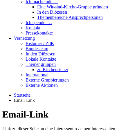
Ich mache mit . . .
Eine Wir-sind-Kirche-Gruppe gründen
In den Diözesen
Themenbereiche Ansprechpersonen
Ich spende . . .
Kontakt
Pressekontakte
Vernetzung
Bistümer / ZdK
Bundesteam
In den Diözesen
Lokale Kontakte
Themengruppen
zu Kirchensteuer
International
Externe Gruppierungen
Externe Aktionen
Startseite
Email-Link
Email-Link
Link zu dieser Seite an eine Interessentin / einen Interessenten