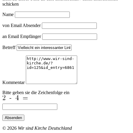
schicken
Name
von Email Absender
an Email Empfänger
Betreff
Kommentar
Bitte geben sie die Zeichenfolge ein
Absenden
© 2026
Wir sind Kirche Deutschland