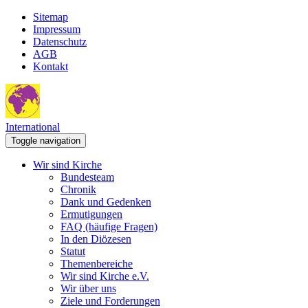
Sitemap
Impressum
Datenschutz
AGB
Kontakt
International
Toggle navigation
Wir sind Kirche
Bundesteam
Chronik
Dank und Gedenken
Ermutigungen
FAQ (häufige Fragen)
In den Diözesen
Statut
Themenbereiche
Wir sind Kirche e.V.
Wir über uns
Ziele und Forderungen