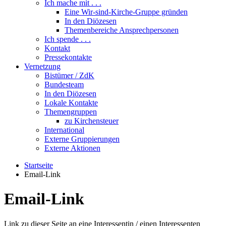
Ich mache mit . . .
Eine Wir-sind-Kirche-Gruppe gründen
In den Diözesen
Themenbereiche Ansprechpersonen
Ich spende . . .
Kontakt
Pressekontakte
Vernetzung
Bistümer / ZdK
Bundesteam
In den Diözesen
Lokale Kontakte
Themengruppen
zu Kirchensteuer
International
Externe Gruppierungen
Externe Aktionen
Startseite
Email-Link
Email-Link
Link zu dieser Seite an eine Interessentin / einen Interessenten