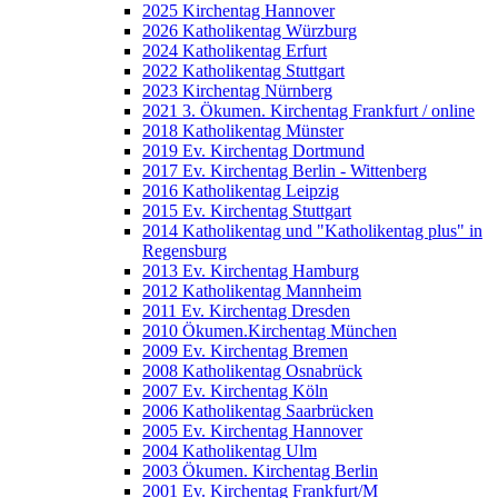
2025 Kirchentag Hannover
2026 Katholikentag Würzburg
2024 Katholikentag Erfurt
2022 Katholikentag Stuttgart
2023 Kirchentag Nürnberg
2021 3. Ökumen. Kirchentag Frankfurt / online
2018 Katholikentag Münster
2019 Ev. Kirchentag Dortmund
2017 Ev. Kirchentag Berlin - Wittenberg
2016 Katholikentag Leipzig
2015 Ev. Kirchentag Stuttgart
2014 Katholikentag und "Katholikentag plus" in
Regensburg
2013 Ev. Kirchentag Hamburg
2012 Katholikentag Mannheim
2011 Ev. Kirchentag Dresden
2010 Ökumen.Kirchentag München
2009 Ev. Kirchentag Bremen
2008 Katholikentag Osnabrück
2007 Ev. Kirchentag Köln
2006 Katholikentag Saarbrücken
2005 Ev. Kirchentag Hannover
2004 Katholikentag Ulm
2003 Ökumen. Kirchentag Berlin
2001 Ev. Kirchentag Frankfurt/M