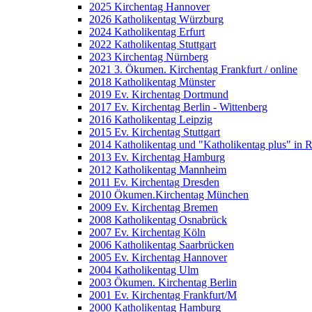
2025 Kirchentag Hannover
2026 Katholikentag Würzburg
2024 Katholikentag Erfurt
2022 Katholikentag Stuttgart
2023 Kirchentag Nürnberg
2021 3. Ökumen. Kirchentag Frankfurt / online
2018 Katholikentag Münster
2019 Ev. Kirchentag Dortmund
2017 Ev. Kirchentag Berlin - Wittenberg
2016 Katholikentag Leipzig
2015 Ev. Kirchentag Stuttgart
2014 Katholikentag und "Katholikentag plus" in 
2013 Ev. Kirchentag Hamburg
2012 Katholikentag Mannheim
2011 Ev. Kirchentag Dresden
2010 Ökumen.Kirchentag München
2009 Ev. Kirchentag Bremen
2008 Katholikentag Osnabrück
2007 Ev. Kirchentag Köln
2006 Katholikentag Saarbrücken
2005 Ev. Kirchentag Hannover
2004 Katholikentag Ulm
2003 Ökumen. Kirchentag Berlin
2001 Ev. Kirchentag Frankfurt/M
2000 Katholikentag Hamburg