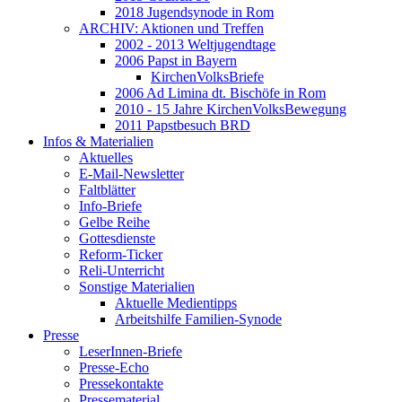
2018 Jugendsynode in Rom
ARCHIV: Aktionen und Treffen
2002 - 2013 Weltjugendtage
2006 Papst in Bayern
KirchenVolksBriefe
2006 Ad Limina dt. Bischöfe in Rom
2010 - 15 Jahre KirchenVolksBewegung
2011 Papstbesuch BRD
Infos & Materialien
Aktuelles
E-Mail-Newsletter
Faltblätter
Info-Briefe
Gelbe Reihe
Gottesdienste
Reform-Ticker
Reli-Unterricht
Sonstige Materialien
Aktuelle Medientipps
Arbeitshilfe Familien-Synode
Presse
LeserInnen-Briefe
Presse-Echo
Pressekontakte
Pressematerial