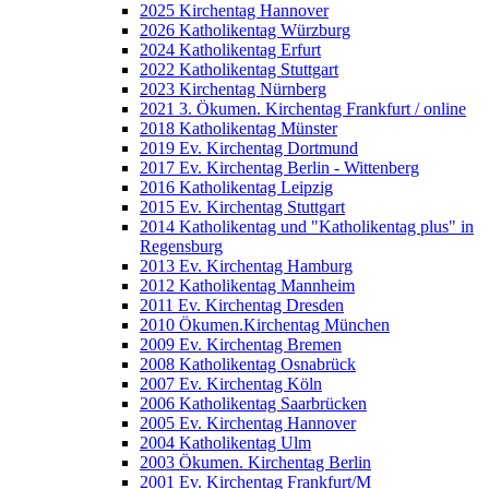
2025 Kirchentag Hannover
2026 Katholikentag Würzburg
2024 Katholikentag Erfurt
2022 Katholikentag Stuttgart
2023 Kirchentag Nürnberg
2021 3. Ökumen. Kirchentag Frankfurt / online
2018 Katholikentag Münster
2019 Ev. Kirchentag Dortmund
2017 Ev. Kirchentag Berlin - Wittenberg
2016 Katholikentag Leipzig
2015 Ev. Kirchentag Stuttgart
2014 Katholikentag und "Katholikentag plus" in
Regensburg
2013 Ev. Kirchentag Hamburg
2012 Katholikentag Mannheim
2011 Ev. Kirchentag Dresden
2010 Ökumen.Kirchentag München
2009 Ev. Kirchentag Bremen
2008 Katholikentag Osnabrück
2007 Ev. Kirchentag Köln
2006 Katholikentag Saarbrücken
2005 Ev. Kirchentag Hannover
2004 Katholikentag Ulm
2003 Ökumen. Kirchentag Berlin
2001 Ev. Kirchentag Frankfurt/M