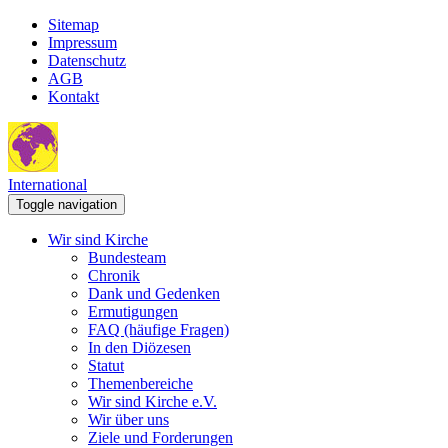
Sitemap
Impressum
Datenschutz
AGB
Kontakt
International
Toggle navigation
Wir sind Kirche
Bundesteam
Chronik
Dank und Gedenken
Ermutigungen
FAQ (häufige Fragen)
In den Diözesen
Statut
Themenbereiche
Wir sind Kirche e.V.
Wir über uns
Ziele und Forderungen