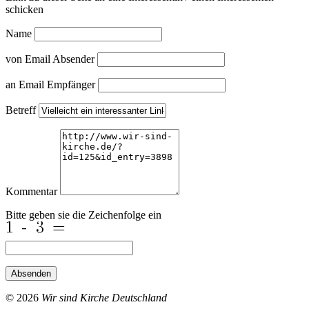
schicken
Name
von Email Absender
an Email Empfänger
Betreff
Kommentar
Bitte geben sie die Zeichenfolge ein
Absenden
© 2026
Wir sind Kirche Deutschland