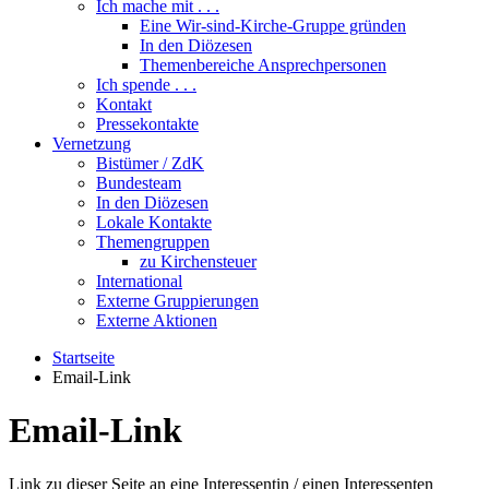
Ich mache mit . . .
Eine Wir-sind-Kirche-Gruppe gründen
In den Diözesen
Themenbereiche Ansprechpersonen
Ich spende . . .
Kontakt
Pressekontakte
Vernetzung
Bistümer / ZdK
Bundesteam
In den Diözesen
Lokale Kontakte
Themengruppen
zu Kirchensteuer
International
Externe Gruppierungen
Externe Aktionen
Startseite
Email-Link
Email-Link
Link zu dieser Seite an eine Interessentin / einen Interessenten