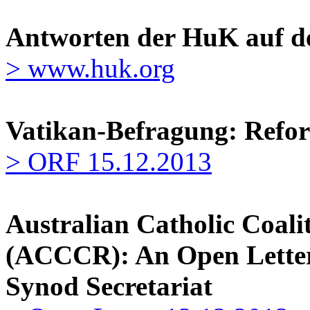
Antworten der HuK auf d
> www.huk.org
Vatikan-Befragung: Refo
> ORF 15.12.2013
Australian Catholic Coal
(ACCCR): An Open Letter 
Synod Secretariat