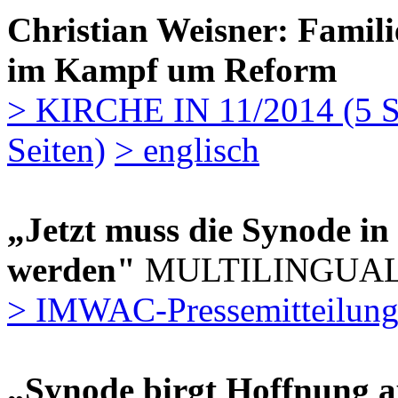
Christian Weisner: Famil
im Kampf um Reform
> KIRCHE IN 11/2014 (5 Se
Seiten)
> englisch
„Jetzt muss die Synode in
werden"
MULTILINGUA
> IMWAC-Pressemitteilung
„Synode birgt Hoffnung au