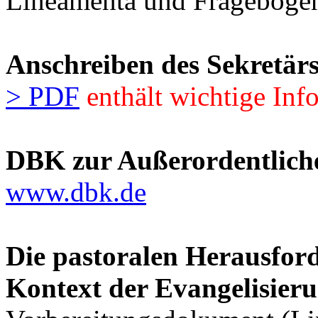
Lineamenta und Fragebogen
Anschreiben des Sekretär
> PDF
enthält wichtige In
DBK zur Außerordentlich
www.dbk.de
Die pastoralen Herausfor
Kontext der Evangelisier