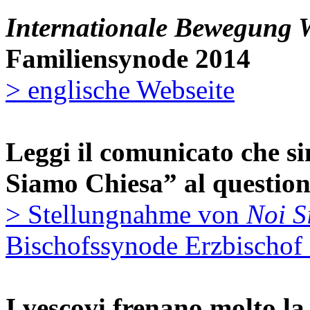
Internationale Bewegung W
Familiensynode 2014
> englische Webseite
Leggi il comunicato che sin
Siamo Chiesa” al question
> Stellungnahme von
Noi S
Bischofssynode Erzbischof 
I vescovi frenano molto la 