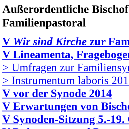
Außerordentliche Bischof
Familienpastoral
V
Wir sind Kirche
zur Fam
V Lineamenta, Frageboge
> Umfragen zur Familiensy
> Instrumentum laboris 20
V vor der Synode 2014
V Erwartungen von Bisch
V Synoden-Sitzung 5.-19.