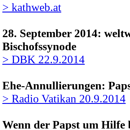
> kathweb.at
28. September 2014: weltw
Bischofssynode
> DBK 22.9.2014
Ehe-Annullierungen: Paps
> Radio Vatikan 20.9.2014
Wenn der Papst um Hilfe b