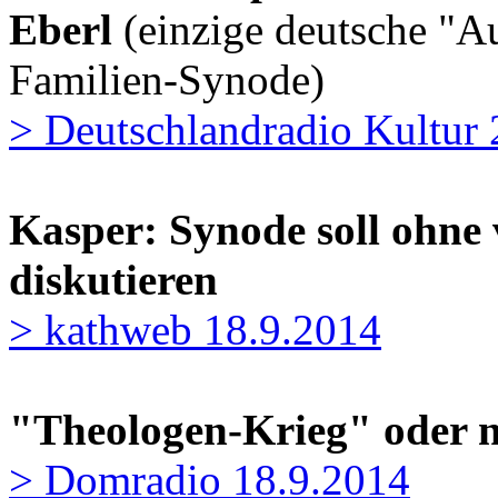
Eberl
(einzige deutsche "Au
Familien-Synode)
> Deutschlandradio Kultur 
Kasper: Synode soll ohne 
diskutieren
> kathweb 18.9.2014
"Theologen-Krieg" oder 
> Domradio 18.9.2014