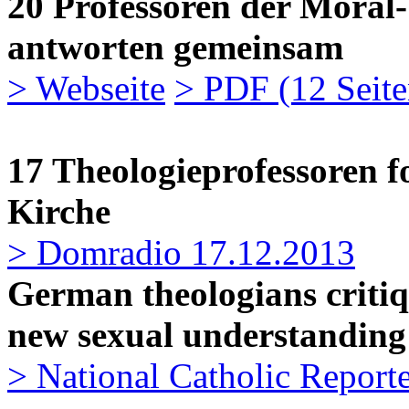
20 Professoren der Moral-
antworten gemeinsam
> Webseite
> PDF (12 Seite
17 Theologieprofessoren 
Kirche
> Domradio 17.12.2013
German theologians critiq
new sexual understanding
> National Catholic Report