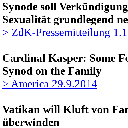
Synode soll Verkündigung
Sexualität grundlegend n
> ZdK-Pressemitteilung 1.
Cardinal Kasper: Some Fe
Synod on the Family
> America 29.9.2014
Vatikan will Kluft von Fa
überwinden