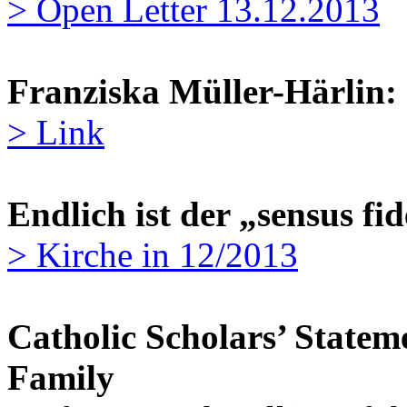
> Open Letter 13.12.2013
Franziska Müller-Härlin:
> Link
Endlich ist der „sensus fi
> Kirche in 12/2013
Catholic Scholars’ Statem
Family