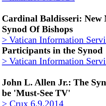
Cardinal Baldisseri: New
Synod Of Bishops
> Vatican Information Serv
Participants in the Synod
> Vatican Information Serv
John L. Allen Jr.: The Sy
be 'Must-See TV'
> Crux 6.9.2014