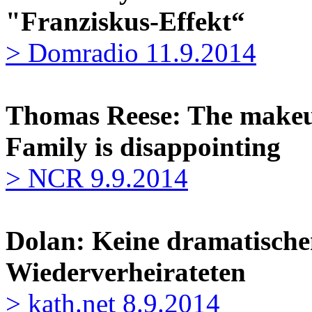
"Franziskus-Effekt“
> Domradio 11.9.2014
Thomas Reese: The makeup
Family is disappointing
> NCR 9.9.2014
Dolan: Keine dramatisch
Wiederverheirateten
> kath.net 8.9.2014