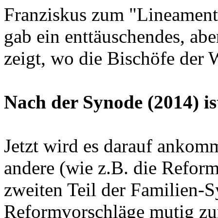
Franziskus zum "Lineamenta
gab ein enttäuschendes, aber
zeigt, wo die Bischöfe der 
Nach der Synode (2014) is
Jetzt wird es darauf ankom
andere (wie z.B. die Reform
zweiten Teil der Familien-
Reformvorschläge mutig zur