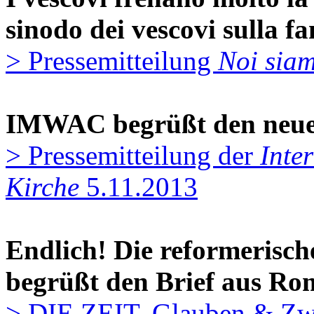
sinodo dei vescovi sulla fa
> Pressemitteilung
Noi siam
IMWAC begrüßt den neuen
> Pressemitteilung der
Inte
Kirche
5.11.2013
Endlich! Die reformerisc
begrüßt den Brief aus Ro
> DIE ZEIT, Glauben & Zwe