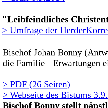
"Leibfeindliches Christe
> Umfrage der HerderKorr
Bischof Johan Bonny (Antwe
die Familie - Erwartungen e
> PDF (26 Seiten)
> Webseite des Bistums 3.9
Bischof Bonny stellt päpst