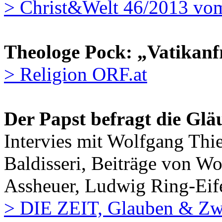
> Christ&Welt 46/2013 vo
Theologe Pock: „Vatikanf
> Religion ORF.at
Der Papst befragt die Glä
Intervies mit Wolfgang Thi
Baldisseri, Beiträge von 
Assheuer, Ludwig Ring-Eife
> DIE ZEIT, Glauben & Zwe