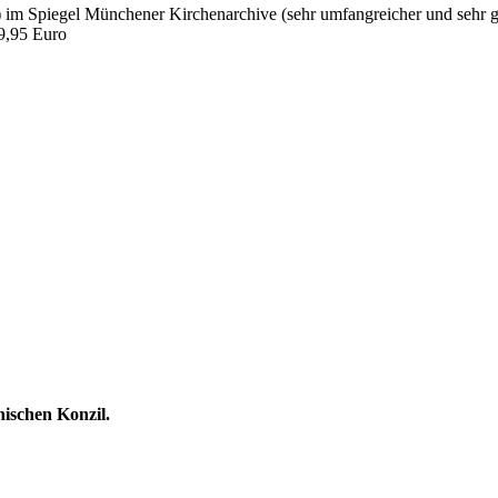
 im Spiegel Münchener Kirchenarchive (sehr umfangreicher und sehr g
9,95 Euro
ischen Konzil.