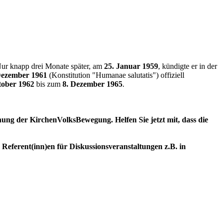
Nur knapp drei Monate später, am
25. Januar 1959
, kündigte er in der
Dezember 1961
(Konstitution "Humanae salutatis") offiziell
tober 1962
bis zum
8. Dezember 1965
.
fnung der KirchenVolksBewegung. Helfen Sie jetzt mit, dass die
e
Referent(inn)en für Diskussionsveranstaltungen z.B. in