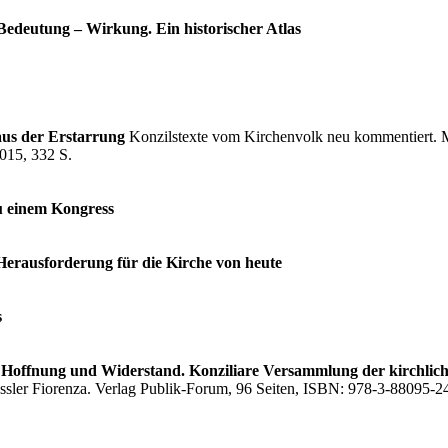
 Bedeutung – Wirkung. Ein historischer Atlas
aus der Erstarrung
Konzilstexte vom Kirchenvolk neu kommentiert. 
015, 332 S.
u einem Kongress
Herausforderung für die Kirche von heute
s
Hoffnung und Widerstand. Konziliare Versammlung der kirchlic
ssler Fiorenza. Verlag Publik-Forum, 96 Seiten, ISBN: 978-3-88095-24