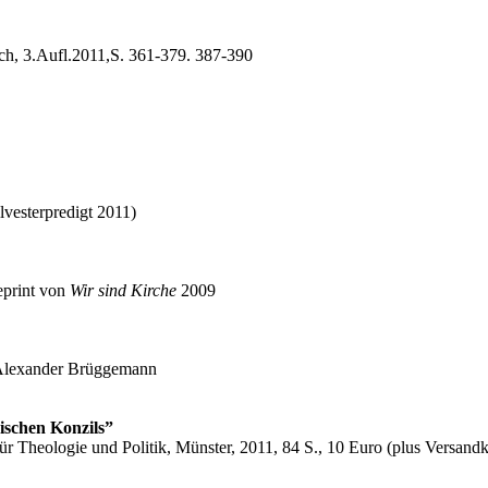
ch, 3.Aufl.2011,S. 361-379. 387-390
lvesterpredigt 2011)
eprint von
Wir sind Kirche
2009
 Alexander Brüggemann
ischen Konzils”
r Theologie und Politik, Münster, 2011, 84 S., 10 Euro (plus Versandk