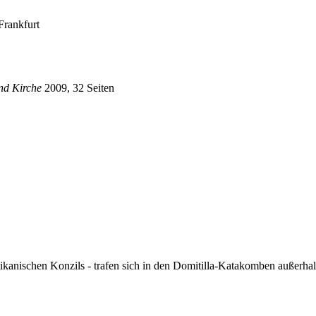
Frankfurt
ind Kirche
2009, 32 Seiten
anischen Konzils - trafen sich in den Domitilla-Katakomben außerhalb