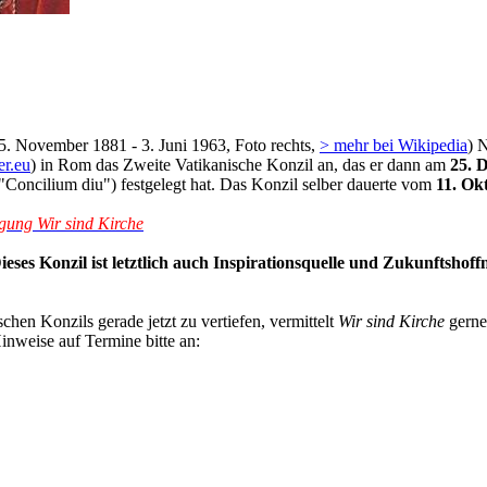
5. November 1881 - 3. Juni 1963, Foto rechts,
> mehr bei Wikipedia
) 
er.eu
) in Rom das Zweite Vatikanische Konzil an, das er dann am
25. 
Concilium diu") festgelegt hat. Das Konzil selber dauerte vom
11. Ok
gung Wir sind Kirche
eses Konzil ist letztlich auch Inspirationsquelle und Zukunftshof
en Konzils gerade jetzt zu vertiefen, vermittelt
Wir sind Kirche
gern
weise auf Termine bitte an: