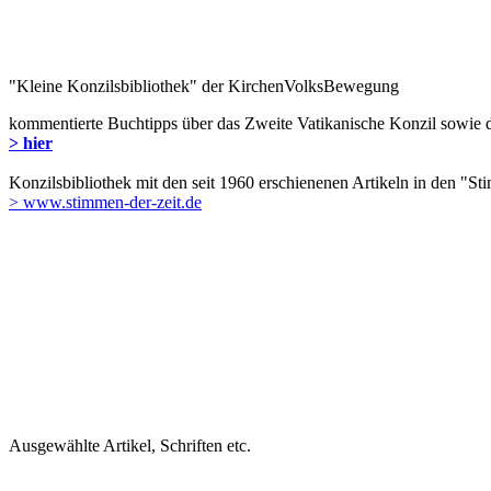
"Kleine Konzilsbibliothek" der KirchenVolksBewegung
kommentierte Buchtipps über das Zweite Vatikanische Konzil sowie d
> hier
Konzilsbibliothek mit den seit 1960 erschienenen Artikeln in den "St
> www.stimmen-der-zeit.de
Ausgewählte Artikel, Schriften etc.