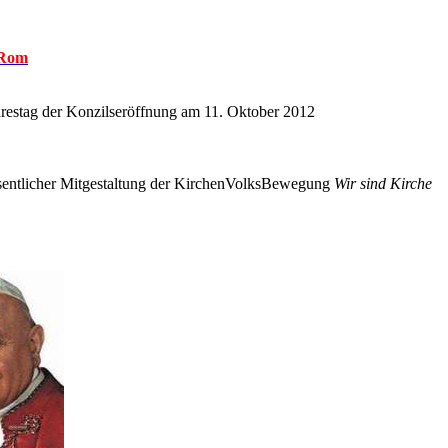
 Rom
restag der Konzilseröffnung am 11. Oktober 2012
esentlicher Mitgestaltung der KirchenVolksBewegung
Wir sind Kirche