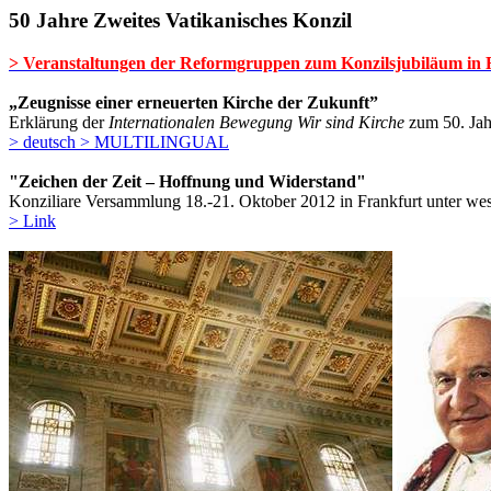
50 Jahre Zweites Vatikanisches Konzil
> Veranstaltungen der Reformgruppen zum Konzilsjubiläum in
„Zeugnisse einer erneuerten Kirche der Zukunft”
Erklärung der
Internationalen Bewegung Wir sind Kirche
zum 50. Jah
> deutsch
> MULTILINGUAL
"Zeichen der Zeit – Hoffnung und Widerstand"
Konziliare Versammlung 18.-21. Oktober 2012 in Frankfurt unter w
> Link