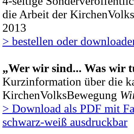
4-seitige Sonderveröffentl
die Arbeit der KirchenVol
2013
> bestellen oder downloade
„Wer wir sind... Was wir t
Kurzinformation über die 
KirchenVolksBewegung
Wi
> Download als PDF mit Fa
schwarz-weiß ausdruckbar