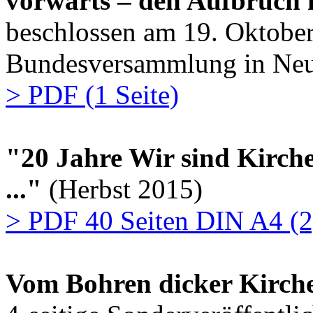
vorwärts – den Aufbruch 
beschlossen am 19. Oktober
Bundesversammlung in Neus
> PDF (1 Seite)
"20 Jahre Wir sind Kirche
..."
(Herbst 2015)
> PDF 40 Seiten DIN A4 (
Vom Bohren dicker Kirche