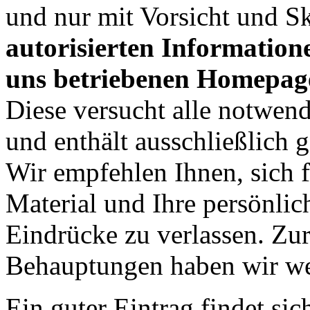
und nur mit Vorsicht und S
autorisierten Information
uns betriebenen Homepage
Diese versucht alle notwend
und enthält ausschließlich 
Wir empfehlen Ihnen, sich f
Material und Ihre persönli
Eindrücke zu verlassen. Zu
Behauptungen haben wir we
Ein guter Eintrag findet sic