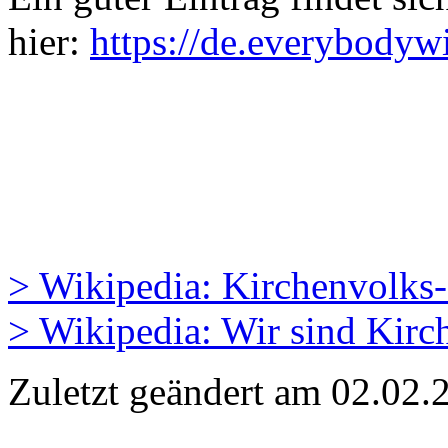
hier:
https://de.everybody
> Wikipedia: Kirchenvolks
> Wikipedia: Wir sind Kirc
Zuletzt geändert am 02­.02.