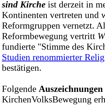
sind Kirche
ist derzeit in m
Kontinenten vertreten und w
Reformgruppen vernetzt. Al
Reformbewegung vertritt
W
fundierte "Stimme des Kirc
Studien renommierter Relig
bestätigen.
Folgende
Auszeichnungen
KirchenVolksBewegung erh