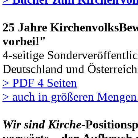
25 Jahre KirchenvolksBewe
vorbei!"
4-seitige Sonderveröffentl
Deutschland und Österreich
> PDF 4 Seiten
>
auch in größeren Mengen 
Wir sind Kirche
-Positions