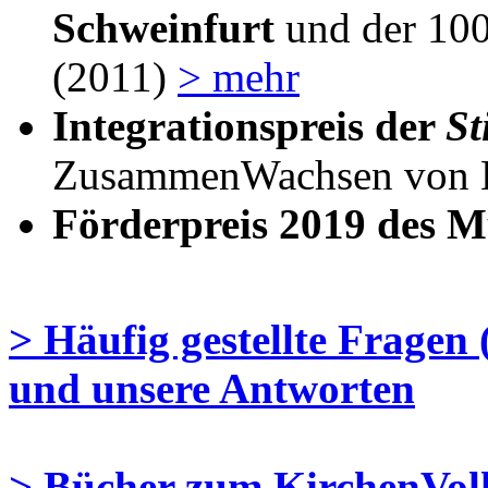
Schweinfurt
und der 100
(2011)
> mehr
Integrationspreis der
St
ZusammenWachsen von L
Förderpreis 2019 des M
> Häufig gestellte Fragen
und unsere Antworten
> Bücher zum KirchenVol