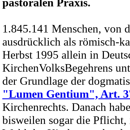
pastoralen Praxis.
1.845.141 Menschen, von d
ausdrücklich als römisch-k
Herbst 1995 allein in Deut
KirchenVolksBegehrens unter
der Grundlage der dogmati
"Lumen Gentium", Art. 37
Kirchenrechts. Danach habe
bisweilen sogar die Pflicht