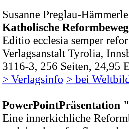
Susanne Preglau-Hämmerle
Katholische Reformbeweg
Editio ecclesia semper ref
Verlagsanstalt Tyrolia, In
3116-3, 256 Seiten, 24,95
> Verlagsinfo
> bei Weltbil
PowerPointPräsentation 
Eine innerkichliche Refor