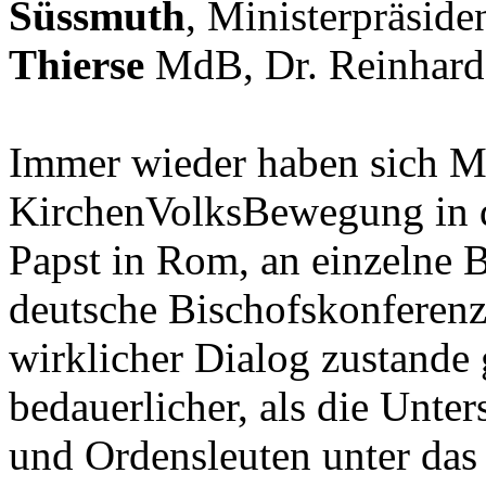
Süssmuth
, Ministerpräsid
Thierse
MdB, Dr. Reinhar
Immer wieder haben sich M
KirchenVolksBewegung in d
Papst in Rom, an einzelne 
deutsche Bischofskonferenz
wirklicher Dialog zustande
bedauerlicher, als die Unter
und Ordensleuten unter das