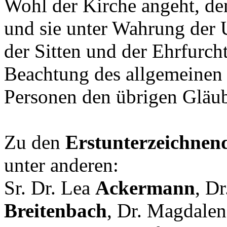
Wohl der Kirche angeht, den
und sie unter Wahrung der 
der Sitten und der Ehrfurch
Beachtung des allgemeinen
Personen den übrigen Gläu
Zu den
Erstunterzeichnen
unter anderen:
Sr. Dr. Lea
Ackermann
, D
Breitenbach
, Dr. Magdale