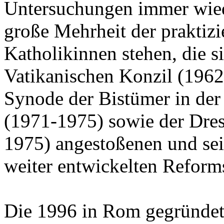
Untersuchungen immer wiede
große Mehrheit der praktiz
Katholikinnen stehen, die s
Vatikanischen Konzil (196
Synode der Bistümer in de
(1971-1975) sowie der Dres
1975) angestoßenen und sei
weiter entwickelten Reforms
Die 1996 in Rom gegründe