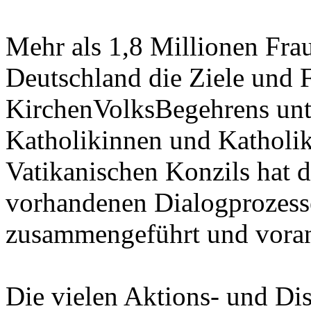
Mehr als 1,8 Millionen Fr
Deutschland die Ziele und 
KirchenVolksBegehrens unte
Katholikinnen und Katholik
Vatikanischen Konzils hat 
vorhandenen Dialogprozesse
zusammengeführt und voran
Die vielen Aktions- und Di