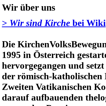
Wir über uns
>
Wir sind Kirche
bei Wiki
Die KirchenVolksBewegu
1995 in Österreich gestar
hervorgegangen und setzt 
der römisch-katholischen 
Zweiten Vatikanischen Kon
darauf aufbauenden thelo