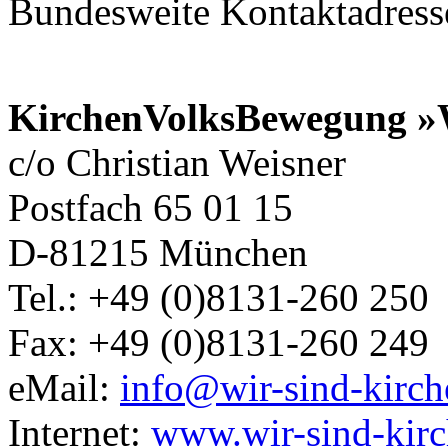
Bundesweite Kontaktadress
KirchenVolksBewegung »W
c/o Christian Weisner
Postfach 65 01 15
D-81215 München
Tel.: +49 (0)8131-260 250
Fax: +49 (0)8131-260 249
eMail:
info@wir-sind-kirch
Internet:
www.wir-sind-kirc