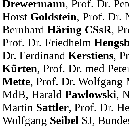
Drewermann
, Prof. Dr. Pe
Horst
Goldstein
, Prof. Dr.
Bernhard
Häring
CSsR
, P
Prof. Dr. Friedhelm
Hengs
Dr. Ferdinand
Kerstiens
, P
Kürten
, Prof. Dr. med Pete
Mette
, Prof. Dr. Wolfgang
MdB, Harald
Pawlowski
, 
Martin
Sattler
, Prof. Dr. 
Wolfgang
Seibel
SJ, Bundes