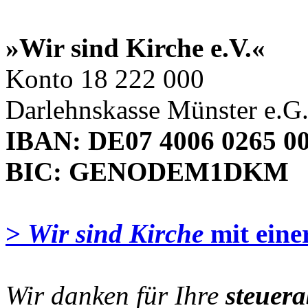
»Wir sind Kirche e.V.«
Konto 18 222 000
Darlehnskasse Münster e.G
IBAN: DE07 4006 0265 00
BIC: GENODEM1DKM
>
Wir sind Kirche
mit eine
Wir danken für Ihre
steuer