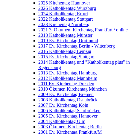
2025 Kirchentag Hannover
2026 Katholikentag Würzburg
2024 Katholikentag Erfurt
2022 Katholikentag Stuttgart
2023 Kirchentag Nürnberg
2021 3. Ökumen. Kirchentag Frankfurt / online
2018 Katholikentag Münster
2019 Ev. Kirchentag Dortmund
2017 Ev. Kirchentag Berlin - Wittenberg
2016 Katholikentag Leipzig
2015 Ev. Kirchentag Stuttgart
2014 Katholikentag und "Katholikentag plus" in
Regensburg
2013 Ev. Kirchentag Hamburg
2012 Katholikentag Mannheim
2011 Ev. Kirchentag Dresden
2010 Ökumen.Kirchentag München
2009 Ev. Kirchentag Bremen
2008 Katholikentag Osnabrück
2007 Ev. Kirchentag Köln
2006 Katholikentag Saarbrücken
2005 Ev. Kirchentag Hannover
2004 Katholikentag Ulm
2003 Ökumen. Kirchentag Berlin
2001 Ev. Kirchentag Frankfurt/M