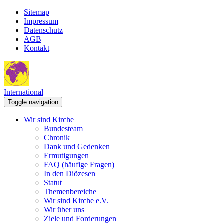
Sitemap
Impressum
Datenschutz
AGB
Kontakt
International
Toggle navigation
Wir sind Kirche
Bundesteam
Chronik
Dank und Gedenken
Ermutigungen
FAQ (häufige Fragen)
In den Diözesen
Statut
Themenbereiche
Wir sind Kirche e.V.
Wir über uns
Ziele und Forderungen