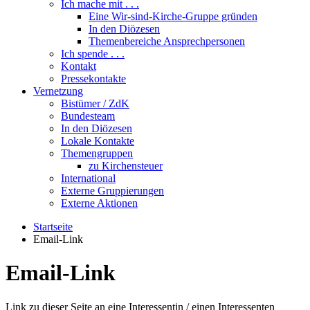
Ich mache mit . . .
Eine Wir-sind-Kirche-Gruppe gründen
In den Diözesen
Themenbereiche Ansprechpersonen
Ich spende . . .
Kontakt
Pressekontakte
Vernetzung
Bistümer / ZdK
Bundesteam
In den Diözesen
Lokale Kontakte
Themengruppen
zu Kirchensteuer
International
Externe Gruppierungen
Externe Aktionen
Startseite
Email-Link
Email-Link
Link zu dieser Seite an eine Interessentin / einen Interessenten