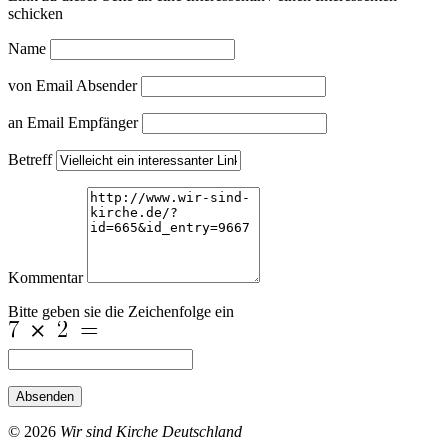
schicken
Name
von Email Absender
an Email Empfänger
Betreff
Kommentar
Bitte geben sie die Zeichenfolge ein
Absenden
© 2026
Wir sind Kirche Deutschland