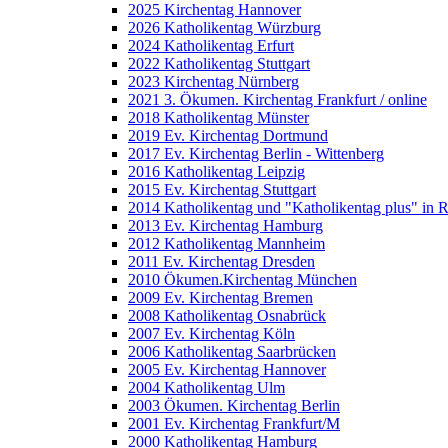
2025 Kirchentag Hannover
2026 Katholikentag Würzburg
2024 Katholikentag Erfurt
2022 Katholikentag Stuttgart
2023 Kirchentag Nürnberg
2021 3. Ökumen. Kirchentag Frankfurt / online
2018 Katholikentag Münster
2019 Ev. Kirchentag Dortmund
2017 Ev. Kirchentag Berlin - Wittenberg
2016 Katholikentag Leipzig
2015 Ev. Kirchentag Stuttgart
2014 Katholikentag und "Katholikentag plus" in 
2013 Ev. Kirchentag Hamburg
2012 Katholikentag Mannheim
2011 Ev. Kirchentag Dresden
2010 Ökumen.Kirchentag München
2009 Ev. Kirchentag Bremen
2008 Katholikentag Osnabrück
2007 Ev. Kirchentag Köln
2006 Katholikentag Saarbrücken
2005 Ev. Kirchentag Hannover
2004 Katholikentag Ulm
2003 Ökumen. Kirchentag Berlin
2001 Ev. Kirchentag Frankfurt/M
2000 Katholikentag Hamburg