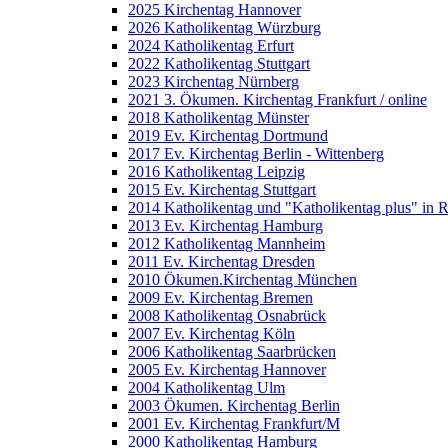
2025 Kirchentag Hannover
2026 Katholikentag Würzburg
2024 Katholikentag Erfurt
2022 Katholikentag Stuttgart
2023 Kirchentag Nürnberg
2021 3. Ökumen. Kirchentag Frankfurt / online
2018 Katholikentag Münster
2019 Ev. Kirchentag Dortmund
2017 Ev. Kirchentag Berlin - Wittenberg
2016 Katholikentag Leipzig
2015 Ev. Kirchentag Stuttgart
2014 Katholikentag und "Katholikentag plus" in 
2013 Ev. Kirchentag Hamburg
2012 Katholikentag Mannheim
2011 Ev. Kirchentag Dresden
2010 Ökumen.Kirchentag München
2009 Ev. Kirchentag Bremen
2008 Katholikentag Osnabrück
2007 Ev. Kirchentag Köln
2006 Katholikentag Saarbrücken
2005 Ev. Kirchentag Hannover
2004 Katholikentag Ulm
2003 Ökumen. Kirchentag Berlin
2001 Ev. Kirchentag Frankfurt/M
2000 Katholikentag Hamburg