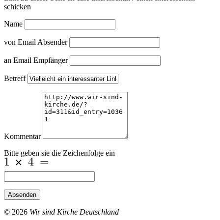
schicken
Name
von Email Absender
an Email Empfänger
Betreff
Kommentar
Bitte geben sie die Zeichenfolge ein
Absenden
© 2026
Wir sind Kirche Deutschland