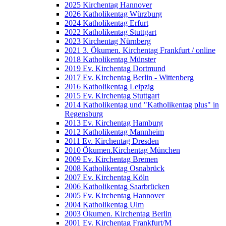
2025 Kirchentag Hannover
2026 Katholikentag Würzburg
2024 Katholikentag Erfurt
2022 Katholikentag Stuttgart
2023 Kirchentag Nürnberg
2021 3. Ökumen. Kirchentag Frankfurt / online
2018 Katholikentag Münster
2019 Ev. Kirchentag Dortmund
2017 Ev. Kirchentag Berlin - Wittenberg
2016 Katholikentag Leipzig
2015 Ev. Kirchentag Stuttgart
2014 Katholikentag und "Katholikentag plus" in
Regensburg
2013 Ev. Kirchentag Hamburg
2012 Katholikentag Mannheim
2011 Ev. Kirchentag Dresden
2010 Ökumen.Kirchentag München
2009 Ev. Kirchentag Bremen
2008 Katholikentag Osnabrück
2007 Ev. Kirchentag Köln
2006 Katholikentag Saarbrücken
2005 Ev. Kirchentag Hannover
2004 Katholikentag Ulm
2003 Ökumen. Kirchentag Berlin
2001 Ev. Kirchentag Frankfurt/M