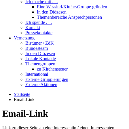
Ich mache mit . . .
Eine Wir-sind-Kirche-Gruppe gründen
In den Diözesen
Themenbereiche Ansprechpersonen
Ich spende . . .
Kontakt
Pressekontakte
Vernetzung
Bistümer / ZdK
Bundesteam
In den Diözesen
Lokale Kontakte
Themengruppen
zu Kirchensteuer
International
Externe Gruppierungen
Externe Aktionen
Startseite
Email-Link
Email-Link
Link zu dieser Seite an eine Interessentin / einen Interessenten