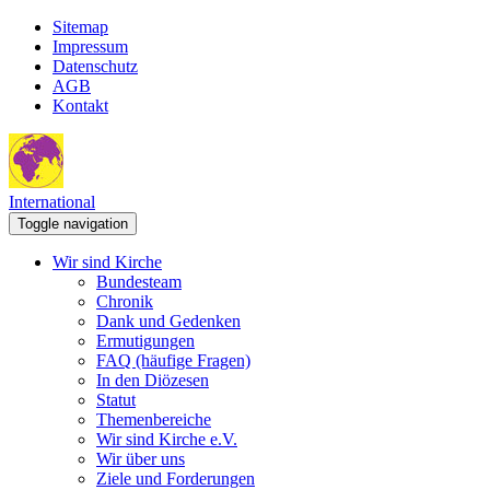
Sitemap
Impressum
Datenschutz
AGB
Kontakt
International
Toggle navigation
Wir sind Kirche
Bundesteam
Chronik
Dank und Gedenken
Ermutigungen
FAQ (häufige Fragen)
In den Diözesen
Statut
Themenbereiche
Wir sind Kirche e.V.
Wir über uns
Ziele und Forderungen