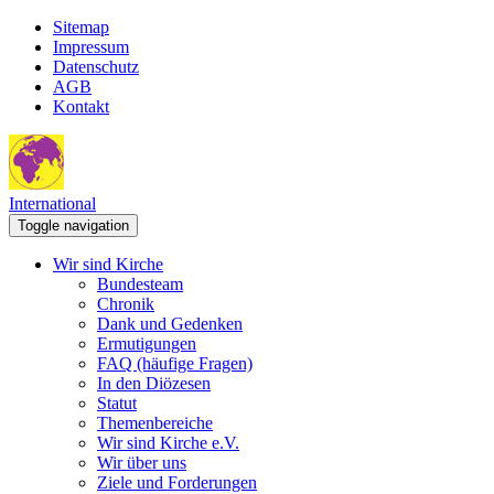
Sitemap
Impressum
Datenschutz
AGB
Kontakt
International
Toggle navigation
Wir sind Kirche
Bundesteam
Chronik
Dank und Gedenken
Ermutigungen
FAQ (häufige Fragen)
In den Diözesen
Statut
Themenbereiche
Wir sind Kirche e.V.
Wir über uns
Ziele und Forderungen