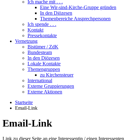
Ich mache mit . . .
Eine Wir-sind-Kirche-Gruppe gründen
In den Diözesen
Themenbereiche Ansprechpersonen
Ich spende . . .
Kontakt
Pressekontakte
Vernetzung
Bistümer / ZdK
Bundesteam
In den Diözesen
Lokale Kontakte
Themengruppen
zu Kirchensteuer
International
Externe Gruppierungen
Externe Aktionen
Startseite
Email-Link
Email-Link
Link zu dieser Seite an eine Interessentin / einen Interessenten