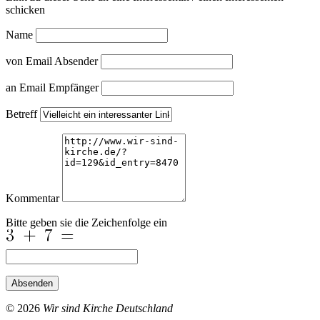
schicken
Name
von Email Absender
an Email Empfänger
Betreff
Kommentar
Bitte geben sie die Zeichenfolge ein
Absenden
© 2026
Wir sind Kirche Deutschland