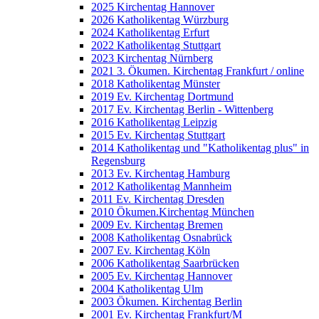
2025 Kirchentag Hannover
2026 Katholikentag Würzburg
2024 Katholikentag Erfurt
2022 Katholikentag Stuttgart
2023 Kirchentag Nürnberg
2021 3. Ökumen. Kirchentag Frankfurt / online
2018 Katholikentag Münster
2019 Ev. Kirchentag Dortmund
2017 Ev. Kirchentag Berlin - Wittenberg
2016 Katholikentag Leipzig
2015 Ev. Kirchentag Stuttgart
2014 Katholikentag und "Katholikentag plus" in
Regensburg
2013 Ev. Kirchentag Hamburg
2012 Katholikentag Mannheim
2011 Ev. Kirchentag Dresden
2010 Ökumen.Kirchentag München
2009 Ev. Kirchentag Bremen
2008 Katholikentag Osnabrück
2007 Ev. Kirchentag Köln
2006 Katholikentag Saarbrücken
2005 Ev. Kirchentag Hannover
2004 Katholikentag Ulm
2003 Ökumen. Kirchentag Berlin
2001 Ev. Kirchentag Frankfurt/M